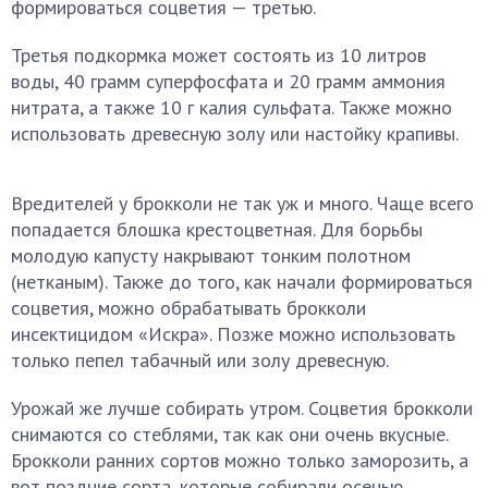
формироваться соцветия — третью.
Третья подкормка может состоять из 10 литров
воды, 40 грамм суперфосфата и 20 грамм аммония
нитрата, а также 10 г калия сульфата. Также можно
использовать древесную золу или настойку крапивы.
Вредителей у брокколи не так уж и много. Чаще всего
попадается блошка крестоцветная. Для борьбы
молодую капусту накрывают тонким полотном
(нетканым). Также до того, как начали формироваться
соцветия, можно обрабатывать брокколи
инсектицидом «Искра». Позже можно использовать
только пепел табачный или золу древесную.
Урожай же лучше собирать утром. Соцветия брокколи
снимаются со стеблями, так как они очень вкусные.
Брокколи ранних сортов можно только заморозить, а
вот поздние сорта, которые собирали осенью,