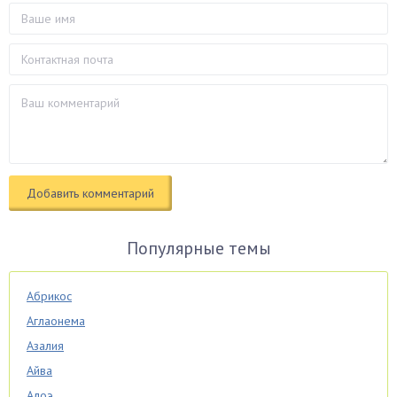
Популярные темы
Абрикос
Аглаонема
Азалия
Айва
Алоэ