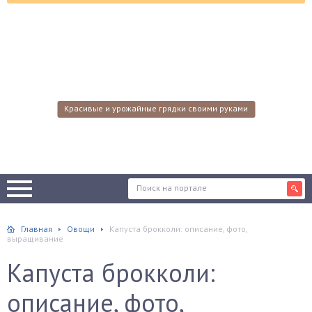
Красивые и урожайные грядки своими руками
Главная
Овощи
Капуста брокколи: описание, фото,
выращивание
Капуста брокколи:
описание, фото,