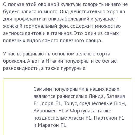
О пользе этой овощной культуры говорить ничего не
будем: написано много. Она действительно хороша
для профилактики онкозаболеваний и улучшает
женский гормональный фон, содержит множество
антиоксидантов и витаминов. Это один из самых
полезных видов самого полезного овоща.
У нас выращивают в основном зеленые сорта
брокколи. А вот в Италии популярны и её белые
разновидности, а также пурпурные.
Самыми популярными в наших краях
являются раннеспелые Линда, Батавия
F1, лорд F1, Тонус, среднеспелые Гном,
Айронмен F1 и Фортуна, а также
позднеспелые Агасси F1, Партенон F1
и Маратон F1.