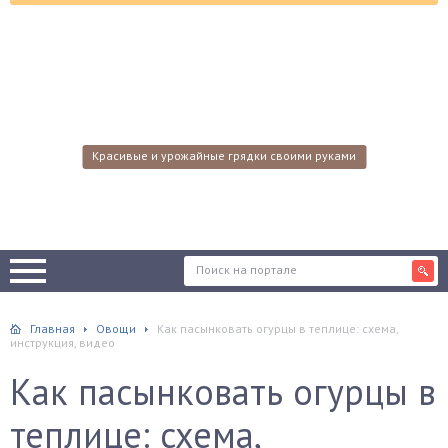
Красивые и урожайные грядки своими руками
Главная
Овощи
Как пасынковать огурцы в теплице: схема,
инструкция, видео
Как пасынковать огурцы в
теплице: схема,