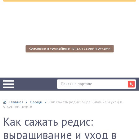
Красивые и урожайные грядки своими руками
Главная
Овощи
Как сажать редис: выращивание и уход в
открытом грунте
Как сажать редис:
выращивание и уход в