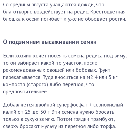
Со средины августа учащаются дожди, что
благотворно воздействует на редис. Крестоцветная
блошка к осени погибает и уже не объедает ростки.
О подзимнем высаживании семян
Если хозяин хочет посеять семена редиса под зиму,
то он выбирает какой-то участок, после
рекомендованных овощей или бобовых. Грунт
перекапывается. Туда вноситься на м2 4 или 5 кг
компоста (старого) либо перегноя, что
предпочтительнее.
Добавляется двойной суперфосфат + сернокислый
калий от 25 до 30 г. Эти семена нужно бросать
только в сухую землю. Потом грядки трамбуют,
сверху бросают мульчу из перегноя либо торфа.