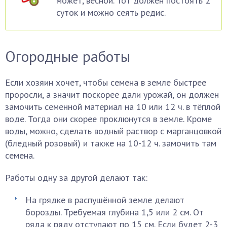
может, весной. Тот должен постоять 2
суток и можно сеять редис.
Огородные работы
Если хозяин хочет, чтобы семена в земле быстрее
проросли, а значит поскорее дали урожай, он должен
замочить семенной материал на 10 или 12 ч. в тёплой
воде. Тогда они скорее проклюнутся в земле. Кроме
воды, можно, сделать водный раствор с марганцовкой
(бледный розовый) и также на 10-12 ч. замочить там
семена.
Работы одну за другой делают так:
На грядке в распушённой земле делают
борозды. Требуемая глубина 1,5 или 2 см. От
ряда к ряду отступают по 15 см. Если будет 2-3