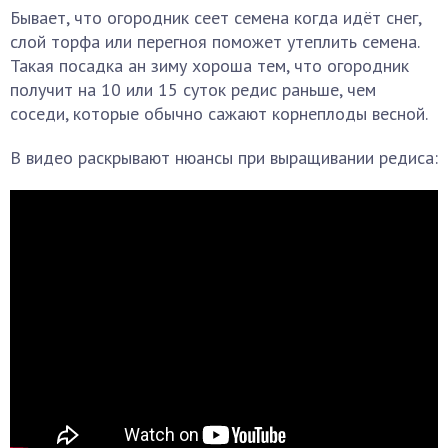
Бывает, что огородник сеет семена когда идёт снег,
слой торфа или перегноя поможет утеплить семена.
Такая посадка ан зиму хороша тем, что огородник
получит на 10 или 15 суток редис раньше, чем
соседи, которые обычно сажают корнеплоды весной.
В видео раскрывают нюансы при выращивании редиса: