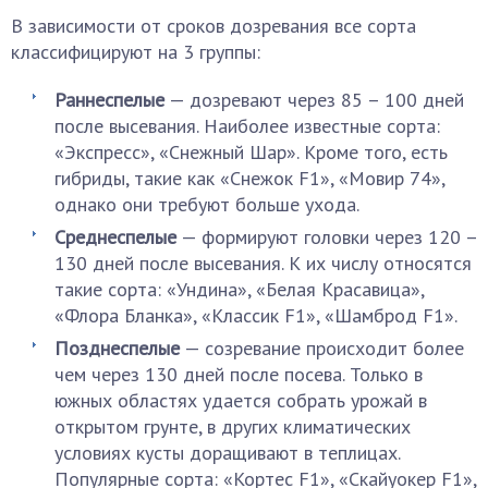
В зависимости от сроков дозревания все сорта
классифицируют на 3 группы:
Раннеспелые
— дозревают через 85 – 100 дней
после высевания. Наиболее известные сорта:
«Экспресс», «Снежный Шар». Кроме того, есть
гибриды, такие как «Снежок F1», «Мовир 74»,
однако они требуют больше ухода.
Среднеспелые
— формируют головки через 120 –
130 дней после высевания. К их числу относятся
такие сорта: «Ундина», «Белая Красавица»,
«Флора Бланка», «Классик F1», «Шамброд F1».
Позднеспелые
— созревание происходит более
чем через 130 дней после посева. Только в
южных областях удается собрать урожай в
открытом грунте, в других климатических
условиях кусты доращивают в теплицах.
Популярные сорта: «Кортес F1», «Скайуокер F1»,