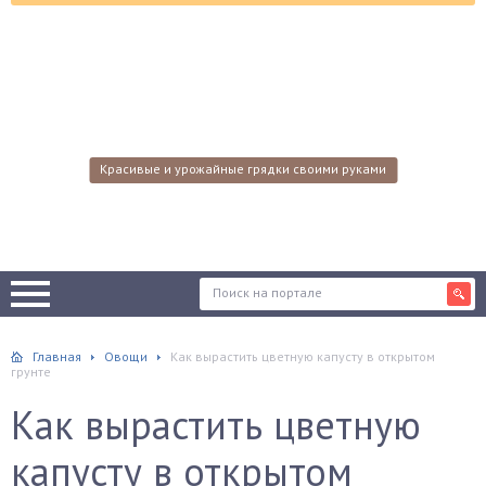
Красивые и урожайные грядки своими руками
Главная
Овощи
Как вырастить цветную капусту в открытом
грунте
Как вырастить цветную
капусту в открытом