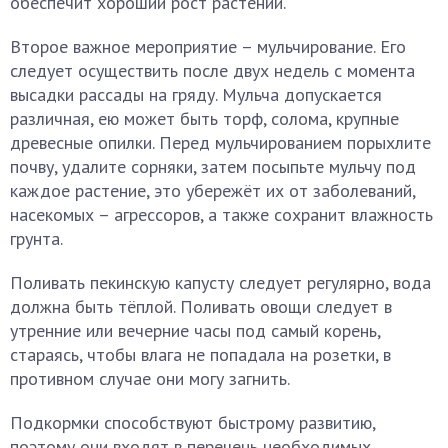
обеспечит хороший рост растений.
Второе важное мероприятие – мульчирование. Его
следует осуществить после двух недель с момента
высадки рассады на гряду. Мульча допускается
различная, ею может быть торф, солома, крупные
древесные опилки. Перед мульчированием порыхлите
почву, удалите сорняки, затем посыпьте мульчу под
каждое растение, это убережёт их от заболеваний,
насекомых – агрессоров, а также сохранит влажность
грунта.
Поливать пекинскую капусту следует регулярно, вода
должна быть тёплой. Поливать овощи следует в
утренние или вечерние часы под самый корень,
стараясь, чтобы влага не попадала на розетки, в
противном случае они могу загнить.
Подкормки способствуют быстрому развитию,
поэтому они входят в перечень необходимых