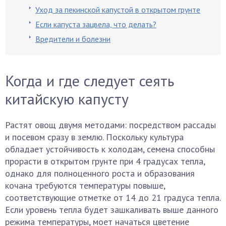
Уход за пекинской капустой в открытом грунте
Если капуста зацвела, что делать?
Вредители и болезни
Когда и где следует сеять
китайскую капусту
Растят овощ двумя методами: посредством рассады
и посевом сразу в землю. Поскольку культура
обладает устойчивость к холодам, семена способны
прорасти в открытом грунте при 4 градусах тепла,
однако для полноценного роста и образования
кочана требуются температуры повыше,
соответствующие отметке от 14 до 21 градуса тепла.
Если уровень тепла будет зашкаливать выше данного
режима температуры, моет начаться цветение