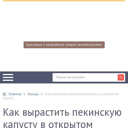
Красивые и урожайные грядки своими руками
Главная
Овощи
Как вырастить пекинскую капусту в открытом
грунте
Как вырастить пекинскую
капусту в открытом