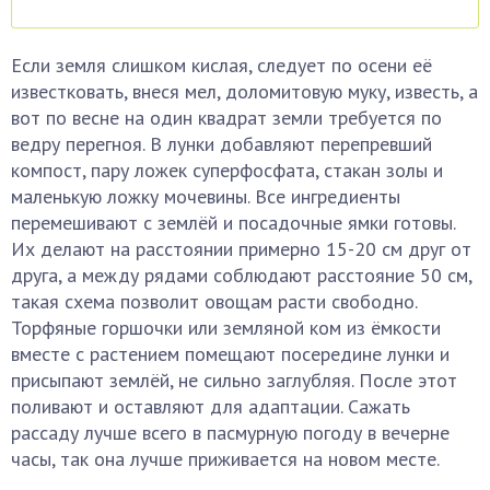
Если земля слишком кислая, следует по осени её
известковать, внеся мел, доломитовую муку, известь, а
вот по весне на один квадрат земли требуется по
ведру перегноя. В лунки добавляют перепревший
компост, пару ложек суперфосфата, стакан золы и
маленькую ложку мочевины. Все ингредиенты
перемешивают с землёй и посадочные ямки готовы.
Их делают на расстоянии примерно 15-20 см друг от
друга, а между рядами соблюдают расстояние 50 см,
такая схема позволит овощам расти свободно.
Торфяные горшочки или земляной ком из ёмкости
вместе с растением помещают посередине лунки и
присыпают землёй, не сильно заглубляя. После этот
поливают и оставляют для адаптации. Сажать
рассаду лучше всего в пасмурную погоду в вечерне
часы, так она лучше приживается на новом месте.