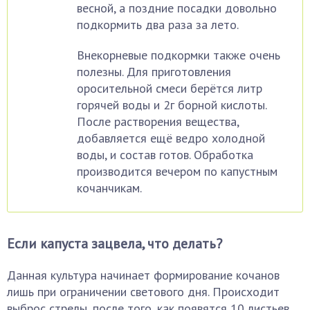
весной, а поздние посадки довольно
подкормить два раза за лето.
Внекорневые подкормки также очень
полезны. Для приготовления
оросительной смеси берётся литр
горячей воды и 2г борной кислоты.
После растворения вещества,
добавляется ещё ведро холодной
воды, и состав готов. Обработка
производится вечером по капустным
кочанчикам.
Если капуста зацвела, что делать?
Данная культура начинает формирование кочанов
лишь при ограничении светового дня. Происходит
выброс стрелы, после того, как появятся 10 листьев,