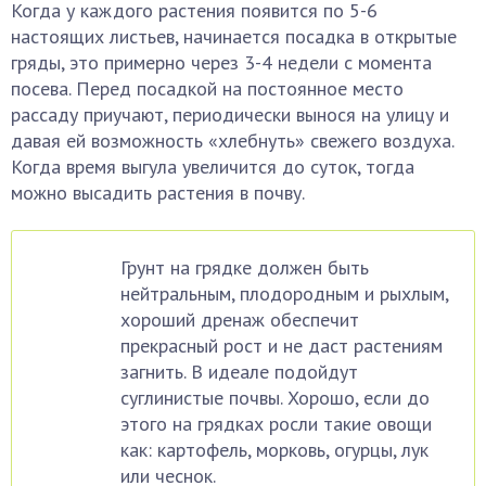
Когда у каждого растения появится по 5-6
настоящих листьев, начинается посадка в открытые
гряды, это примерно через 3-4 недели с момента
посева. Перед посадкой на постоянное место
рассаду приучают, периодически вынося на улицу и
давая ей возможность «хлебнуть» свежего воздуха.
Когда время выгула увеличится до суток, тогда
можно высадить растения в почву.
Грунт на грядке должен быть
нейтральным, плодородным и рыхлым,
хороший дренаж обеспечит
прекрасный рост и не даст растениям
загнить. В идеале подойдут
суглинистые почвы. Хорошо, если до
этого на грядках росли такие овощи
как: картофель, морковь, огурцы, лук
или чеснок.