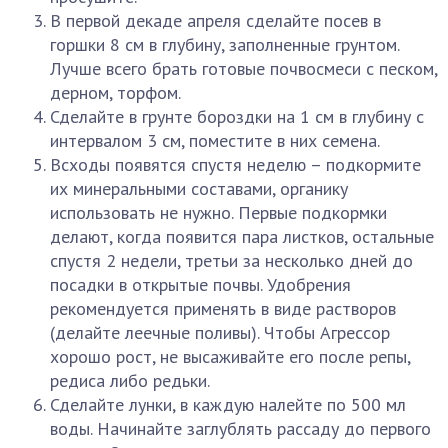
В первой декаде апреля сделайте посев в
горшки 8 см в глубину, заполненные грунтом.
Лучше всего брать готовые почвосмеси с песком,
дерном, торфом.
Сделайте в грунте бороздки на 1 см в глубину с
интервалом 3 см, поместите в них семена.
Всходы появятся спустя неделю – подкормите
их минеральными составами, органику
использовать не нужно. Первые подкормки
делают, когда появится пара листков, остальные
спустя 2 недели, третьи за несколько дней до
посадки в открытые почвы. Удобрения
рекомендуется применять в виде растворов
(делайте леечные поливы). Чтобы Агрессор
хорошо рост, не высаживайте его после репы,
редиса либо редьки.
Сделайте лунки, в каждую налейте по 500 мл
воды. Начинайте заглублять рассаду до первого