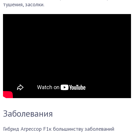
тушения, засолки.
Заболевания
Гибрид Агрессор F1к большинству заболеваний