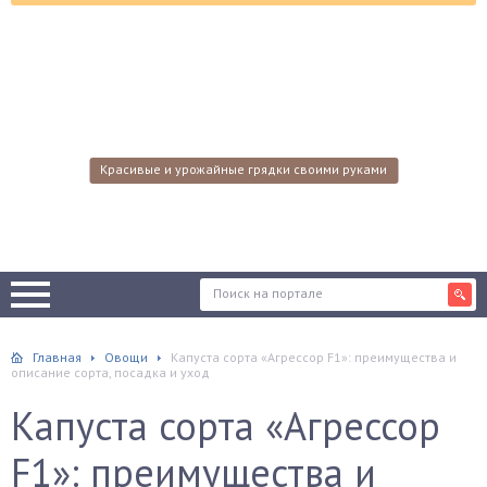
Красивые и урожайные грядки своими руками
Главная
Овощи
Капуста сорта «Агрессор F1»: преимущества и
описание сорта, посадка и уход
Капуста сорта «Агрессор
F1»: преимущества и