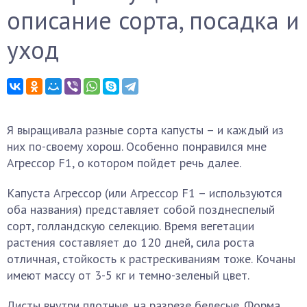
описание сорта, посадка и
уход
Я выращивала разные сорта капусты – и каждый из
них по-своему хорош. Особенно понравился мне
Агрессор F1, о котором пойдет речь далее.
Капуста Агрессор (или Агрессор F1 – используются
оба названия) представляет собой позднеспелый
сорт, голландскую селекцию. Время вегетации
растения составляет до 120 дней, сила роста
отличная, стойкость к растрескиваниям тоже. Кочаны
имеют массу от 3-5 кг и темно-зеленый цвет.
Листы внутри плотные, на разрезе белесые. Форма