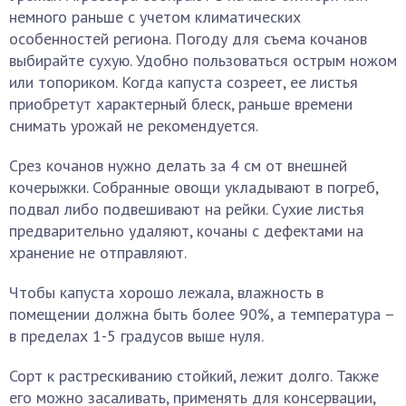
немного раньше с учетом климатических
особенностей региона. Погоду для съема кочанов
выбирайте сухую. Удобно пользоваться острым ножом
или топориком. Когда капуста созреет, ее листья
приобретут характерный блеск, раньше времени
снимать урожай не рекомендуется.
Срез кочанов нужно делать за 4 см от внешней
кочерыжки. Собранные овощи укладывают в погреб,
подвал либо подвешивают на рейки. Сухие листья
предварительно удаляют, кочаны с дефектами на
хранение не отправляют.
Чтобы капуста хорошо лежала, влажность в
помещении должна быть более 90%, а температура –
в пределах 1-5 градусов выше нуля.
Сорт к растрескиванию стойкий, лежит долго. Также
его можно засаливать, применять для консервации,