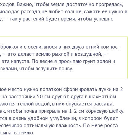
сходов. Важно, чтобы земля достаточно прогрелась,
 молодая рассада не любит солнце, сажать ее нужно в
у, — так у растений будет время, чтобы успешно
брокколи с осени, внося в них двухлетний компост
, — это делает землю рыхлой и воздушной, —
эта капуста. По весне я просыпаю грунт золой и
вилами, чтобы вспушить почву.
ное место нужно лопаткой сформировать лунки на 2
х на расстоянии 50 см друг от друга в шахматном
аются теплой водой, в них опускается рассада,
ак, чтобы почва прикрыла на 1-2 см корневую шейку.
ся в очень удобном углублении, в котором будет
еспечивая оптимальную влажность. По мере роста
осыпать землю.