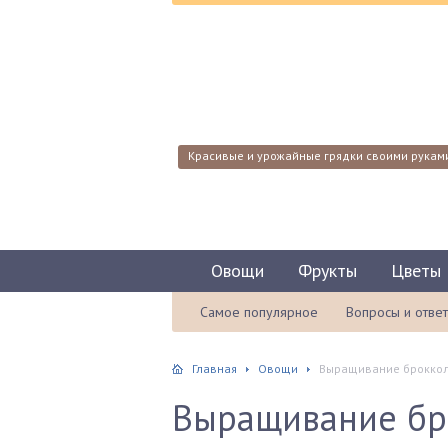
Красивые и урожайные грядки своими рукам
Овощи
Фрукты
Цветы
Самое популярное
Вопросы и отве
Главная
Овощи
Выращивание брокколи
Выращивание бр