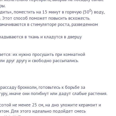
ры.
0
ить», поместить на 15 минут в горячую (50
) воду,
. Этот способ поможет повысить всхожесть.
замачиваются в стимуляторе роста, разведенном
адываются в ткань и кладутся в дверцу
ается: их нужно просушить при комнатной
ли друг другу и свободно рассыпались.
рассаду брокколи, готовьтесь к борьбе за
ру, иначе они погибнут или дадут слабые растения.
отой не менее 25 см, на дно уложите керамзит и
атом. Для этого идеально подойдет смесь