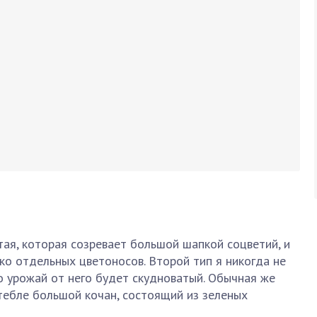
тая, которая созревает большой шапкой соцветий, и
ко отдельных цветоносов. Второй тип я никогда не
то урожай от него будет скудноватый. Обычная же
тебле большой кочан, состоящий из зеленых