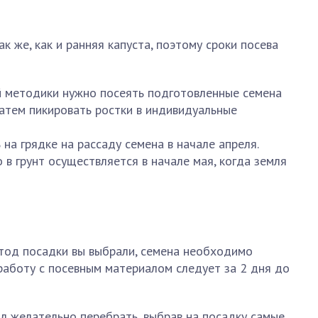
к же, как и ранняя капуста, поэтому сроки посева
й методики нужно посеять подготовленные семена
затем пикировать ростки в индивидуальные
на грядке на рассаду семена в начале апреля.
в грунт осуществляется в начале мая, когда земля
етод посадки вы выбрали, семена необходимо
работу с посевным материалом следует за 2 дня до
л желательно перебрать, выбрав на посадку самые