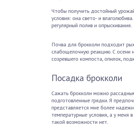
Чтобы получить достойный урожай
условия: она свето- и влаголюбива.
регулярный полив и опрыскивания.
Почва для брокколи подходит рых
слабощелочную реакцию. С осени 
созревшего компоста, опилок, под
Посадка брокколи
Сажать брокколи можно рассадным
подготовленные грядки. Я предпоч
представляется мне более надежн
температурные условия, а у меня 
такой возможности нет.