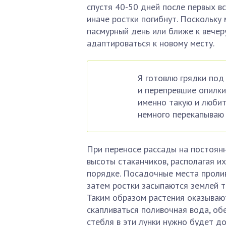
спустя 40-50 дней после первых в
иначе ростки погибнут. Поскольку
пасмурный день или ближе к вечер
адаптироваться к новому месту.
Я готовлю грядки под 
и перепревшие опилки
именно такую и любит 
немного перекапываю 
При переносе рассады на постоян
высоты стаканчиков, располагая и
порядке. Посадочные места пролив
затем ростки засыпаются землей т
Таким образом растения оказывают
скапливаться поливочная вода, об
стебля в эти лунки нужно будет д