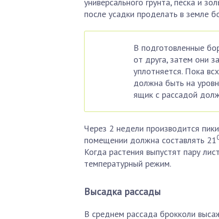
универсального грунта, песка и зо
после усадки проделать в земле бо
В подготовленные бор
от друга, затем они з
уплотняется. Пока вс
должна быть на уровн
ящик с рассадой долж
Через 2 недели производится пики
помещении должна составлять 21
Когда растения выпустят пару лис
температурный режим.
Высадка рассады
В среднем рассада брокколи высаж