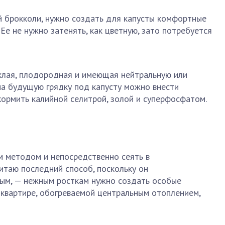
 брокколи, нужно создать для капусты комфортные
 Ее не нужно затенять, как цветную, зато потребуется
лая, плодородная и имеющая нейтральную или
на будущую грядку под капусту можно внести
кормить калийной селитрой, золой и суперфосфатом.
 методом и непосредственно сеять в
итаю последний способ, поскольку он
ым, — нежным росткам нужно создать особые
в квартире, обогреваемой центральным отоплением,