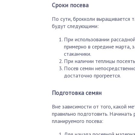
Сроки посева
По сути, брокколи выращивается та
будут следующими:
При использовании рассадно
примерно в середине марта, 
стаканчики.
При наличии теплицы посеять 
Посев семян непосредственно 
достаточно прогреется.
Подготовка семян
Вне зависимости от того, какой м
правильно подготовить. Начинать 
планируемого посева:
Для начала посевной материа