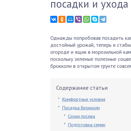
посадки и ухода
Однажды попробовав посадить кап
достойный урожай, теперь я стаби
огороде и ящик в морозильной каме
поскольку зеленые полезные соцв
брокколи в открытом грунте совсем
Содержание статьи
Комфортные условия
Посадка брокколи
Сроки посева
Подготовка семян