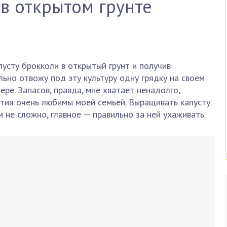
 в открытом грунте
усту брокколи в открытый грунт и получив
льно отвожу под эту культуру одну грядку на своем
ре. Запасов, правда, мне хватает ненадолго,
етия очень любимы моей семьей. Выращивать капусту
 не сложно, главное — правильно за ней ухаживать.