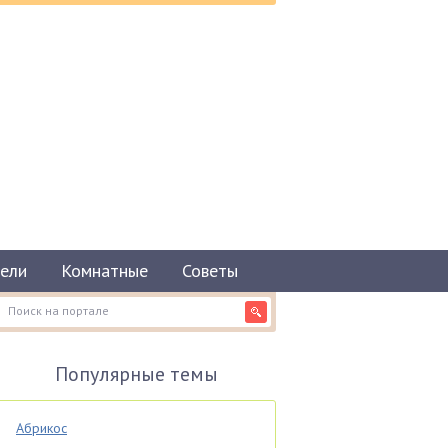
ели
Комнатные
Советы
Популярные темы
Абрикос