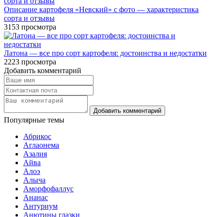
Описание картофеля «Невский» с фото — характеристика
сорта и отзывы
3153
просмотра
Латона — все про сорт картофеля: достоинства и недостатки
2223
просмотра
Добавить комментарий
Популярные темы
Абрикос
Аглаонема
Азалия
Айва
Алоэ
Алыча
Аморфофаллус
Ананас
Антуриум
Анютины глазки