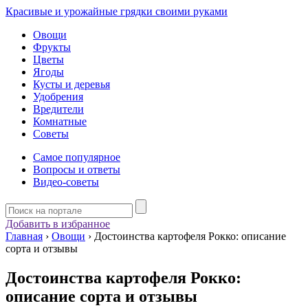
Красивые и урожайные грядки своими руками
Овощи
Фрукты
Цветы
Ягоды
Кусты и деревья
Удобрения
Вредители
Комнатные
Советы
Самое популярное
Вопросы и ответы
Видео-советы
Добавить в избранное
Главная
›
Овощи
›
Достоинства картофеля Рокко: описание
сорта и отзывы
Достоинства картофеля Рокко:
описание сорта и отзывы