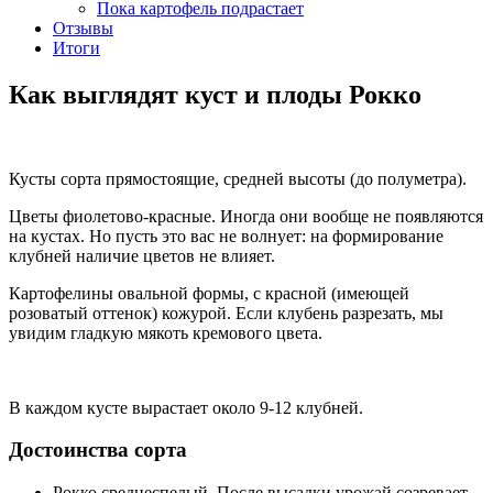
Пока картофель подрастает
Отзывы
Итоги
Как выглядят куст и плоды Рокко
Кусты сорта прямостоящие, средней высоты (до полуметра).
Цветы фиолетово-красные. Иногда они вообще не появляются
на кустах. Но пусть это вас не волнует: на формирование
клубней наличие цветов не влияет.
Картофелины овальной формы, с красной (имеющей
розоватый оттенок) кожурой. Если клубень разрезать, мы
увидим гладкую мякоть кремового цвета.
В каждом кусте вырастает около 9-12 клубней.
Достоинства сорта
Рокко среднеспелый. После высадки урожай созревает