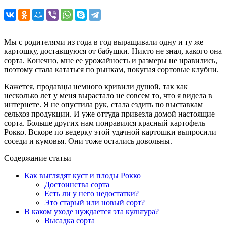
Мы с родителями из года в год выращивали одну и ту же
картошку, доставшуюся от бабушки. Никто не знал, какого она
сорта. Конечно, мне ее урожайность и размеры не нравились,
поэтому стала кататься по рынкам, покупая сортовые клубни.
Кажется, продавцы немного кривили душой, так как
несколько лет у меня вырастало не совсем то, что я видела в
интернете. Я не опустила рук, стала ездить по выставкам
сельхоз продукции. И уже оттуда привезла домой настоящие
сорта. Больше других нам понравился красный картофель
Рокко. Вскоре по ведерку этой удачной картошки выпросили
соседи и кумовья. Они тоже остались довольны.
Содержание статьи
Как выглядят куст и плоды Рокко
Достоинства сорта
Есть ли у него недостатки?
Это старый или новый сорт?
В каком уходе нуждается эта культура?
Высадка сорта