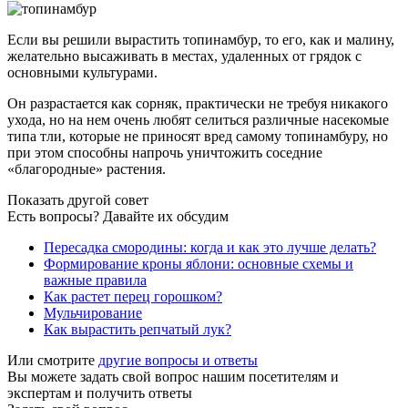
Если вы решили вырастить топинамбур, то его, как и малину,
желательно высаживать в местах, удаленных от грядок с
основными культурами.
Он разрастается как сорняк, практически не требуя никакого
ухода, но на нем очень любят селиться различные насекомые
типа тли, которые не приносят вред самому топинамбуру, но
при этом способны напрочь уничтожить соседние
«благородные» растения.
Показать другой совет
Есть вопросы? Давайте их обсудим
Пересадка смородины: когда и как это лучше делать?
Формирование кроны яблони: основные схемы и
важные правила
Как растет перец горошком?
Мульчирование
Как вырастить репчатый лук?
Или смотрите
другие вопросы и ответы
Вы можете задать свой вопрос нашим посетителям и
экспертам и получить ответы