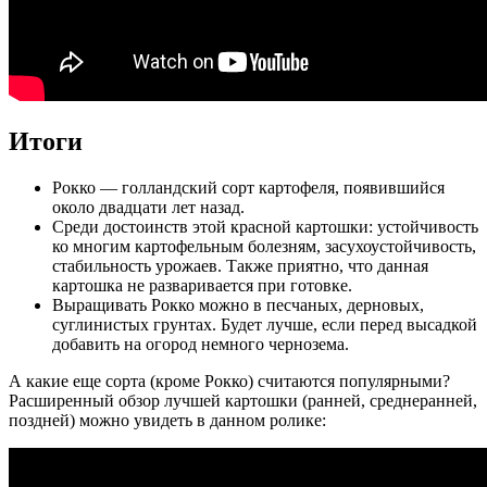
Итоги
Рокко — голландский сорт картофеля, появившийся
около двадцати лет назад.
Среди достоинств этой красной картошки: устойчивость
ко многим картофельным болезням, засухоустойчивость,
стабильность урожаев. Также приятно, что данная
картошка не разваривается при готовке.
Выращивать Рокко можно в песчаных, дерновых,
суглинистых грунтах. Будет лучше, если перед высадкой
добавить на огород немного чернозема.
А какие еще сорта (кроме Рокко) считаются популярными?
Расширенный обзор лучшей картошки (ранней, среднеранней,
поздней) можно увидеть в данном ролике: