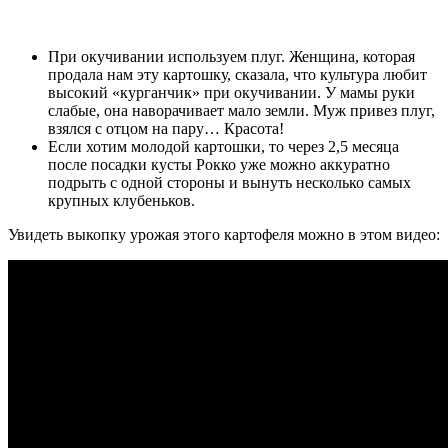
При окучивании используем плуг. Женщина, которая
продала нам эту картошку, сказала, что культура любит
высокий «курганчик» при окучивании. У мамы руки
слабые, она наворачивает мало земли. Муж привез плуг,
взялся с отцом на пару… Красота!
Если хотим молодой картошки, то через 2,5 месяца
после посадки кусты Рокко уже можно аккуратно
подрыть с одной стороны и вынуть несколько самых
крупных клубеньков.
Увидеть выкопку урожая этого картофеля можно в этом видео: