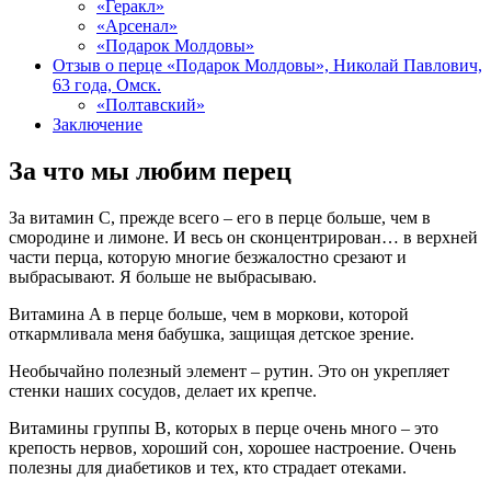
«Геракл»
«Арсенал»
«Подарок Молдовы»
Отзыв о перце «Подарок Молдовы», Николай Павлович,
63 года, Омск.
«Полтавский»
Заключение
За что мы любим перец
За витамин С, прежде всего – его в перце больше, чем в
смородине и лимоне. И весь он сконцентрирован… в верхней
части перца, которую многие безжалостно срезают и
выбрасывают. Я больше не выбрасываю.
Витамина А в перце больше, чем в моркови, которой
откармливала меня бабушка, защищая детское зрение.
Необычайно полезный элемент – рутин. Это он укрепляет
стенки наших сосудов, делает их крепче.
Витамины группы В, которых в перце очень много – это
крепость нервов, хороший сон, хорошее настроение. Очень
полезны для диабетиков и тех, кто страдает отеками.