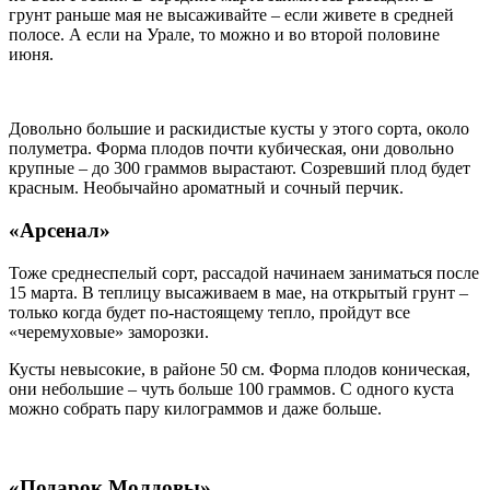
грунт раньше мая не высаживайте – если живете в средней
полосе. А если на Урале, то можно и во второй половине
июня.
Довольно большие и раскидистые кусты у этого сорта, около
полуметра. Форма плодов почти кубическая, они довольно
крупные – до 300 граммов вырастают. Созревший плод будет
красным. Необычайно ароматный и сочный перчик.
«Арсенал»
Тоже среднеспелый сорт, рассадой начинаем заниматься после
15 марта. В теплицу высаживаем в мае, на открытый грунт –
только когда будет по-настоящему тепло, пройдут все
«черемуховые» заморозки.
Кусты невысокие, в районе 50 см. Форма плодов коническая,
они небольшие – чуть больше 100 граммов. С одного куста
можно собрать пару килограммов и даже больше.
«Подарок Молдовы»