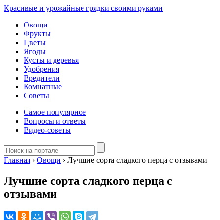
Красивые и урожайные грядки своими руками
Овощи
Фрукты
Цветы
Ягоды
Кусты и деревья
Удобрения
Вредители
Комнатные
Советы
Самое популярное
Вопросы и ответы
Видео-советы
Главная
›
Овощи
›
Лучшие сорта сладкого перца с отзывами
Лучшие сорта сладкого перца с
отзывами