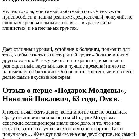
Честно говоря, мой самый любимый сорт. Очень уж он
приспособлен к нашим реалиям: среднеспелый, живучий, не
слишком требовательный к почве — вырастет и на
глинистых, и на песчаных грунтах.
Дает отличный урожай, устойчив к болезням, подходит для
того, чтобы сажать его в открытый грунт – больше многих
других сортов. К тому же отлично хранится, красивый и
разноцветный, вкусный, как в лучшие времена! ничто не
напоминает о Голландии. Он очень толстостенный и из него
делаю самые вкусные консервы.
Отзыв о перце «Подарок Молдовы»,
Николай Павлович, 63 года, Омск.
Я перец начал сеять давно, когда многие еще не решались.
Сразу остановил свой выбор на «Подарке Молдовы»:
советские селекционеры знали свое дело, и то, что ими
создано, в сто раз лучше всех новомодных сортов. Так и
получилось… Жена купила семена еще двух сортов, но самый