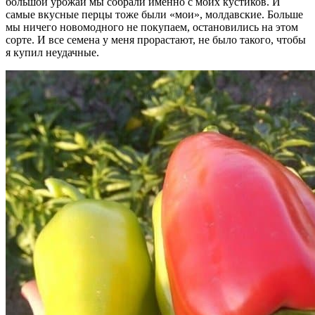
большой урожай мы собрали именно с моих кустиков. И
самые вкусные перцы тоже были «мои», молдавские. Больше
мы ничего новомодного не покупаем, остановились на этом
сорте. И все семена у меня прорастают, не было такого, чтобы
я купил неудачные.