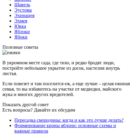
Щавель
Эустома
Эхинацея
Эхмея
Юкка
Яблоки
Ябоки
Полезные советы
В укромном месте сада, где тихо, и редко бродят люди,
постройте небольшое укрытие из досок, настелив внутрь
листья.
Если повезет и там поселится еж, а еще лучше – целая ежиная
семья, то вы избавитесь на участке от медведки, майского
жука и многих других вредителей.
Показать другой совет
Есть вопросы? Давайте их обсудим
Пересадка смородины: когда и как это лучше делать?
Формирование кроны яблони: основные схемы и
важные правила