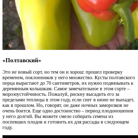
«Полтавский»
Это не новый сорт, но тем он и хорош: прошел проверку
временем, поклонников у него множество. Кусты полтавского
перца вырастают до 70 сантиметров, их нужно подвязывать к
деревянным колышкам. Самое замечательное в этом сорте –
морозоустойчивость. Пожалуй, рискну высадить его за
пределами теплицы в этом году, если снег в июне не выпадет,
как в прошлом. Но, говорят, он даже ночных заморозков не
очень боится. Еще одно достоинство – период плодоношения
у него долгий. Вы можете смело собирать семена из
поспевших плодов и готовить их для рассады в следующем
году.