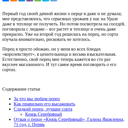
Первый год своей дачной жизни о перце я даже и не думала;
мне представлялось, что серьезных урожаев у нас на Урале
даже в теплице не получить. Но потом посмотрела на соседей,
поговорила с людьми – все растет в теплице и очень даже
прекрасно. Уже на второй год решилась на перец, но сорта
изучала внимательно, рисковать не хотелось.
Перец я просто обожаю, он у меня во всех блюдах
«королевствует», я ценительница и весьма взыскательная.
Естественно, свой перец мне теперь кажется во сто раз
вкуснее магазинного. И тут самое время поговорить о его
сортах.
Содержание статьи
За что мы любим перец
Как правильно его высаживать
Сладкий перец, лучшие сорта
Князь Серебряный
Отзыв о перце «Князь Серебряный», Галина Яковлевна,
71 год, г. Пермь