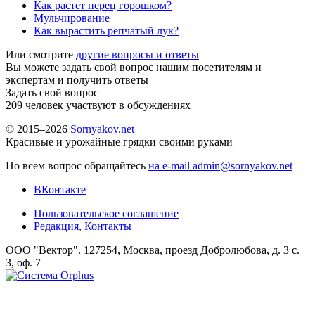
Как растет перец горошком?
Мульчирование
Как вырастить репчатый лук?
Или смотрите
другие вопросы и ответы
Вы можете задать свой вопрос нашим посетителям и
экспертам и получить ответы
Задать свой вопрос
209
человек участвуют в обсуждениях
© 2015–2026
Sornyakov.net
Красивые и урожайные грядки своими руками
По всем вопрос обращайтесь
на e-mail admin@sornyakov.net
ВКонтакте
Пользовательское соглашение
Редакция, Контакты
ООО "Вектор". 127254, Москва, проезд Добролюбова, д. 3 с.
3, оф. 7