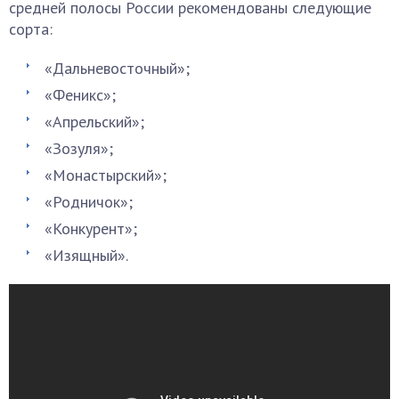
средней полосы России рекомендованы следующие
сорта:
«Дальневосточный»;
«Феникс»;
«Апрельский»;
«Зозуля»;
«Монастырский»;
«Родничок»;
«Конкурент»;
«Изящный».