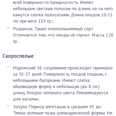
всей поверхности пупырчатость. Имеют
небольшие светлые полоски по длине, из-за чего
кажутся слегка полосатыми. Длина плодов 10-11
см. при весе 115 гр.;
Родничок. Также пчелоопыляемый сорт.
Отличается тем, что плоды не горчат. Масса 120
гр.
Скороспелые
Муромский 36. созревание происходит примерно
за 35-37 дней. Поверхность плодов гладкая, с
небольшими бугорками. Имеют слегка
яйцевидную форму и небольшую (до 8 см.)
длину. Бледно-зеленого цвета. Рекомендуются
для засолки;
Зозуля. Период вегетации в среднем 45 дн.
Темно-зеленые поды цилиндрической формы. Не