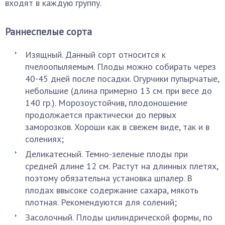
входят в каждую группу.
Раннеспелые сорта
Изящный. Данный сорт относится к
пчелоопыляемым. Плоды можно собирать через
40-45 дней после посадки. Огурчики пупырчатые,
небольшие (длина примерно 13 см. при весе до
140 гр.). Морозоустойчив, плодоношение
продолжается практически до первых
заморозков. Хороши как в свежем виде, так и в
солениях;
Деликатесный. Темно-зеленые плоды при
средней длине 12 см. Растут на длинных плетях,
поэтому обязательна установка шпалер. В
плодах ввысоке содержание сахара, мякоть
плотная. Рекомендуются для солений;
Засолочный. Плоды цилиндрической формы, по