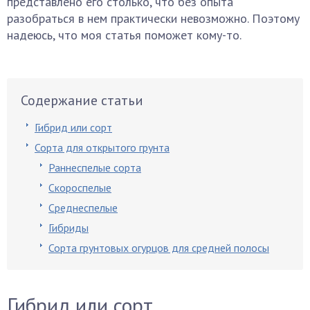
представлено его столько, что без опыта
разобраться в нем практически невозможно. Поэтому
надеюсь, что моя статья поможет кому-то.
Содержание статьи
Гибрид или сорт
Сорта для открытого грунта
Раннеспелые сорта
Скороспелые
Среднеспелые
Гибриды
Сорта грунтовых огурцов для средней полосы
Гибрид или сорт