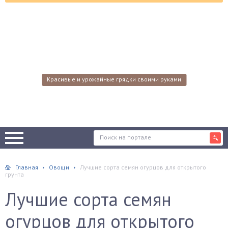
Красивые и урожайные грядки своими руками
Главная
Овощи
Лучшие сорта семян огурцов для открытого
грунта
Лучшие сорта семян
огурцов для открытого