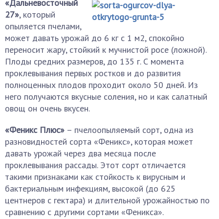
«Дальневосточный
27»
, который
опыляется пчелами,
может давать урожай до 6 кг с 1 м2, спокойно
переносит жару, стойкий к мучнистой росе (ложной).
Плоды средних размеров, до 135 г. С момента
проклевывания первых ростков и до развития
полноценных плодов проходит около 50 дней. Из
него получаются вкусные соления, но и как салатный
овощ он очень вкусен.
«Феникс Плюс»
– пчелоопыляемый сорт, одна из
разновидностей сорта «Феникс», которая может
давать урожай через два месяца после
проклевывания рассады. Этот сорт отличается
такими признаками как стойкость к вирусным и
бактериальным инфекциям, высокой (до 625
центнеров с гектара) и длительной урожайностью по
сравнению с другими сортами «Феникса».