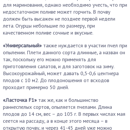
для маринования, однако необходимо учесть, что при
недостаточном поливе может горчить. В почву
должен быть высажен не позднее первой недели
лета. Огурцы небольшие по размеру, при
качественном поливе сочные и вкусные.
«Универсальный»
также нуждается в участии пчел при
опылении. Плети данного сорта длинные, а назван он
так, поскольку его можно применять для
приготовления салатов, и для заготовок на зиму.
Высокоурожайный, может давать 0,5-0,6 центнера
плодов с 10 м2. До плодоношения от всходов
проходит примерно 50 дней.
«Ласточка F1»
так же, как и большинство
раннеспелых сортов, опыляется пчелами. Длина
плодов до 14 см, вес – до 105 г. В первых числах мая
сеется на рассаду, а в конце этого месяца – в
открытую почву, и через 41-45 дней уже можно