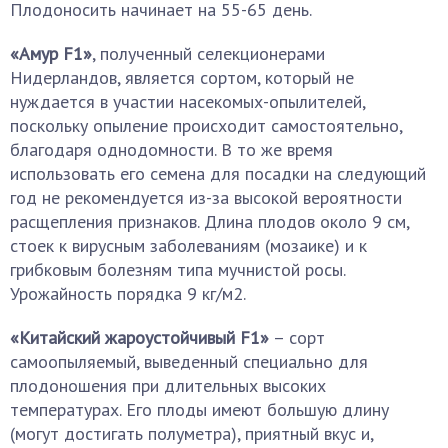
Плодоносить начинает на 55-65 день.
«Амур F1»
, полученный селекционерами
Нидерландов, является сортом, который не
нуждается в участии насекомых-опылителей,
поскольку опыление происходит самостоятельно,
благодаря однодомности. В то же время
использовать его семена для посадки на следующий
год не рекомендуется из-за высокой вероятности
расщепления признаков. Длина плодов около 9 см,
стоек к вирусным заболеваниям (мозаике) и к
грибковым болезням типа мучнистой росы.
Урожайность порядка 9 кг/м2.
«Китайский жароустойчивый F1»
– сорт
самоопыляемый, выведенный специально для
плодоношения при длительных высоких
температурах. Его плоды имеют большую длину
(могут достигать полуметра), приятный вкус и,