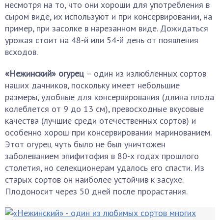
несмотря на то, что они хороши для употребления в
сыром виде, их используют и при консервировании, на
пример, при засолке в нарезанном виде. Дожидаться
урожая стоит на 48-й или 54-й день от появления
всходов.
«Нежинский» огурец
– один из излюбленных сортов
наших дачников, поскольку имеет небольшие
размеры, удобные для консервирования (длина плода
колеблется от 9 до 13 см), превосходные вкусовые
качества (лучшие среди отечественных сортов) и
особенно хорош при консервировании маринованием.
Этот огурец чуть было не был уничтожен
заболеванием эпифитофия в 80-х годах прошлого
столетия, но селекционерам удалось его спасти. Из
старых сортов он наиболее устойчив к засухе.
Плодоносит через 50 дней после прорастания.