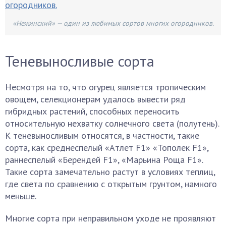
«Нежинский» — один из любимых сортов многих огородников.
Теневыносливые сорта
Несмотря на то, что огурец является тропическим
овощем, селекционерам удалось вывести ряд
гибридных растений, способных переносить
относительную нехватку солнечного света (полутень).
К теневыносливым относятся, в частности, такие
сорта, как среднеспелый «Атлет F1» «Тополек F1»,
раннеспелый «Берендей F1», «Марьина Роща F1».
Такие сорта замечательно растут в условиях теплиц,
где света по сравнению с открытым грунтом, намного
меньше.
Многие сорта при неправильном уходе не проявляют