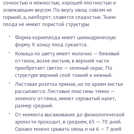
сочностью и нежностью, хорошей плотностью и
освежающим вкусом. По вкусу овощ совсем не
горький, а, наоборот, славится сладостью. Ткани
плода не имеют пористой структуры.
Форма корнеплода имеет цилиндрическую
форму. К концу плод сужается.
Кожица по цвету имеет молочно — бежевый
оттенок, возле листьев, в верхней части
приобретает светло — зеленый окрас. По
структуре верхний слой тонкий и нежный.
Листовая розетка прямая, но по краям листья
рассыпаются. Листовые пластины темно —
зеленого оттенка, имеют сероватый налет,
размер средний.
От момента высаживания до физиологической
зрелости проходит, в среднем, 65 — 70 дней.
Однако можно срывать овощ и на 6 — 7 дней