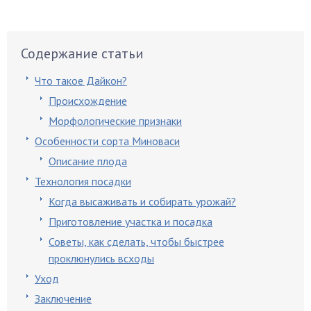
Содержание статьи
Что такое Дайкон?
Происхождение
Морфологические признаки
Особенности сорта Миноваси
Описание плода
Технология посадки
Когда высаживать и собирать урожай?
Приготовление участка и посадка
Советы, как сделать, чтобы быстрее
проклюнулись всходы
Уход
Заключение