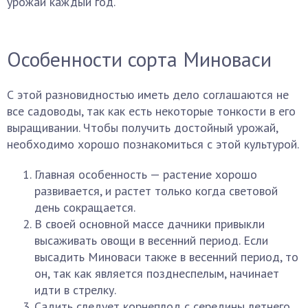
урожай каждый год.
Особенности сорта Миноваси
С этой разновидностью иметь дело соглашаются не
все садоводы, так как есть некоторые тонкости в его
выращивании. Чтобы получить достойный урожай,
необходимо хорошо познакомиться с этой культурой.
Главная особенность — растение хорошо
развивается, и растет только когда световой
день сокращается.
В своей основной массе дачники привыкли
высаживать овощи в весенний период. Если
высадить Миноваси также в весенний период, то
он, так как является позднеспелым, начинает
идти в стрелку.
Садить следует корнеплод с середины летнего