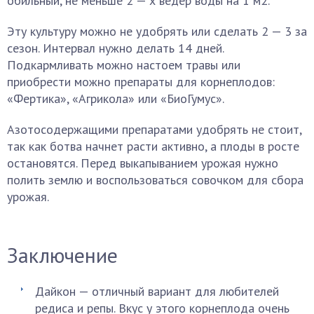
обильный, не меньше 2 — х ведер воды на 1 м2.
Эту культуру можно не удобрять или сделать 2 — 3 за
сезон. Интервал нужно делать 14 дней.
Подкармливать можно настоем травы или
приобрести можно препараты для корнеплодов:
«Фертика», «Агрикола» или «БиоГумус».
Азотосодержащими препаратами удобрять не стоит,
так как ботва начнет расти активно, а плоды в росте
остановятся. Перед выкапыванием урожая нужно
полить землю и воспользоваться совочком для сбора
урожая.
Заключение
Дайкон — отличный вариант для любителей
редиса и репы. Вкус у этого корнеплода очень