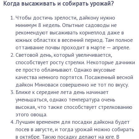
Когда высаживать и собирать урожай?
Чтобы достичь зрелости, дайкону нужно
минимум 8 недель. Опытные садоводы не
рекомендуют высаживать корнеплод даже в
южных областях в весенний период. Там полное
оттаивание почвы проходит в марте — апреле.
Световой день, который увеличивается,
способствует росту стрелки. Некоторые дачники
ее просто обламывают. Однако вкусовые
качества немного портятся. Посаженный весной
дайкон Миноваси совершенно не тот по вкусу.
Ближе к середине лета день начинает
уменьшаться, однако температура очень
высокая, что также способствует стрелкованию
этого овоща.
Лучшим временем для посадки дайкона будет
посев в августе, и тогда урожай можно собирать
в октябре. Такую посадку делают на юге. В