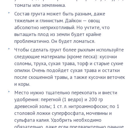
томаты или земляника.
Состав грунта может быть разным, даже
тяжелым и глинистым. Дайкон — овощ
абсолютно неприхотливый. Но учтите, что
вытащить плод из земли будет крайне
проблематично. Он будет ломаться.
Чтобы сделать грунт более рыхлым используйте
следующие материалы (кроме песка): кусочки
соломы, труха, сухая трава, торф и старые сухие
опилки. Очень подойдет сухая трава и остатки
после скошенной травы, а также кусочки веточек
и коры.
Место нужно тщательно перекопать и внести
удобрения: перегной (1 ведро) и 200 гр
древесной золы; 1 ст. л. нитроаммофоски; по 1
столовой ложки суперфосфата, мочевины и
сульфата калия. Удобрить необходимо
обязательно, даже если предварительно раньше