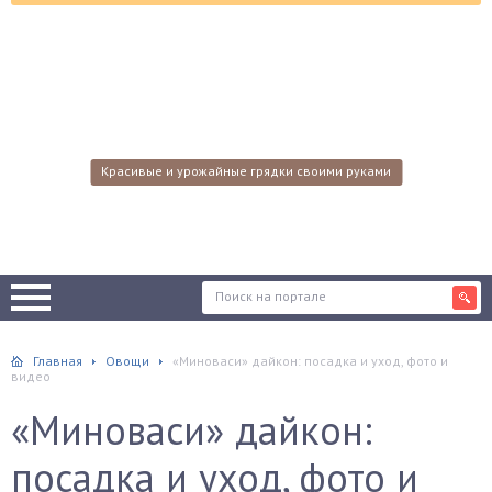
Красивые и урожайные грядки своими руками
Главная
Овощи
«Миноваси» дайкон: посадка и уход, фото и
видео
«Миноваси» дайкон:
посадка и уход, фото и