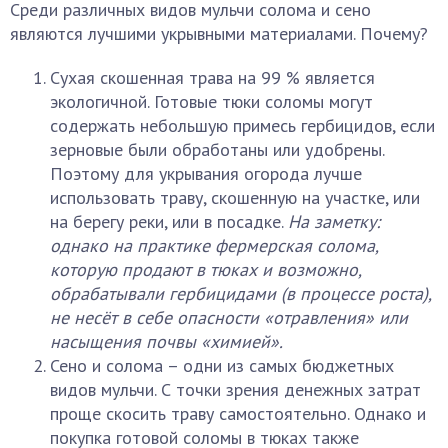
Среди различных видов мульчи солома и сено
являются лучшими укрывными материалами. Почему?
Сухая скошенная трава на 99 % является
экологичной. Готовые тюки соломы могут
содержать небольшую примесь гербицидов, если
зерновые были обработаны или удобрены.
Поэтому для укрывания огорода лучше
использовать траву, скошенную на участке, или
на берегу реки, или в посадке.
На заметку:
однако на практике фермерская солома,
которую продают в тюках и возможно,
обрабатывали гербицидами (в процессе роста),
не несёт в себе опасности «отравления» или
насыщения почвы «химией».
Сено и солома – одни из самых бюджетных
видов мульчи. С точки зрения денежных затрат
проще скосить траву самостоятельно. Однако и
покупка готовой соломы в тюках также