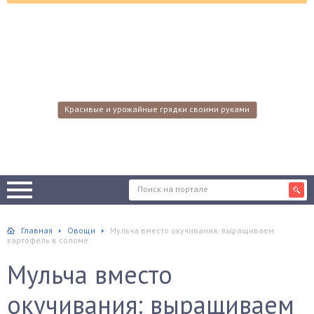
Красивые и урожайные грядки своими руками
Главная
Овощи
Мульча вместо окучивания: выращиваем
картофель в соломе
Мульча вместо
окучивания: выращиваем