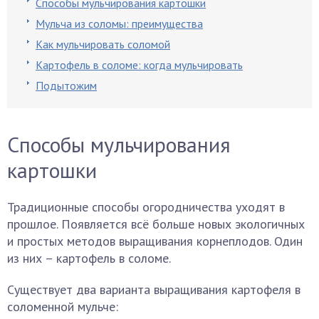
Способы мульчирования картошки
Мульча из соломы: преимущества
Как мульчировать соломой
Картофель в соломе: когда мульчировать
Подытожим
Способы мульчирования
картошки
Традиционные способы огородничества уходят в
прошлое. Появляется всё больше новых экологичных
и простых методов выращивания корнеплодов. Один
из них – картофель в соломе.
Существует два варианта выращивания картофеля в
соломенной мульче: