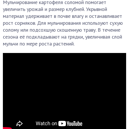
Мульчирование картофеля соломой помогает
увеличить урожай и размер клубней. Укрывной
материал удерживает в почве влагу и останавливает
рост сорняков. Для мульчирования используют сухую
солому или подсохшую скошенную траву. В течение
сезона её подкладывают на грядки, увеличивая слой
мульчи по мере роста растений.