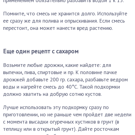
применением обязательно разбавить водой 1 к 15.
Помните, что смесь не хранится долго. Используйте
ее сразу же для полива и опрыскивания. Если смесь
перестоит, она может нанести вред растению.
Еще один рецепт с сахаром
Возьмите любые дрожжи, какие найдете: для
выпечки, пива, спиртовые и пр. К половине пачке
дрожжей добавьте 200 гр. сахара, разбавьте ведром
воды и нагрейте смесь до 40°С. Такой подкормки
должно хватить на добрую сотню кустов.
Лучше использовать эту подкормку сразу по
приготовлении, но не раньше чем пройдет две недели
с момента высадки огуречных кустиков в грунт (в
теплицу или в открытый грунт). Дайте росточкам