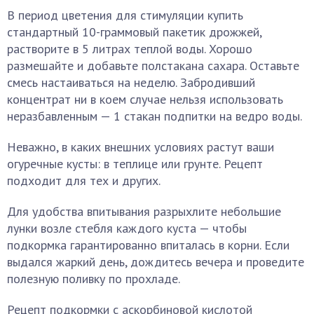
В период цветения для стимуляции купить
стандартный 10-граммовый пакетик дрожжей,
растворите в 5 литрах теплой воды. Хорошо
размешайте и добавьте полстакана сахара. Оставьте
смесь настаиваться на неделю. Забродивший
концентрат ни в коем случае нельзя использовать
неразбавленным — 1 стакан подпитки на ведро воды.
Неважно, в каких внешних условиях растут ваши
огуречные кусты: в теплице или грунте. Рецепт
подходит для тех и других.
Для удобства впитывания разрыхлите небольшие
лунки возле стебля каждого куста — чтобы
подкормка гарантированно впиталась в корни. Если
выдался жаркий день, дождитесь вечера и проведите
полезную поливку по прохладе.
Рецепт подкормки с аскорбиновой кислотой