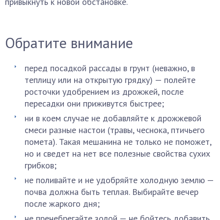
привыкнуть к новой обстановке.
Обратите внимание
перед посадкой рассады в грунт (неважно, в
теплицу или на открытую грядку) — полейте
росточки удобрением из дрожжей, после
пересадки они приживутся быстрее;
ни в коем случае не добавляйте к дрожжевой
смеси разные настои (травы, чеснока, птичьего
помета). Такая мешанина не только не поможет,
но и сведет на нет все полезные свойства сухих
грибков;
не поливайте и не удобряйте холодную землю —
почва должна быть теплая. Выбирайте вечер
после жаркого дня;
не пренебрегайте золой — не бойтесь добавить