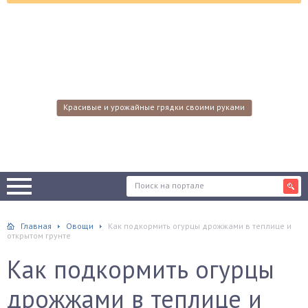
Красивые и урожайные грядки своими руками
Главная
Овощи
Как подкормить огурцы дрожжами в теплице и
открытом грунте
Как подкормить огурцы
дрожжами в теплице и