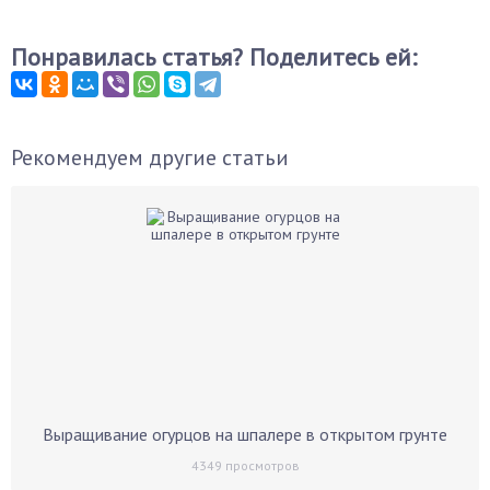
Понравилась статья? Поделитесь ей:
Рекомендуем другие статьи
Выращивание огурцов на шпалере в открытом грунте
4349
просмотров