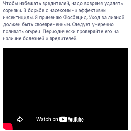
Чтобы избежать вредителей, надо вовремя удалять
сорняки. В борьбе с насекомыми эффективны
инсектициды. Я применяю Фосбецид. Уход за лианой
должен быть своевременным. Следует умеренно
поливать огурец. Периодически проверяйте его на
наличие болезней и вредителей.