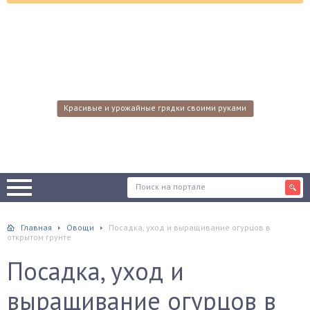
Красивые и урожайные грядки своими руками
Главная
Овощи
Посадка, уход и выращивание огурцов в
открытом грунте
Посадка, уход и
выращивание огурцов в