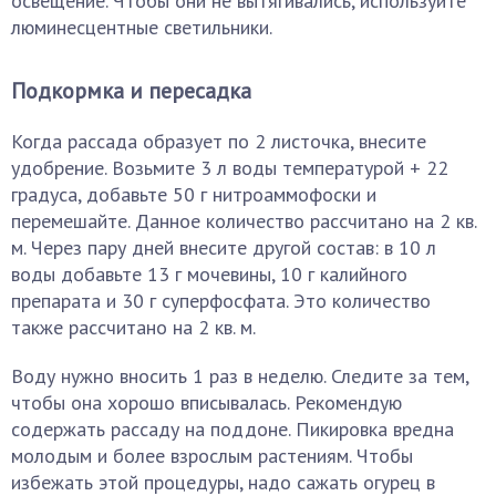
освещение. Чтобы они не вытягивались, используйте
люминесцентные светильники.
Подкормка и пересадка
Когда рассада образует по 2 листочка, внесите
удобрение. Возьмите 3 л воды температурой + 22
градуса, добавьте 50 г нитроаммофоски и
перемешайте. Данное количество рассчитано на 2 кв.
м. Через пару дней внесите другой состав: в 10 л
воды добавьте 13 г мочевины, 10 г калийного
препарата и 30 г суперфосфата. Это количество
также рассчитано на 2 кв. м.
Воду нужно вносить 1 раз в неделю. Следите за тем,
чтобы она хорошо вписывалась. Рекомендую
содержать рассаду на поддоне. Пикировка вредна
молодым и более взрослым растениям. Чтобы
избежать этой процедуры, надо сажать огурец в