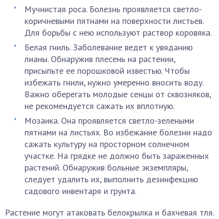
Мучнистая роса. Болезнь проявляется светло-
коричневыми пятнами на поверхности листьев.
Для борьбы с нею используют раствор коровяка.
Белая гниль. Заболевание ведет к увяданию
лианы. Обнаружив плесень на растении,
присыпьте ее порошковой известью. Чтобы
избежать гнили, нужно умеренно вносить воду.
Важно оберегать молодые сенцы от сквозняков,
не рекомендуется сажать их вплотную.
Мозаика. Она проявляется светло-зелеными
пятнами на листьях. Во избежание болезни надо
сажать культуру на просторном солнечном
участке. На грядке не должно быть зараженных
растений. Обнаружив больные экземпляры,
следует удалить их, выполнить дезинфекцию
садового инвентаря и грунта.
Растение могут атаковать белокрылка и бахчевая тля.