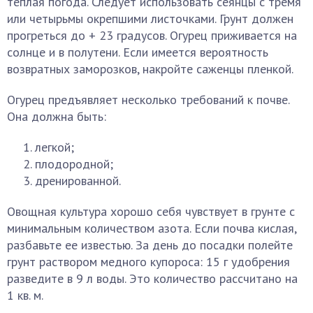
теплая погода. Следует использовать сеянцы с тремя
или четырьмы окрепшими листочками. Грунт должен
прогреться до + 23 градусов. Огурец приживается на
солнце и в полутени. Если имеется вероятность
возвратных заморозков, накройте саженцы пленкой.
Огурец предъявляет несколько требований к почве.
Она должна быть:
легкой;
плодородной;
дренированной.
Овощная культура хорошо себя чувствует в грунте с
минимальным количеством азота. Если почва кислая,
разбавьте ее известью. За день до посадки полейте
грунт раствором медного купороса: 15 г удобрения
разведите в 9 л воды. Это количество рассчитано на
1 кв. м.