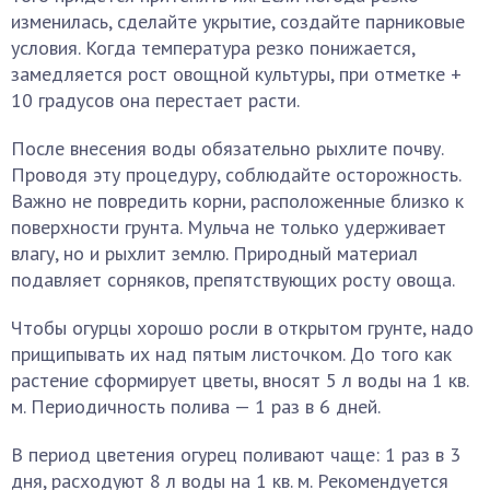
изменилась, сделайте укрытие, создайте парниковые
условия. Когда температура резко понижается,
замедляется рост овощной культуры, при отметке +
10 градусов она перестает расти.
После внесения воды обязательно рыхлите почву.
Проводя эту процедуру, соблюдайте осторожность.
Важно не повредить корни, расположенные близко к
поверхности грунта. Мульча не только удерживает
влагу, но и рыхлит землю. Природный материал
подавляет сорняков, препятствующих росту овоща.
Чтобы огурцы хорошо росли в открытом грунте, надо
прищипывать их над пятым листочком. До того как
растение сформирует цветы, вносят 5 л воды на 1 кв.
м. Периодичность полива — 1 раз в 6 дней.
В период цветения огурец поливают чаще: 1 раз в 3
дня, расходуют 8 л воды на 1 кв. м. Рекомендуется