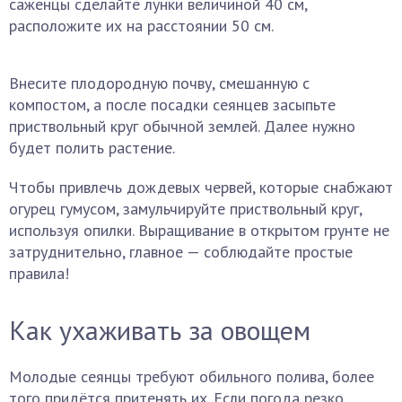
саженцы сделайте лунки величиной 40 см,
расположите их на расстоянии 50 см.
Внесите плодородную почву, смешанную с
компостом, а после посадки сеянцев засыпьте
приствольный круг обычной землей. Далее нужно
будет полить растение.
Чтобы привлечь дождевых червей, которые снабжают
огурец гумусом, замульчируйте приствольный круг,
используя опилки. Выращивание в открытом грунте не
затруднительно, главное — соблюдайте простые
правила!
Как ухаживать за овощем
Молодые сеянцы требуют обильного полива, более
того придётся притенять их. Если погода резко