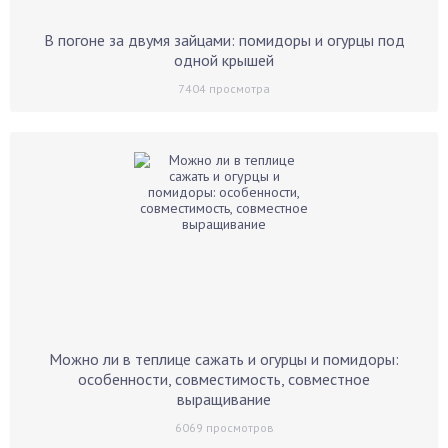
В погоне за двумя зайцами: помидоры и огурцы под
одной крышей
7404
просмотра
Можно ли в теплице сажать и огурцы и помидоры:
особенности, совместимость, совместное
выращивание
6069
просмотров