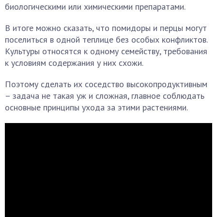
биологическими или химическими препаратами.
В итоге можно сказать, что помидоры и перцы могут
поселиться в одной теплице без особых конфликтов.
Культуры относятся к одному семейству, требования
к условиям содержания у них схожи.
Поэтому сделать их соседство высокопродуктивным
– задача не такая уж и сложная, главное соблюдать
основные принципы ухода за этими растениями.