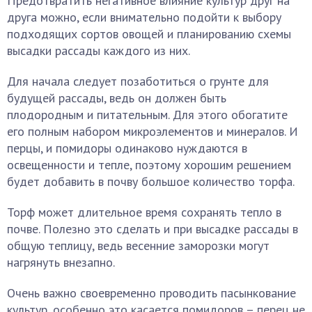
Предотвратить негативное влияние культур друг на
друга можно, если внимательно подойти к выбору
подходящих сортов овощей и планированию схемы
высадки рассады каждого из них.
Для начала следует позаботиться о грунте для
будущей рассады, ведь он должен быть
плодородным и питательным. Для этого обогатите
его полным набором микроэлементов и минералов. И
перцы, и помидоры одинаково нуждаются в
освещенности и тепле, поэтому хорошим решением
будет добавить в почву большое количество торфа.
Торф может длительное время сохранять тепло в
почве. Полезно это сделать и при высадке рассады в
общую теплицу, ведь весенние заморозки могут
нагрянуть внезапно.
Очень важно своевременно проводить пасынкование
культур, особенно это касается помидоров – перец не