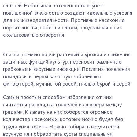
слизней. Небольшая затененность вкупе с
повышенной влажностью создают идеальные условия
для их жизнедеятельности. Противные насекомые
портят листья, побеги и плоды, проделывая в них
скользковатые отверстия.
Слизни, помимо порчи растений и урожая и снижения
защитных функций культур, переносят различные
грибковые и вирусные инфекции. После их появления
помидоры и перцы зачастую заболевают
фитофторой, мучнистой росой, гнилью бурой и серой.
Самым простым способом избавления от них
считается раскладка тоннелей из шифера между
грядами. К закату на них соберется огромное
количество насекомых, которых можно будет без
труда уничтожить. Можно собирать вредителей
вручную или обработать кусты специальными