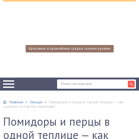
Красивые и урожайные грядки своими руками
Главная
Овощи
Помидоры и перцы в одной теплице — как
сделать соседство приятным
Помидоры и перцы в
одной теплице — как