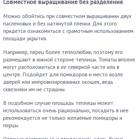
Совместное выращивание без разделения
Можно обойтись при совместном выращивании двух
пасленовых и без натянутой пленки. Для этого
придется ознакомиться с грамотным использованием
площади укрытия.
Например, перец более теплолюбив, поэтому его
размещают в южной стороне теплицы. Томаты вполне
могут расположиться в ее северной части или в
центре. Подойдет для помидоров и место возле
дверей или импровизированных окошек, ведь
сквозняки им не страшны.
В подобном случае площадь теплицы может
использоваться очень рационально, посадить в нее
рекомендуется не только желаемые помидоры и
перцы.
Отлично развиваться и плодоносить здесь будут