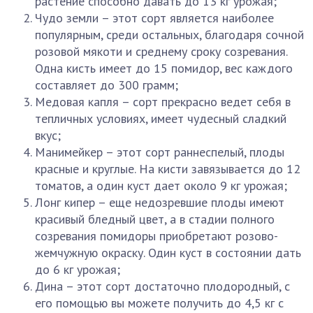
растение способно давать до 13 кг урожая;
Чудо земли – этот сорт является наиболее
популярным, среди остальных, благодаря сочной
розовой мякоти и среднему сроку созревания.
Одна кисть имеет до 15 помидор, вес каждого
составляет до 300 грамм;
Медовая капля – сорт прекрасно ведет себя в
тепличных условиях, имеет чудесный сладкий
вкус;
Манимейкер – этот сорт раннеспелый, плоды
красные и круглые. На кисти завязывается до 12
томатов, а один куст дает около 9 кг урожая;
Лонг кипер – еще недозревшие плоды имеют
красивый бледный цвет, а в стадии полного
созревания помидоры приобретают розово-
жемчужную окраску. Один куст в состоянии дать
до 6 кг урожая;
Дина – этот сорт достаточно плодородный, с
его помощью вы можете получить до 4,5 кг с