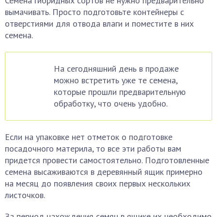
Семена гибридных сортов не нужно предварительно
вымачивать. Просто подготовьте контейнеры с
отверстиями для отвода влаги и поместите в них
семена.
На сегодняшний день в продаже
можно встретить уже те семена,
которые прошли предварительную
обработку, что очень удобно.
Если на упаковке нет отметок о подготовке
посадочного материла, то все эти работы вам
придется провести самостоятельно. Подготовленные
семена высаживаются в деревянный ящик примерно
на месяц до появления своих первых нескольких
листочков.
За период нахождения семян в ящике их необходимо