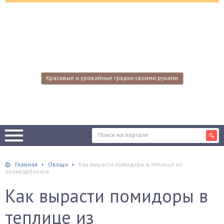
Красивые и урожайные грядки своими руками
Главная
Овощи
Как вырасти помидоры в теплице из
поликарбоната
Как вырасти помидоры в
теплице из