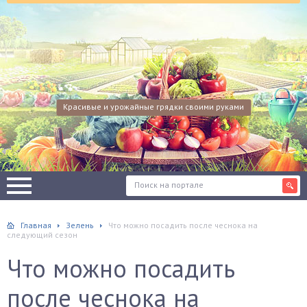
Красивые и урожайные грядки своими руками
Главная
Зелень
Что можно посадить после чеснока на
следующий сезон
Что можно посадить
после чеснока на