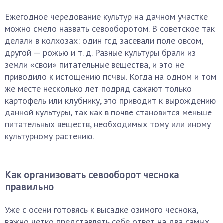
Ежегодное чередование культур на дачном участке
можно смело назвать севооборотом. В советское так
делали в колхозах: один год засевали поле овсом,
другой — рожью и т. д. Разные культуры брали из
земли «свои» питательные вещества, и это не
приводило к истощению почвы. Когда на одном и том
же месте несколько лет подряд сажают только
картофель или клубнику, это приводит к вырождению
данной культуры, так как в почве становится меньше
питательных веществ, необходимых тому или иному
культурному растению.
Как организовать севооборот чеснока
правильно
Уже с осени готовясь к высадке озимого чеснока,
важно четко представлять себе ответ на два самых