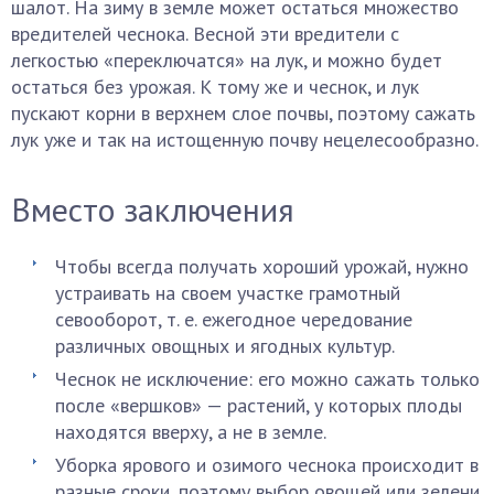
шалот. На зиму в земле может остаться множество
вредителей чеснока. Весной эти вредители с
легкостью «переключатся» на лук, и можно будет
остаться без урожая. К тому же и чеснок, и лук
пускают корни в верхнем слое почвы, поэтому сажать
лук уже и так на истощенную почву нецелесообразно.
Вместо заключения
Чтобы всегда получать хороший урожай, нужно
устраивать на своем участке грамотный
севооборот, т. е. ежегодное чередование
различных овощных и ягодных культур.
Чеснок не исключение: его можно сажать только
после «вершков» — растений, у которых плоды
находятся вверху, а не в земле.
Уборка ярового и озимого чеснока происходит в
разные сроки, поэтому выбор овощей или зелени,