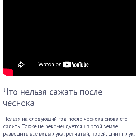
Что нельзя сажать после
чеснока
Нельзя на следующий год после чеснока снова его
садить. Также не рекомендуется на этой земле
разводить все виды лука: репчатый, порей, шнитт-лук,