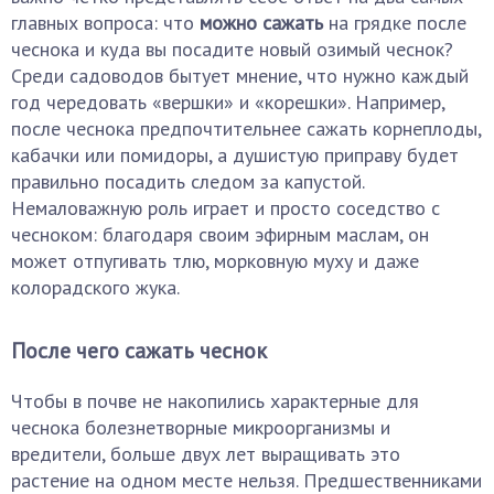
главных вопроса: что
можно сажать
на грядке после
чеснока и куда вы посадите новый озимый чеснок?
Среди садоводов бытует мнение, что нужно каждый
год чередовать «вершки» и «корешки». Например,
после чеснока предпочтительнее сажать корнеплоды,
кабачки или помидоры, а душистую приправу будет
правильно посадить следом за капустой.
Немаловажную роль играет и просто соседство с
чесноком: благодаря своим эфирным маслам, он
может отпугивать тлю, морковную муху и даже
колорадского жука.
После чего сажать чеснок
Чтобы в почве не накопились характерные для
чеснока болезнетворные микроорганизмы и
вредители, больше двух лет выращивать это
растение на одном месте нельзя. Предшественниками