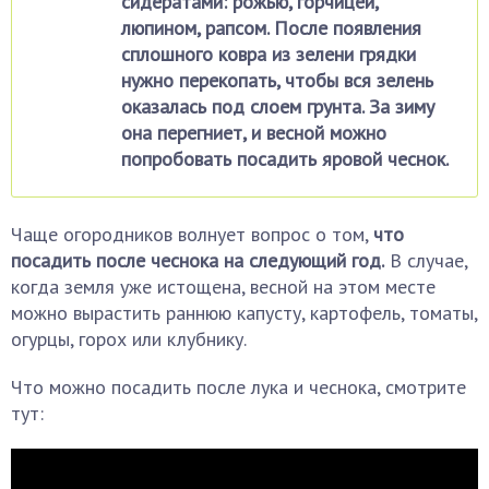
сидератами: рожью, горчицей,
люпином, рапсом. После появления
сплошного ковра из зелени грядки
нужно перекопать, чтобы вся зелень
оказалась под слоем грунта. За зиму
она перегниет, и весной можно
попробовать посадить яровой чеснок.
Чаще огородников волнует вопрос о том,
что
посадить после чеснока на следующий год.
В случае,
когда земля уже истощена, весной на этом месте
можно вырастить раннюю капусту, картофель, томаты,
огурцы, горох или клубнику.
Что можно посадить после лука и чеснока, смотрите
тут: