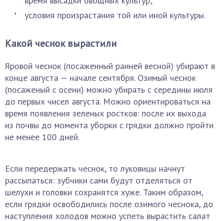
время высадки овощных культур;
условия произрастания той или иной культуры.
Какой чеснок вырастили
Яровой чеснок (посаженный ранней весной) убирают в
конце августа — начале сентября. Озимый чеснок
(посаженый с осени) можно убирать с середины июля
до первых чисел августа. Можно ориентироваться на
время появления зеленых ростков: после их выхода
из почвы до момента уборки с грядки должно пройти
не менее 100 дней.
Если передержать чеснок, то луковицы начнут
рассыпаться: зубчики сами будут отделяться от
шелухи и головки сохранятся хуже. Таким образом,
если грядки освободились после озимого чеснока, до
наступления холодов можно успеть вырастить салат