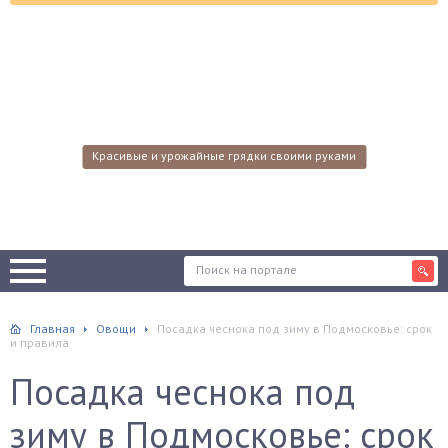
Красивые и урожайные грядки своими руками
Главная
Овощи
Посадка чеснока под зиму в Подмосковье: срок
и правила
Посадка чеснока под
зиму в Подмосковье: срок