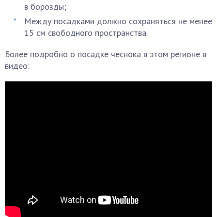
в борозды;
Между посадками должно сохраняться не менее
15 см свободного пространства.
Более подробно о посадке чеснока в этом регионе в
видео: