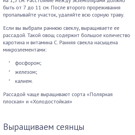
на 1,5 см. Расстояние между экземплярами должно
быть от 7 до 11 см. После второго прореживания
пропалывайте участок, удаляйте всю сорную траву.
Если вы выбрали раннюю свеклу, выращиваете ее
рассадой. Такой овощ содержит большое количество
каротина и витамина C. Ранняя свекла насыщена
микроэлементами:
фосфором;
железом;
калием.
Рассадой чаще выращивают сорта «Полярная
плоская» и «Холодостойкая»
Выращиваем сеянцы