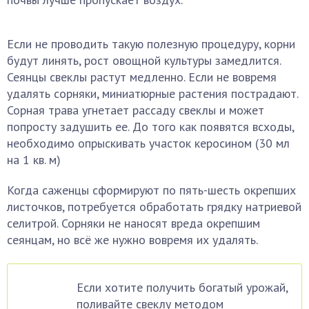
Если не проводить такую полезную процедуру, корни
будут линять, рост овощной культуры замедлится.
Сеянцы свеклы растут медленно. Если не вовремя
удалять сорняки, миниатюрные растения пострадают.
Сорная трава угнетает рассаду свеклы и может
попросту задушить ее. До того как появятся всходы,
необходимо опрыскивать участок керосином (30 мл
на 1 кв. м)
Когда саженцы сформируют по пять-шесть окрепших
листочков, потребуется обработать грядку натриевой
селитрой. Сорняки не наносят вреда окрепшим
сеянцам, но всё же нужно вовремя их удалять.
Если хотите получить богатый урожай,
поливайте свеклу методом