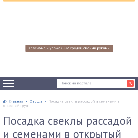
Красивые и урожайные грядки своими руками
Главная
Овощи
Посадка свеклы рассадой и семенами в
открытый грунт
Посадка свеклы рассадой
и семенами в открытый