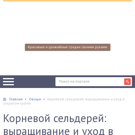
Красивые и урожайные грядки своими руками
Главная
Овощи
Корневой сельдерей: выращивание и уход в
открытом грунте
Корневой сельдерей:
выращивание и уход в