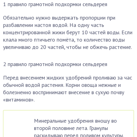
1 правило грамотной подкормки сельдерея
Обязательно нужно выдержать пропорции при
разбавлении настоя водой. На одну часть
концентрированной жижи берут 10 частей воды. Если
клала много птичьего помёта, то количество воды
увеличиваю до 20 частей, чтобы не обжечь растение.
2 правило грамотной подкормки сельдерея
Перед внесением жидких удобрений проливаю за час
обычной водой растения. Корни овоща нежные и
болезненно воспринимают внесение в сухую почву
«витаминов».
Минеральные удобрения вношу во
второй половине лета. Гранулы
раскидываю перед поливом культуры.