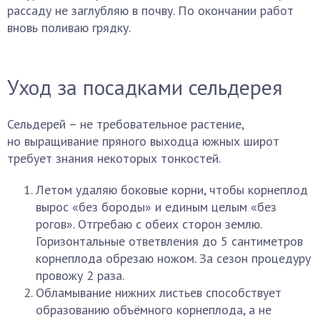
рассаду не заглубляю в почву. По окончании работ
вновь поливаю грядку.
Уход за посадками сельдерея
Сельдерей – не требовательное растение,
но выращивание пряного выходца южных широт
требует знания некоторых тонкостей.
Летом удаляю боковые корни, чтобы корнеплод
вырос «без бороды» и единым целым «без
рогов». Отгребаю с обеих сторон землю.
Горизонтальные ответвления до 5 сантиметров
корнеплода обрезаю ножом. За сезон процедуру
провожу 2 раза.
Обламывание нижних листьев способствует
образованию объёмного корнеплода, а не