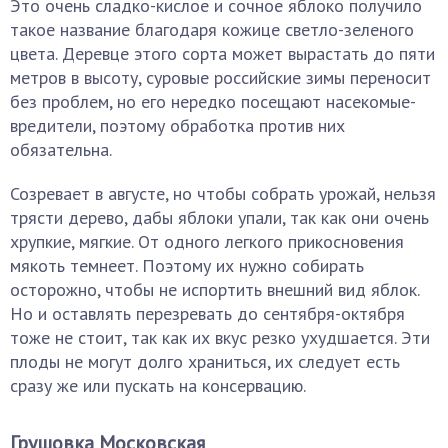
Это очень сладко-кислое и сочное яблоко получило
такое название благодаря кожице светло-зеленого
цвета. Деревце этого сорта может вырастать до пяти
метров в высоту, суровые российские зимы переносит
без проблем, но его нередко посещают насекомые-
вредители, поэтому обработка против них
обязательна.
Созревает в августе, но чтобы собрать урожай, нельзя
трясти дерево, дабы яблоки упали, так как они очень
хрупкие, мягкие. От одного легкого прикосновения
мякоть темнеет. Поэтому их нужно собирать
осторожно, чтобы не испортить внешний вид яблок.
Но и оставлять перезревать до сентября-октября
тоже не стоит, так как их вкус резко ухудшается. Эти
плоды не могут долго храниться, их следует есть
сразу же или пускать на консервацию.
Грушовка Московская