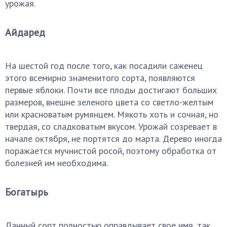
урожая.
Айдаред
На шестой год после того, как посадили саженец
этого всемирно знаменитого сорта, появляются
первые яблоки. Почти все плоды достигают больших
размеров, внешне зеленого цвета со светло-желтым
или красноватым румянцем. Мякоть хоть и сочная, но
твердая, со сладковатым вкусом. Урожай созревает в
начале октября, не портятся до марта. Дерево иногда
поражается мучнистой росой, поэтому обработка от
болезней им необходима.
Богатырь
Данный сорт полностью оправдывает свое имя, так