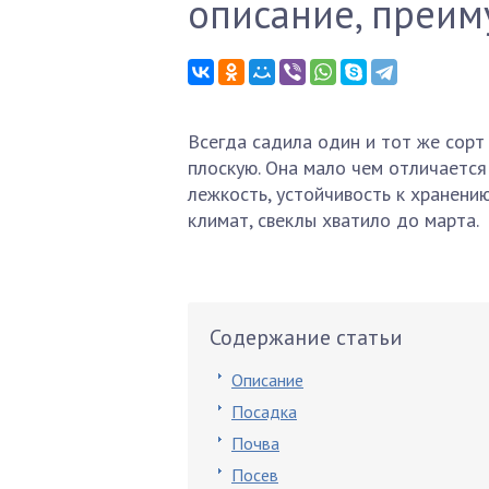
описание, преим
Всегда садила один и тот же сорт
плоскую. Она мало чем отличается
лежкость, устойчивость к хранени
климат, свеклы хватило до марта.
Содержание статьи
Описание
Посадка
Почва
Посев