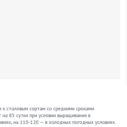
я к столовым сортам со средними сроками
 на 85 сутки при условии выращивания в
виях, на 110-120 — в холодных погодных условиях.