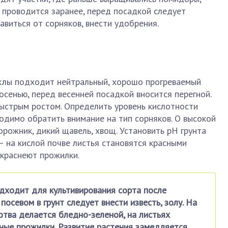
ы проводится заранее, перед посадкой следует
авиться от сорняков, внести удобрения.
клы подходит нейтральный, хорошо прогреваемый
осенью, перед весенней посадкой вносится перегной.
ыстрым ростом. Определить уровень кислотности
ходимо обратить внимание на тип сорняков. О высокой
рожник, дикий щавель, хвощ. Установить рН грунта
 на кислой почве листья становятся красными
 краснеют прожилки.
дходит для культивирования сорта после
посевом в грунт следует внести известь, золу. На
отва делается бледно-зеленой, на листьях
ые прожилки. Развитие растения замедляется,