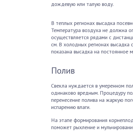
дождевую или талую воду.
В теплых регионах высадка посевн
Температура воздуха не должна оп
осуществляется рядами с дистанци
см. В холодных регионах высадка 
показана высадка на постоянное м
Полив
Свекла нуждается в умеренном пол
одинаково вредным. Процедуру пол
перенесение полива на жаркую пог
испарению влаги.
На этапе формирования корнеплодо
поможет рыхление и мульчировани