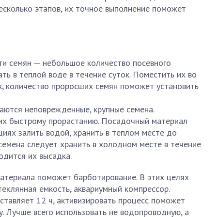
есколько этапов, их точное выполнение поможет
ти семян — небольшое количество посевного
ь в теплой воде в течение суток. Поместить их во
к, количество проросших семян поможет установить
аются неповрежденные, крупные семена.
 их быстрому прорастанию. Посадочный материал
иях залить водой, хранить в теплом месте до
семена следует хранить в холодном месте в течение
водится их высадка.
материала поможет барботирование. В этих целях
еклянная емкость, аквариумный компрессор.
тавляет 12 ч, активизировать процесс поможет
. Лучше всего использовать не водопроводную, а