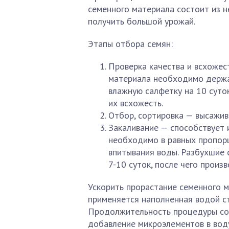
семенного материала состоит из н
получить большой урожай.
Этапы отбора семян:
Проверка качества и всхожес
материала необходимо держат
влажную салфетку на 10 суто
их всхожесть.
Отбор, сортировка — высажив
Закаливание — способствует
необходимо в равных пропорц
впитывания воды. Разбухшие 
7-10 суток, после чего произ
Ускорить прорастание семенного 
применяется наполненная водой ст
Продолжительность процедуры сос
добавление микроэлементов в воду