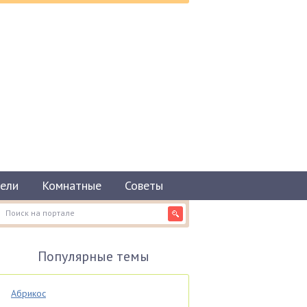
ели
Комнатные
Советы
Популярные темы
Абрикос