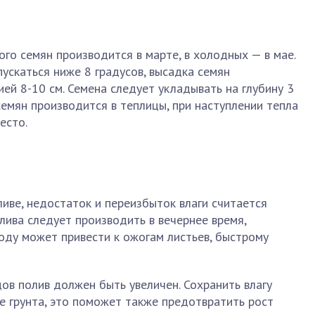
ого семян производится в марте, в холодных — в мае.
ускаться ниже 8 градусов, высадка семян
ей 8-10 см. Семена следует укладывать на глубину 3
семян производится в теплицы, при наступлении тепла
есто.
иве, недостаток и переизбыток влаги считается
ива следует производить в вечернее время,
оду может привести к ожогам листьев, быстрому
в полив должен быть увеличен. Сохранить влагу
е грунта, это поможет также предотвратить рост