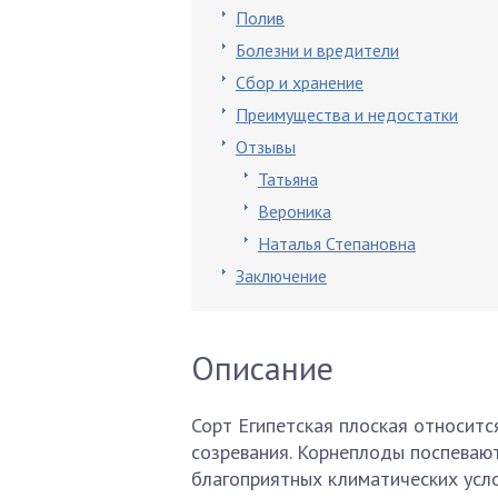
Полив
Болезни и вредители
Сбор и хранение
Преимущества и недостатки
Отзывы
Татьяна
Вероника
Наталья Степановна
Заключение
Описание
Сорт Египетская плоская относитс
созревания. Корнеплоды поспевают
благоприятных климатических усло