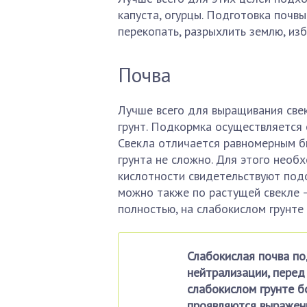
капуста, огурцы. Подготовка почв
перекопать, разрыхлить землю, изб
Почва
Лучше всего для выращивания све
грунт. Подкормка осуществляется 
Свекла отличается равномерным б
грунта не сложно. Для этого необ
кислотности свидетельствуют подо
можно также по растущей свекле —
полностью, на слабокислом грунте
Слабокислая почва по
нейтрализации, перед 
слабокислом грунте б
проявляются выраженн