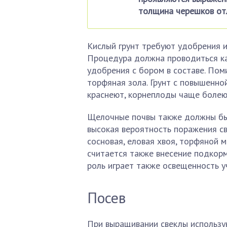
толщина черешков от
Кислый грунт требуют удобрения и
Процедура должна проводиться ка
удобрения с бором в составе. Пом
торфяная зола. Грунт с повышенно
краснеют, корнеплоды чаще болеют
Щелочные почвы также должны быт
высокая вероятность поражения св
сосновая, еловая хвоя, торфяной 
считается также внесение подкорм
роль играет также освещенность уч
Посев
При выращивании свеклы использу