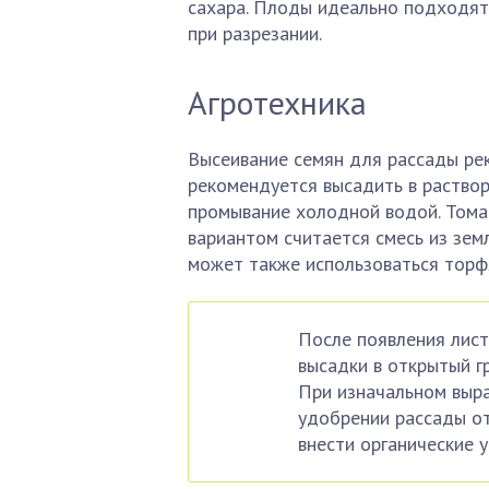
сахара. Плоды идеально подходят
при разрезании.
Агротехника
Высеивание семян для рассады ре
рекомендуется высадить в раствор
промывание холодной водой. Тома
вариантом считается смесь из земл
может также использоваться торф
После появления лист
высадки в открытый г
При изначальном выра
удобрении рассады от
внести органические 