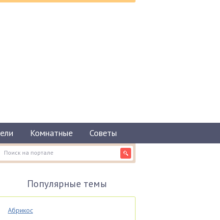
ели
Комнатные
Советы
Популярные темы
Абрикос