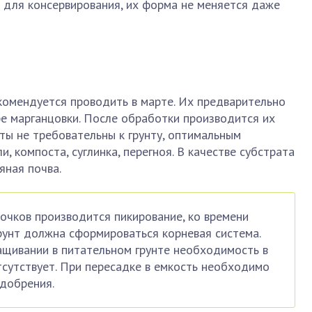
 для консервирования, их форма не меняется даже
комендуется проводить в марте. Их предварительно
е марганцовки. После обработки производится их
ты не требовательны к грунту, оптимальным
и, компоста, суглинка, перегноя. В качестве субстрата
яная почва.
очков производится пикирование, ко времени
рунт должна сформироваться корневая система.
щивании в питательном грунте необходимость в
сутствует. При пересадке в емкость необходимо
удобрения.