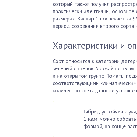
который также получил распростра
практически идентичны, основное 
размерах. Каспар 1 поспевает за 9
период созревания второго сорта 
Характеристики и оп
Сорт относится к категории детер
зеленый оттенок. Урожайность выс
и на открытом грунте. Томаты под
соответствующими климатическими
количество света, данное условие
Гибрид устойчив к ув
1 кв.м. можно собрат
формой, на конце рас