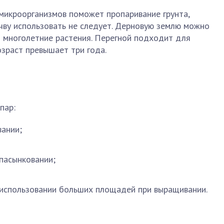
микроорганизмов поможет пропаривание грунта,
чву использовать не следует. Дерновую землю можно
я многолетние растения. Перегной подходит для
озраст превышает три года.
пар:
вании;
пасынковании;
 использовании больших площадей при выращивании.