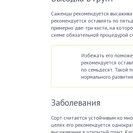
Саженцы рекомендуется высаживат
рекомендуется оставлять по пять
примерно две-три кисти, на котор
схеме обязательной процедурой с
Избежать его поможе
рекомендуется оставл
по семьдесят. Такой
нормального развития
Заболевания
Сорт считается устойчивым ко мно
целях его рекомендуется однокра
высаживания в открытый грунт. Ка