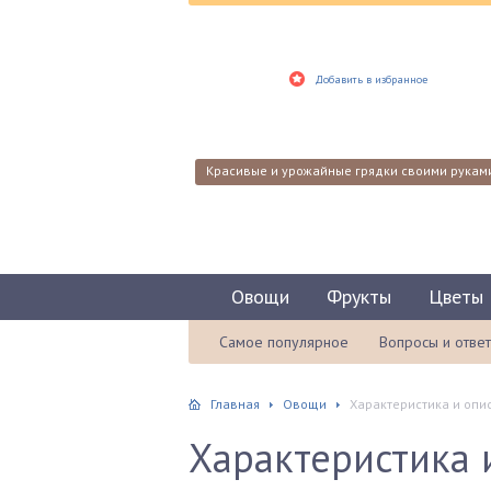
Добавить в избранное
Красивые и урожайные грядки своими рукам
Овощи
Фрукты
Цветы
Самое популярное
Вопросы и отве
Главная
Овощи
Характеристика и опи
Характеристика 