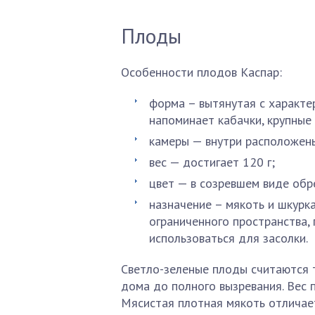
Плоды
Особенности плодов Каспар:
форма – вытянутая с характе
напоминает кабачки, крупные
камеры — внутри расположены
вес — достигает 120 г;
цвет — в созревшем виде об
назначение – мякоть и шкурк
ограниченного пространства, 
использоваться для засолки.
Светло-зеленые плоды считаются т
дома до полного вызревания. Вес 
Мясистая плотная мякоть отличае