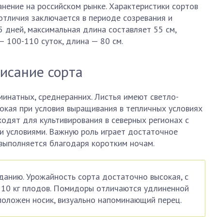
нение на российском рынке. Характеристики сортов
отличия заключается в периоде созревания и
5 дней, максимальная длина составляет 55 см,
— 100-110 суток, длина — 80 см.
исание сорта
минатных, среднеранних. Листья имеют светло-
окая при условия выращивания в тепличных условиях
ходят для культивирования в северных регионах с
 условиями. Важную роль играет достаточное
 выполняется благодаря коротким ночам.
яданию. Урожайность сорта достаточно высокая, с
ь 10 кг плодов. Помидоры отличаются удлиненной
положен носик, визуально напоминающий перец.