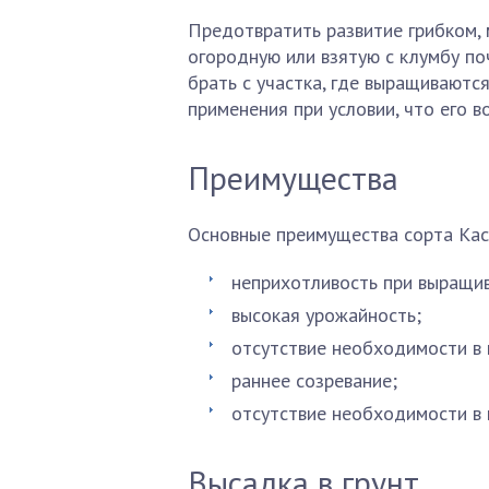
Предотвратить развитие грибком, 
огородную или взятую с клумбу по
брать с участка, где выращиваютс
применения при условии, что его в
Преимущества
Основные преимущества сорта Кас
неприхотливость при выращи
высокая урожайность;
отсутствие необходимости в 
раннее созревание;
отсутствие необходимости в
Высадка в грунт