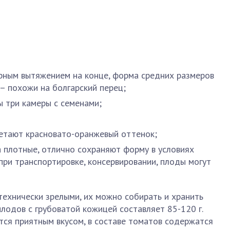
рным вытяжением на конце, форма средних размеров
 – похожи на болгарский перец;
 три камеры с семенами;
ретают красновато-оранжевый оттенок;
а плотные, отлично сохраняют форму в условиях
при транспортировке, консервировании, плоды могут
ехнически зрелыми, их можно собирать и хранить
плодов с грубоватой кожицей составляет 85-120 г.
тся приятным вкусом, в составе томатов содержатся