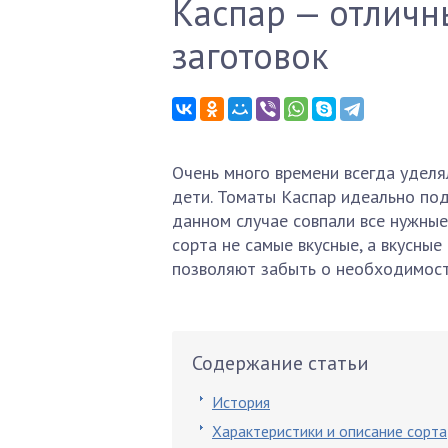
Каспар — отличн
заготовок
Очень много времени всегда уделя
дети. Томаты Каспар идеально под
данном случае совпали все нужные
сорта не самые вкусные, а вкусные
позволяют забыть о необходимости
Содержание статьи
История
Характеристики и описание сорта