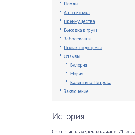
Плоды
Агротехника
Преимущества
Высадка в грунт
Заболевания
Полив, подкормка
Отзывы
Валерия
Мария
Валентина Петрова
Заключение
История
Сорт был выведен в начале 21 века