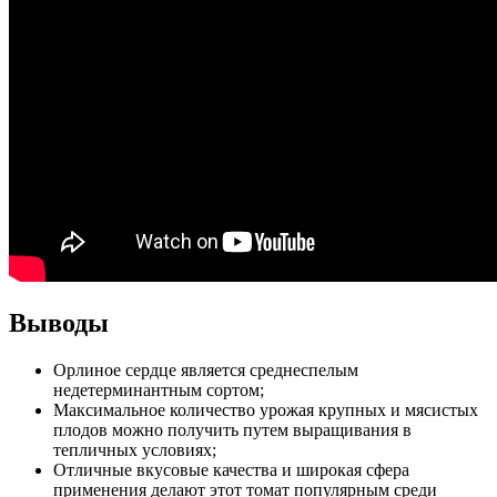
Выводы
Орлиное сердце является среднеспелым
недетерминантным сортом;
Максимальное количество урожая крупных и мясистых
плодов можно получить путем выращивания в
тепличных условиях;
Отличные вкусовые качества и широкая сфера
применения делают этот томат популярным среди