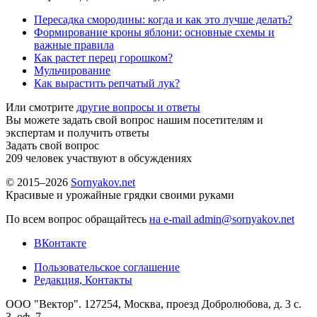
Пересадка смородины: когда и как это лучше делать?
Формирование кроны яблони: основные схемы и
важные правила
Как растет перец горошком?
Мульчирование
Как вырастить репчатый лук?
Или смотрите
другие вопросы и ответы
Вы можете задать свой вопрос нашим посетителям и
экспертам и получить ответы
Задать свой вопрос
209
человек участвуют в обсуждениях
© 2015–2026
Sornyakov.net
Красивые и урожайные грядки своими руками
По всем вопрос обращайтесь
на e-mail admin@sornyakov.net
ВКонтакте
Пользовательское соглашение
Редакция, Контакты
ООО "Вектор". 127254, Москва, проезд Добролюбова, д. 3 с.
3, оф. 7