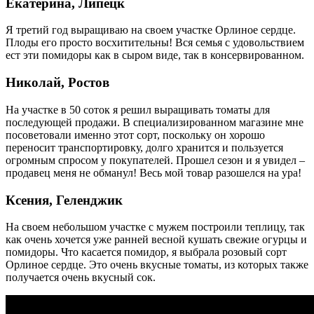
Екатерина, Липецк
Я третий год выращиваю на своем участке Орлиное сердце.
Плоды его просто восхитительны! Вся семья с удовольствием
ест эти помидоры как в сыром виде, так в консервированном.
Николай, Ростов
На участке в 50 соток я решил выращивать томаты для
последующей продажи. В специализированном магазине мне
посоветовали именно этот сорт, поскольку он хорошо
переносит транспортировку, долго хранится и пользуется
огромным спросом у покупателей. Прошел сезон и я увидел –
продавец меня не обманул! Весь мой товар разошелся на ура!
Ксения, Геленджик
На своем небольшом участке с мужем построили теплицу, так
как очень хочется уже ранней весной кушать свежие огурцы и
помидоры. Что касается помидор, я выбрала розовый сорт
Орлиное сердце. Это очень вкусные томаты, из которых также
получается очень вкусный сок.