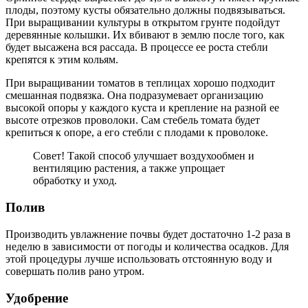
плоды, поэтому кусты обязательно должны подвязываться.
При выращивании культуры в открытом грунте подойдут
деревянные колышки. Их вбивают в землю после того, как
будет высажена вся рассада. В процессе ее роста стебли
крепятся к этим кольям.
При выращивании томатов в теплицах хорошо подходит
смешанная подвязка. Она подразумевает организацию
высокой опоры у каждого куста и крепление на разной ее
высоте отрезков проволоки. Сам стебель томата будет
крепиться к опоре, а его стебли с плодами к проволоке.
Совет! Такой способ улучшает воздухообмен и
вентиляцию растения, а также упрощает
обработку и уход.
Полив
Производить увлажнение почвы будет достаточно 1-2 раза в
неделю в зависимости от погоды и количества осадков. Для
этой процедуры лучше использовать отстоянную воду и
совершать полив рано утром.
Удобрение