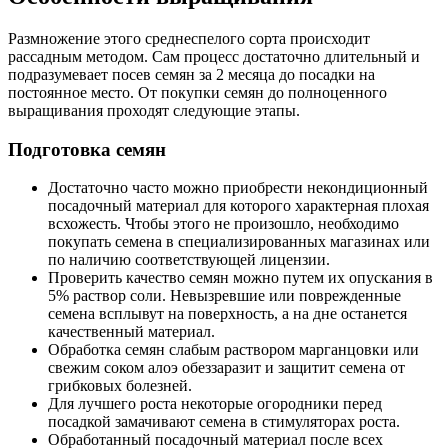
Размножение этого среднеспелого сорта происходит
рассадным методом. Сам процесс достаточно длительный и
подразумевает посев семян за 2 месяца до посадки на
постоянное место. От покупки семян до полноценного
выращивания проходят следующие этапы.
Подготовка семян
Достаточно часто можно приобрести некондиционный
посадочный материал для которого характерная плохая
всхожесть. Чтобы этого не произошло, необходимо
покупать семена в специализированных магазинах или
по наличию соответствующей лицензии.
Проверить качество семян можно путем их опускания в
5% раствор соли. Невызревшие или поврежденные
семена всплывут на поверхность, а на дне останется
качественный материал.
Обработка семян слабым раствором марганцовки или
свежим соком алоэ обеззаразит и защитит семена от
грибковых болезней.
Для лучшего роста некоторые огородники перед
посадкой замачивают семена в стимуляторах роста.
Обработанный посадочный материал после всех