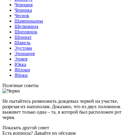
Черешня
Черника
Чеснок
Шампиньоны
Шелковица
Шиповник
Шпинат
Щавель
Эустома
Эхинацея
Эхмея
Юкка
Яблоки
Ябоки
Полезные советы
Не пытайтесь размножить дождевых червей на участке,
разрезая их напополам. Доказано, что из двух половинок
выживет только одна – та, в которой был расположен рот
червя.
Показать другой совет
Есть вопросы? Давайте их обсудим