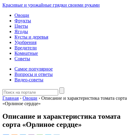
Красивые и урожайные грядки своими руками
Овощи
Фрукты
Цветы
Ягоды
Кусты и деревья
Удобрения
Вредители
Комнатные
Советы
Самое популярное
Вопросы и ответы
Видео-советы
Главная
›
Овощи
›
Описание и характеристика томата сорта
«Орлиное сердце»
Описание и характеристика томата
сорта «Орлиное сердце»