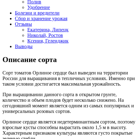
Полив
Удобрение
Болезни и вредители
Сбор и хранение урожая
Отзывы
Екатерина, Липецк
Николай, Ростов
Ксения, Геленджик
Выводы
Описание сорта
Сорт томатов Орлиное сердце был выведен на территории
России для выращивания в тепличных условиях. Именно при
таком условии достигается максимальная урожайность.
При выращивании данного сорта в открытом грунте,
количество и объем плодов будет несколько снижено. На
сегодняшний момент является одним из самых популярных и
универсальных розовых сортов.
Орлиное сердце является недетерминантным сортом, поэтому
взрослые кусты способны вырастать около 1,5 м в высоту.
Характерным признаком культуры являются густо покрытые
зеленью стебли.