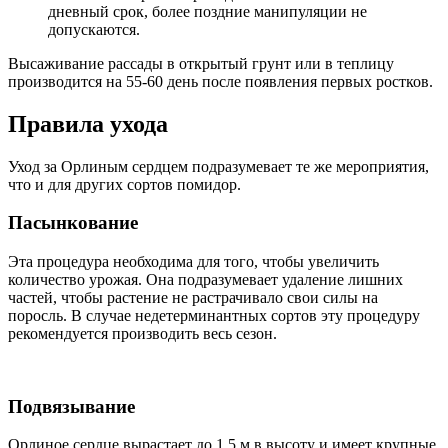
дневный срок, более поздние манипуляции не
допускаются.
Высаживание рассады в открытый грунт или в теплицу
производится на 55-60 день после появления первых ростков.
Правила ухода
Уход за Орлиным сердцем подразумевает те же мероприятия,
что и для других сортов помидор.
Пасынкование
Эта процедура необходима для того, чтобы увеличить
количество урожая. Она подразумевает удаление лишних
частей, чтобы растение не растрачивало свои силы на
поросль. В случае недетерминантных сортов эту процедуру
рекомендуется производить весь сезон.
Подвязывание
Орлиное сердце вырастает до 1,5 м в высоту и имеет крупные