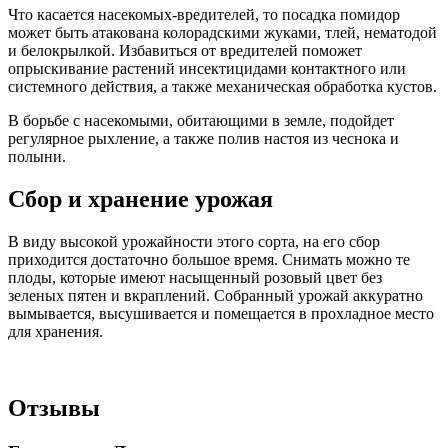
Что касается насекомых-вредителей, то посадка помидор
может быть атакована колорадскими жуками, тлей, нематодой
и белокрылкой. Избавиться от вредителей поможет
опрыскивание растений инсектицидами контактного или
системного действия, а также механическая обработка кустов.
В борьбе с насекомыми, обитающими в земле, подойдет
регулярное рыхление, а также полив настоя из чеснока и
полыни.
Сбор и хранение урожая
В виду высокой урожайности этого сорта, на его сбор
приходится достаточно большое время. Снимать можно те
плоды, которые имеют насыщенный розовый цвет без
зеленых пятен и вкраплений. Собранный урожай аккуратно
вымывается, высушивается и помещается в прохладное место
для хранения.
Отзывы