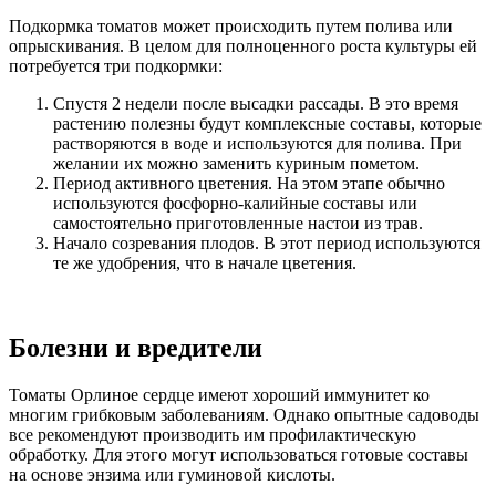
Подкормка томатов может происходить путем полива или
опрыскивания. В целом для полноценного роста культуры ей
потребуется три подкормки:
Спустя 2 недели после высадки рассады. В это время
растению полезны будут комплексные составы, которые
растворяются в воде и используются для полива. При
желании их можно заменить куриным пометом.
Период активного цветения. На этом этапе обычно
используются фосфорно-калийные составы или
самостоятельно приготовленные настои из трав.
Начало созревания плодов. В этот период используются
те же удобрения, что в начале цветения.
Болезни и вредители
Томаты Орлиное сердце имеют хороший иммунитет ко
многим грибковым заболеваниям. Однако опытные садоводы
все рекомендуют производить им профилактическую
обработку. Для этого могут использоваться готовые составы
на основе энзима или гуминовой кислоты.