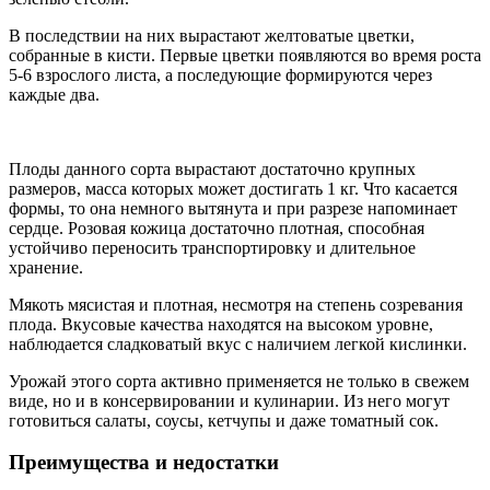
В последствии на них вырастают желтоватые цветки,
собранные в кисти. Первые цветки появляются во время роста
5-6 взрослого листа, а последующие формируются через
каждые два.
Плоды данного сорта вырастают достаточно крупных
размеров, масса которых может достигать 1 кг. Что касается
формы, то она немного вытянута и при разрезе напоминает
сердце. Розовая кожица достаточно плотная, способная
устойчиво переносить транспортировку и длительное
хранение.
Мякоть мясистая и плотная, несмотря на степень созревания
плода. Вкусовые качества находятся на высоком уровне,
наблюдается сладковатый вкус с наличием легкой кислинки.
Урожай этого сорта активно применяется не только в свежем
виде, но и в консервировании и кулинарии. Из него могут
готовиться салаты, соусы, кетчупы и даже томатный сок.
Преимущества и недостатки