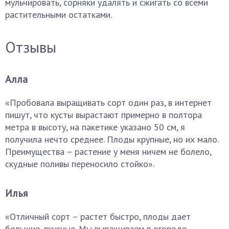
мульчировать, сорняки удалять и сжигать со всеми
растительными остатками.
Отзывы
Алла
«Пробовала выращивать сорт один раз, в интернет
пишут, что кусты вырастают примерно в полтора
метра в высоту, на пакетике указано 50 см, я
получила нечто среднее. Плоды крупные, но их мало.
Преимущества – растение у меня ничем не болело,
скудные поливы переносило стойко».
Илья
«Отличный сорт – растет быстро, плоды дает
большие, вкусные. Мы выращиваем в огороде