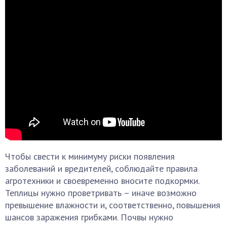
Чтобы свести к минимуму риски появления
заболеваний и вредителей, соблюдайте правила
агротехники и своевременно вносите подкормки.
Теплицы нужно проветривать – иначе возможно
превышение влажности и, соответственно, повышения
шансов заражения грибками. Почвы нужно