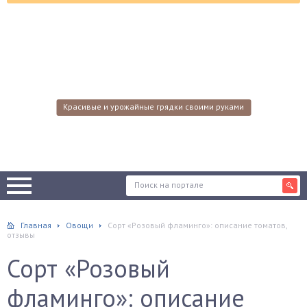
Красивые и урожайные грядки своими руками
Главная
Овощи
Сорт «Розовый фламинго»: описание томатов,
отзывы
Сорт «Розовый
фламинго»: описание