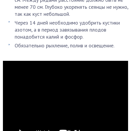
менее 70 см. Глубоко укоренять сеянцы не нужно,
так как куст небольшой.
Через 14 дней необходимо удобрить кустики
азотом, а в период завязывания плодов
понадобится калий и фосфор.
Обязательно рыхление, полив и освещение.