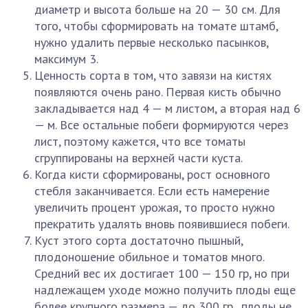
диаметр и высота больше на 20 — 30 см. Для
того, чтобы сформировать на томате штамб,
нужно удалить первые несколько пасынков,
максимум 3.
Ценность сорта в том, что завязи на кистях
появляются очень рано. Первая кисть обычно
закладывается над 4 — м листом, а вторая над 6
— м. Все остальные побеги формируются через
лист, поэтому кажется, что все томаты
сгруппированы на верхней части куста.
Когда кисти сформированы, рост основного
стебля заканчивается. Если есть намерение
увеличить процент урожая, то просто нужно
прекратить удалять вновь появившиеся побеги.
Куст этого сорта достаточно пышный,
плодоношение обильное и томатов много.
Средний вес их достигает 100 — 150 гр, но при
надлежащем уходе можно получить плоды еще
более крупного размера — до 300 гр., плоды не