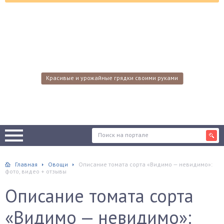
Красивые и урожайные грядки своими руками
Главная
Овощи
Описание томата сорта «Видимо — невидимо»:
фото, видео + отзывы
Описание томата сорта
«Видимо — невидимо»: