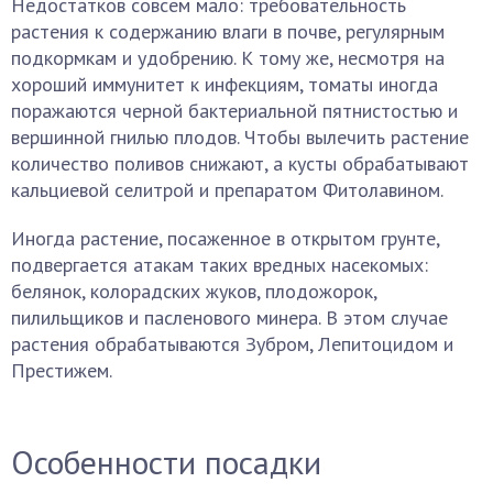
Недостатков совсем мало: требовательность
растения к содержанию влаги в почве, регулярным
подкормкам и удобрению. К тому же, несмотря на
хороший иммунитет к инфекциям, томаты иногда
поражаются черной бактериальной пятнистостью и
вершинной гнилью плодов. Чтобы вылечить растение
количество поливов снижают, а кусты обрабатывают
кальциевой селитрой и препаратом Фитолавином.
Иногда растение, посаженное в открытом грунте,
подвергается атакам таких вредных насекомых:
белянок, колорадских жуков, плодожорок,
пилильщиков и пасленового минера. В этом случае
растения обрабатываются Зубром, Лепитоцидом и
Престижем.
Особенности посадки