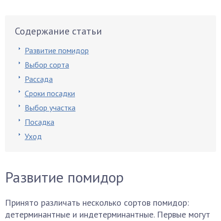
Содержание статьи
Развитие помидор
Выбор сорта
Рассада
Сроки посадки
Выбор участка
Посадка
Уход
Развитие помидор
Принято различать несколько сортов помидор:
детерминантные и индетерминантные. Первые могут