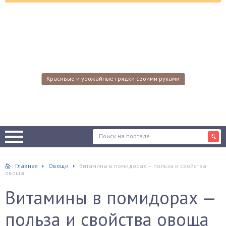
Красивые и урожайные грядки своими руками
Главная
Овощи
Витамины в помидорах — польза и свойства
овоща
Витамины в помидорах —
польза и свойства овоща