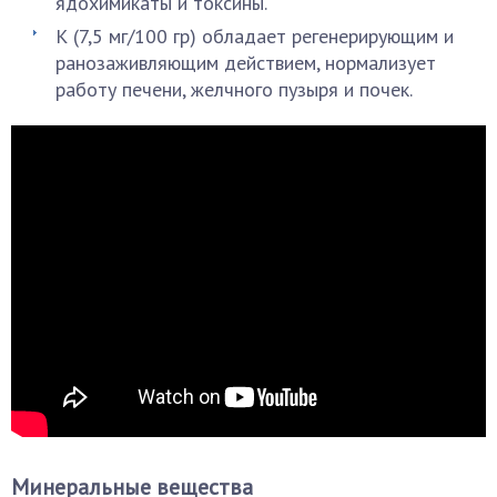
ядохимикаты и токсины.
К (7,5 мг/100 гр) обладает регенерирующим и
ранозаживляющим действием, нормализует
работу печени, желчного пузыря и почек.
Минеральные вещества