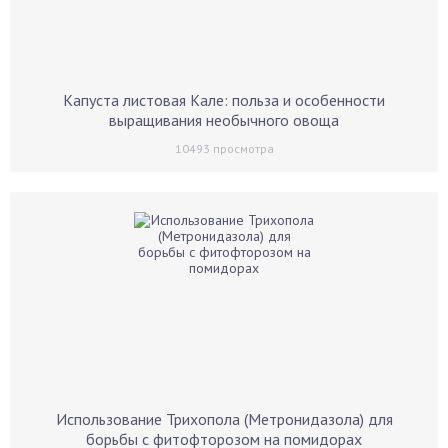
Капуста листовая Кале: польза и особенности
выращивания необычного овоща
10493
просмотра
Использование Трихопола (Метронидазола) для
борьбы с фитофторозом на помидорах