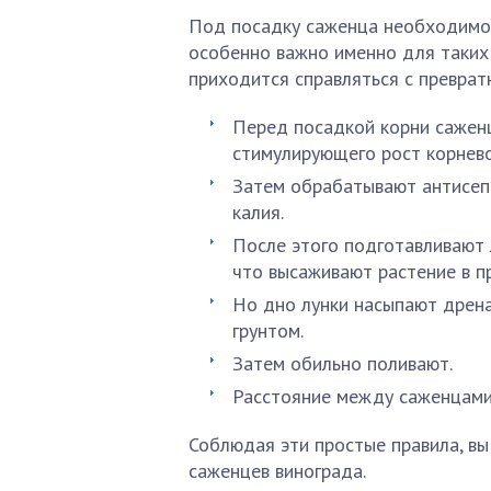
Под посадку саженца необходимо 
особенно важно именно для таких 
приходится справляться с преврат
Перед посадкой корни саженц
стимулирующего рост корнево
Затем обрабатывают антисеп
калия.
После этого подготавливают л
что высаживают растение в п
Но дно лунки насыпают дрен
грунтом.
Затем обильно поливают.
Расстояние между саженцами
Соблюдая эти простые правила, в
саженцев винограда.