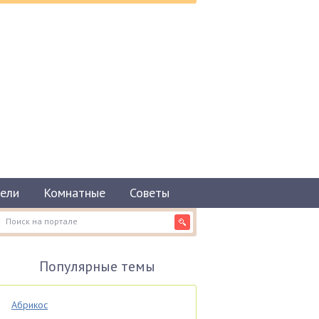
ели
Комнатные
Советы
Популярные темы
Абрикос