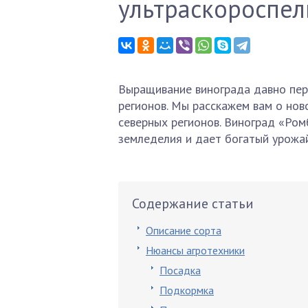
ультраскороспел
Выращивание винограда давно пе
регионов. Мы расскажем вам о нов
северных регионов. Виноград «Ро
земледелия и дает богатый урожай
Содержание статьи
Описание сорта
Нюансы агротехники
Посадка
Подкормка