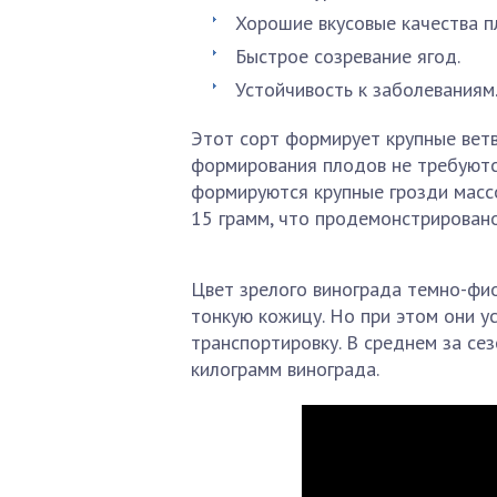
Хорошие вкусовые качества п
Быстрое созревание ягод.
Устойчивость к заболеваниям
Этот сорт формирует крупные ветв
формирования плодов не требуютс
формируются крупные грозди массо
15 грамм, что продемонстрировано
Цвет зрелого винограда темно-фио
тонкую кожицу. Но при этом они у
транспортировку. В среднем за се
килограмм винограда.