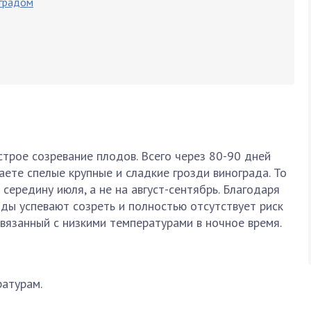
оградом
трое созревание плодов. Всего через 80-90 дней
аете спелые крупные и сладкие грозди винограда. То
середину июля, а не на август-сентябрь. Благодаря
оды успевают созреть и полностью отсутствует риск
связанный с низкими температурами в ночное время.
ратурам.