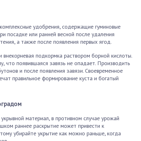
 комплексные удобрения, содержащие гуминовые
ри посадке или ранней весной после удаления
тения, а также после появления первых ягод.
и внекорневая подкормка раствором борной кислоты.
у, что появившаяся завязь не опадает. Производить
утонов и после появления завязи. Своевременное
ечат правильное формирование куста и богатый
оградом
 укрывной материал, в противном случае урожай
лишком раннее раскрытие может привести к
тому убирайте укрытие как можно раньше, когда
ов.