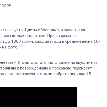
лодов.
.
истые кусты. Цветы обоеполые, а значит для
я насекомые-опылители. При созревании
й до 1000 грамм, каждая ягода в среднем весит 10-
 на фото.
летовый. Ягоды достаточно сладкие на вкус, имеют
стойчивы к повреждениям и прекрасно переносят
зон с одного саженца можно собрать порядка 15