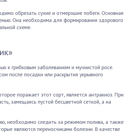
димо обрезать сухие и отмерзшие побеги. Основная
сенью. Она необходима для формирования здорового
альной схеме.
ик»
ью к грибковым заболеваниям и мучнистой росе.
ом после посадки или раскрытия укрывного
торое поражает этот сорт, является антракноз. При
сть, замещаясь пустой бесцветной сеткой, а на
ию, необходимо следить за режимом полива, а также
торые являются переносчиками болезни. В качестве