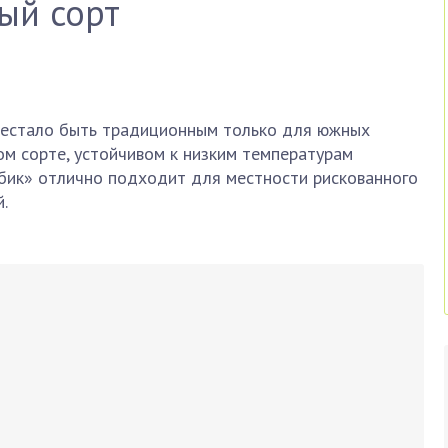
ый сорт
рестало быть традиционным только для южных
ом сорте, устойчивом к низким температурам
мбик» отлично подходит для местности рискованного
.