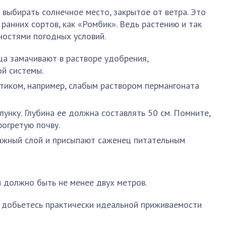
выбирать солнечное место, закрытое от ветра. Это
ранних сортов, как «Ромбик». Ведь растению и так
ностями погодных условий.
а замачивают в растворе удобрения,
й системы.
тиком, например, слабым раствором пермангоната
унку. Глубина ее должна составлять 50 см. Помните,
рогретую почву.
ажный слой и присыпают саженец питательным
 должно быть не менее двух метров.
ы добьетесь практически идеальной приживаемости