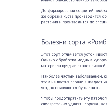
До формирования соцветий необхо
же обрезка куста производится о
растения и производится по специ
Болезни сорта «Ромб
Этот сорт отличается устойчивост
Однако обработка медным купорос
материала вряд ли станет лишней.
Наиболее частым заболеванием, ко
этом на листья словно выпадает ча
ягодах появляются бурые пятна.
Чтобы предотвратить эту патолог
своевременно удалять сорняки, ко