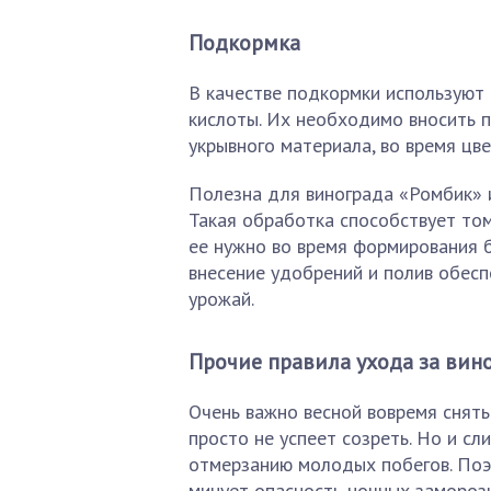
Подкормка
В качестве подкормки используют
кислоты. Их необходимо вносить п
укрывного материала, во время цве
Полезна для винограда «Ромбик» 
Такая обработка способствует том
ее нужно во время формирования б
внесение удобрений и полив обесп
урожай.
Прочие правила ухода за вин
Очень важно весной вовремя снять
просто не успеет созреть. Но и с
отмерзанию молодых побегов. Поэ
минует опасность ночных заморозк