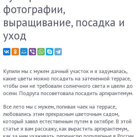
фотографии,
выращивание, посадка и
уход
Купили мы с мужем дачный участок и я задумалась,
какие цветы можно посадить на затененной террасе,
чтобы они не требовали солнечного света и цвели до
осени. Подруга посоветовала посадить аргирантемум.
Все лето мы с мужем, попивая чаек на террасе,
любовались этим прекрасным цветочным садом,
который завял естественным путем в октябре. В этой
статье я вам расскажу, как вырастить аргирантемум,
как за ним ухаживать, перечислю популярные в России