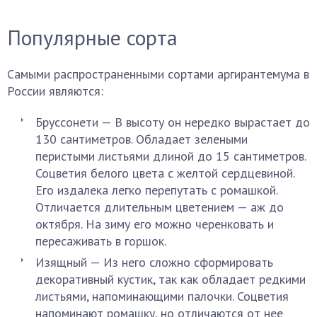
Популярные сорта
Самыми распространенными сортами аргирантемума в
России являются:
Бруссонети — В высоту он нередко вырастает до
130 сантиметров. Обладает зелеными
перистыми листьями длиной до 15 сантиметров.
Соцветия белого цвета с желтой сердцевиной.
Его издалека легко перепутать с ромашкой.
Отличается длительным цветением — аж до
октября. На зиму его можно черенковать и
пересаживать в горшок.
Изящный — Из него сложно сформировать
декоративный кустик, так как обладает редкими
листьями, напоминающими палочки. Соцветия
напоминают ромашку, но отличаются от нее