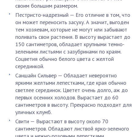
своим большим размером.
Пестристо-надрезный — Его отличие в том, что
он может переносить засуху. А значит, выгоден
тем хозяевам, которые не могут или забывают
поливать свои растения. В высоту вырастает до
150 сантиметров, обладает крупными темно-
зелеными листьями с зазубринами по краям.
Соцветия обычно белого цвета с желтой
серединкой.
Саншайн Сильвер — Обладает невероятно
яркими желтыми лепестками, где края обычно
светлее серединок. Цветет очень долго, аж до
первых осенних холодов. Вырастает до 60
сантиметров в высоту. Прекрасно подходит для
уличных клумб.
Свити — Вырастают в высоту около 70
сантиметров. Обладают листвой ярко-зеленого
цвета и нежно-розовыми лепестками,