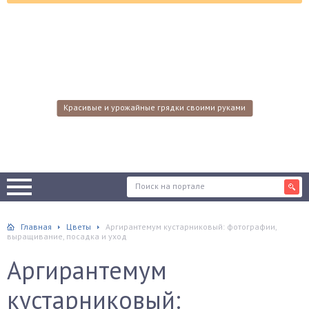
Красивые и урожайные грядки своими руками
Главная
Цветы
Аргирантемум кустарниковый: фотографии,
выращивание, посадка и уход
Аргирантемум
кустарниковый: