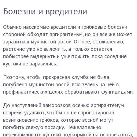
Болезни и вредители
Обычно насекомые-вредители и грибковые болезни
стороной обходят аргирантемум, но он все же может
заразиться мучнистой росой. От нее, к сожалению,
растение уже не вылечить, а только остается
побыстрее выдернуть и уничтожить, пока соседние
кустики не заразились.
Поэтому, чтобы прекрасная клумба не была
погублена мучнистой росой, всю зелень на ней в
профилактических целях обрабатывают фунгицидами.
До наступлений заморозков осенью аргирантемум
вовремя удаляют, чтобы он не спровоцировал
возникновение грибков, которые весной могут
погубить свежую посадку. Нежелательно
перекармливать кустики подкормкой на основе азота,