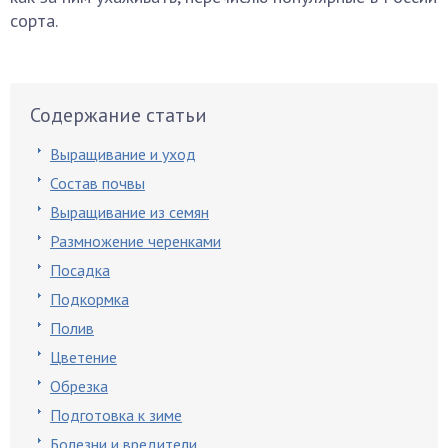
сорта.
Содержание статьи
Выращивание и уход
Состав почвы
Выращивание из семян
Размножение черенками
Посадка
Подкормка
Полив
Цветение
Обрезка
Подготовка к зиме
Болезни и вредители