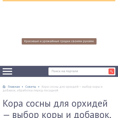
Красивые и урожайные грядки своими руками
Главная
Советы
Кора сосны для орхидей — выбор коры и
добавок, обработка перед посадкой
Кора сосны для орхидей
— выбор коры и добавок,