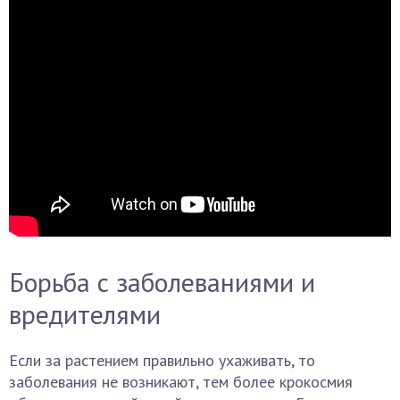
Борьба с заболеваниями и
вредителями
Если за растением правильно ухаживать, то
заболевания не возникают, тем более крокосмия