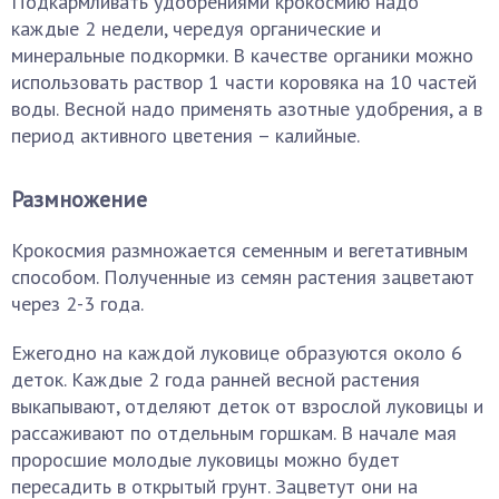
Подкармливать удобрениями крокосмию надо
каждые 2 недели, чередуя органические и
минеральные подкормки. В качестве органики можно
использовать раствор 1 части коровяка на 10 частей
воды. Весной надо применять азотные удобрения, а в
период активного цветения – калийные.
Размножение
Крокосмия размножается семенным и вегетативным
способом. Полученные из семян растения зацветают
через 2-3 года.
Ежегодно на каждой луковице образуются около 6
деток. Каждые 2 года ранней весной растения
выкапывают, отделяют деток от взрослой луковицы и
рассаживают по отдельным горшкам. В начале мая
проросшие молодые луковицы можно будет
пересадить в открытый грунт. Зацветут они на