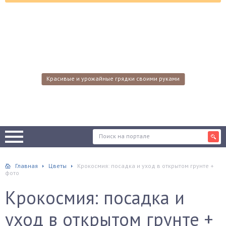
Красивые и урожайные грядки своими руками
Главная
Цветы
Крокосмия: посадка и уход в открытом грунте +
фото
Крокосмия: посадка и
уход в открытом грунте +