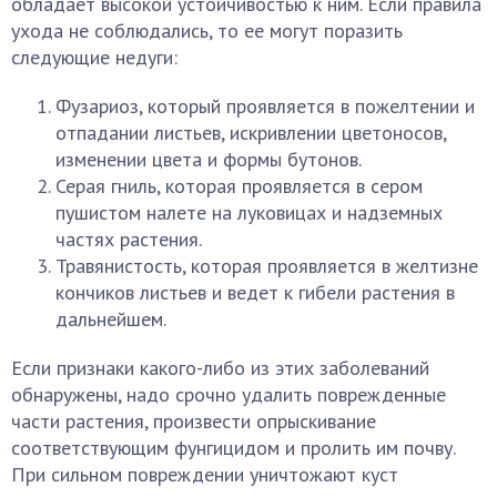
обладает высокой устойчивостью к ним. Если правила
ухода не соблюдались, то ее могут поразить
следующие недуги:
Фузариоз, который проявляется в пожелтении и
отпадании листьев, искривлении цветоносов,
изменении цвета и формы бутонов.
Серая гниль, которая проявляется в сером
пушистом налете на луковицах и надземных
частях растения.
Травянистость, которая проявляется в желтизне
кончиков листьев и ведет к гибели растения в
дальнейшем.
Если признаки какого-либо из этих заболеваний
обнаружены, надо срочно удалить поврежденные
части растения, произвести опрыскивание
соответствующим фунгицидом и пролить им почву.
При сильном повреждении уничтожают куст