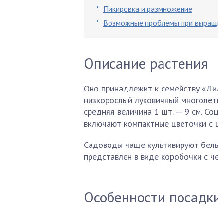
Пикировка и размножение
Возможные проблемы при выращ
Описание растения
Оно принадлежит к семейству «Лил
низкорослый луковичный многолетн
средняя величина 1 шт. — 9 см. С
включают компактные цветочки с 
Садоводы чаще культивируют белые
представлен в виде коробочки с ч
Особенности посадк