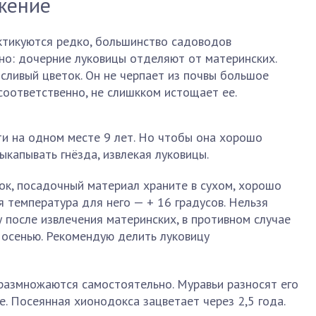
жение
тикуются редко, большинство садоводов
но: дочерние луковицы отделяют от материнских.
сливый цветок. Он не черпает из почвы большое
соответственно, не слишкком истощает ее.
ти на одном месте 9 лет. Но чтобы она хорошо
ыкапывать гнёзда, извлекая луковицы.
ок, посадочный материал храните в сухом, хорошо
 температура для него — + 16 градусов. Нельзя
 после извлечения материнских, в противном случае
 осенью. Рекомендую делить луковицу
 размножаются самостоятельно. Муравьи разносят его
е. Посеянная хионодокса зацветает через 2,5 года.