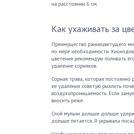
на расстоянии 6 см.
Как ухаживать за цв
Преимущество раннецветущего мно
по мере необходимости. Хионодок
цветения рекомендую поливать его
удаление сорняков.
Сорная трава, которая постоянно 
ее удаления советую рыхлить почв
воздухопроницаемость. Если замул
вносить реже.
Слой мульчи дольше дольше удержи
дольше питается. Я укрывала поса
Чтобы хионодоксы полноценно рос