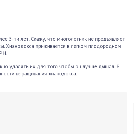
лее 5-ти лет. Скажу, что многолетник не предъявляет
вы. Хианодокса приживается в легком плодородном
РН.
ужно удалять их для того чтобы он лучше дышал. В
нности выращивания хианодокса.