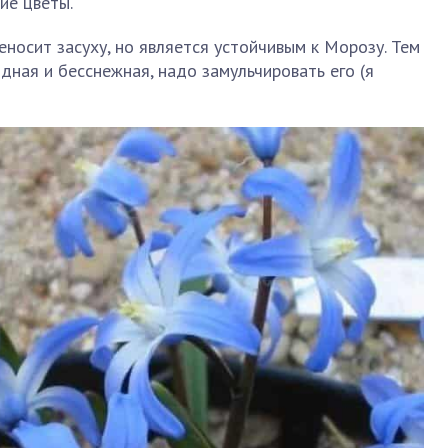
ие цветы.
носит засуху, но является устойчивым к Морозу. Тем
одная и бесснежная, надо замульчировать его (я