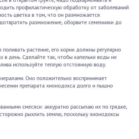
водить профилактическую обработку от заболеваний
ость цветка в том, что он размножается
едотвратить размножение, оборвите семенники до
 поливать растение, его корни должны регулярно
аз в день. Сделайте так, чтобы капельки воды не
олива используйте теплую отстоянную воду.
нералами. Оно положительно воспринимает
несении препарата хионодокса долго и пышно
ванными смесяси: аккуратно рассыпаю их по грядке,
осторожно рыхлить землю, поскольку хионодоксы