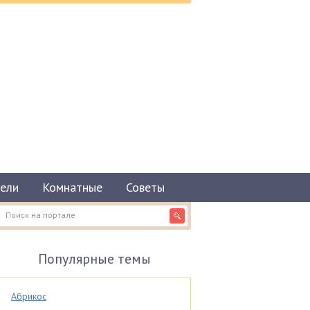
ели
Комнатные
Советы
Популярные темы
Абрикос