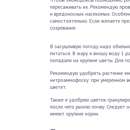
пересаживать их. Рекомендую про
и вредоносных насекомых. Особенн
самостоятельно. Если желаете пр
созревания.
В засушливую погоду надо обильно
питаться. В жару я вношу воду 1 р
попадали на хрупкие цветы. Для п
Рекомендую удобрять растение ми
нитроаммофоску: при умеренном в
цветет.
Также я удобряю цветок гранулиро
после чего рыхлю почву. Следует 
имеют хрупкие корни.