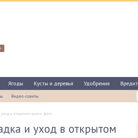
и
Ягоды
Кусты и деревья
Удобрения
Вредит
ты
Видео-советы
уход в открытом грунте, фото
адка и уход в открытом