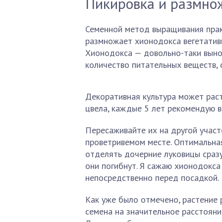
Пикировка и размно
Семенной метод выращивания прак
размножает хионодокса вегетатив
Хионодокса — довольно-таки выно
количество питательных веществ, 
Декоративная культура может рас
цвела, каждые 5 лет рекомендую в
Пересаживайте их на другой участ
проветривемом месте. Оптимальная
отделять дочерние луковицы сразу
они погибнут. Я сажаю хионодокса
непосредственно перед посадкой.
Как уже было отмечено, растение
семена на значительное расстояни