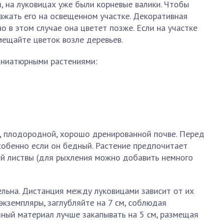
я, на луковицах уже были корневые валики. Чтобы
ажать его на освещенном участке. Декоративная
но в этом случае она цветет позже. Если на участке
мещайте цветок возле деревьев.
иниатюрными растениями:
, плодородной, хорошо дренированной почве. Перед
собенно если он бедный. Растение предпочитает
ей листвы (для рыхления можно добавить немного
льна. Дистанция между луковицами зависит от их
экземпляры, заглубляйте на 7 см, соблюдая
чный материал лучше закапывать на 5 см, размещая