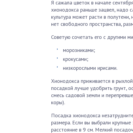
Я сажала цветок в начале сентябр
хионодокса раньше зацвел, надо с
культура может расти в полутени, 
нет свободного пространства, раз
Советую сочетать его с другими м
морозниками;
крокусами;
низкорослыми ирисами.
Хионодокса приживается в рыхлой
посадкой лучше удобрить грунт, о
смесь садовой земли и перепревш
коры).
Посадка хионодокса незатрудните
размера. Если вы выбрали крупные 
расстояние в 9 см. Мелкий посадо