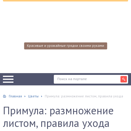
Красивые и урожайные грядки своими руками
Главная
Цветы
Примула: размножение листом, правила ухода
Примула: размножение
листом, правила ухода