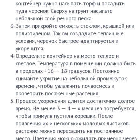
контейнер нужно насыпать торф и посадить
туда черенок. Сверху на грунт насыпьте
небольшой слой речного песка.
Затем прикройте емкость стеклом, крышкой или
полиэтиленом. Так вы создадите тепличные
условия, черенок быстрее адаптируется и
укоренится.
Определите контейнер на место теплое и
светлое. Температура в помещении должна быть
в пределах +16 — 18 градусов. Постоянно
снимайте укрытие на небольшой промежуток
времени, чтобы увлажнить почвосмесь и
проветрить посаженные растения.
Процесс укоренения длится достаточно долгое
время. Не менее 3 — 4 — х месяцев потребуется,
чтобы примула пустила корешки. После
появления их и нескольких молодых листиков
растение можно пересадить на постоянное
место. Цветения можно ожидать примерно через