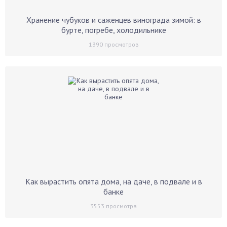
Хранение чубуков и саженцев винограда зимой: в
бурте, погребе, холодильнике
1390
просмотров
Как вырастить опята дома, на даче, в подвале и в
банке
3553
просмотра