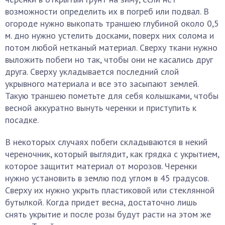
возможности определить их в погреб или подвал. В
огороде нужно выкопать траншею глубиной около 0,5
м. дно нужно устелить досками, поверх них солома и
потом любой нетканый материал. Сверху ткани нужно
выложить побеги но так, чтобы они не касались друг
друга. Сверху укладывается последний слой
укрывного материала и все это засыпают землей.
Такую траншею пометьте для себя колышками, чтобы
весной аккуратно вынуть черенки и приступить к
посадке.
В некоторых случаях побеги складываются в некий
череночник, который выглядит, как грядка с укрытием,
которое защитит материал от морозов. Черенки
нужно установить в землю под углом в 45 градусов.
Сверху их нужно укрыть пластиковой или стеклянной
бутылкой. Когда придет весна, достаточно лишь
снять укрытие и после розы будут расти на этом же