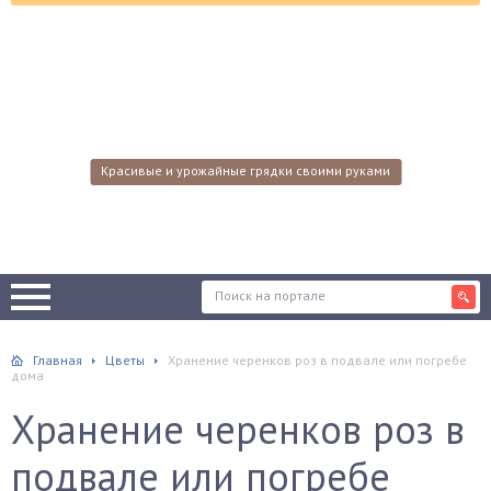
Красивые и урожайные грядки своими руками
Главная
Цветы
Хранение черенков роз в подвале или погребе
дома
Хранение черенков роз в
подвале или погребе