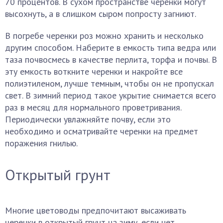
70 процентов. В сухом пространстве черенки могут
высохнуть, а в слишком сыром попросту загниют.
В погребе черенки роз можно хранить и несколько
другим способом. Наберите в емкость типа ведра или
таза почвосмесь в качестве перлита, торфа и почвы. В
эту емкость воткните черенки и накройте все
полиэтиленом, лучше темным, чтобы он не пропускал
свет. В зимний период такое укрытие снимается всего
раз в месяц для нормального проветривания.
Периодически увлажняйте почву, если это
необходимо и осматривайте черенки на предмет
поражения гнилью.
Открытый грунт
Многие цветоводы предпочитают высаживать
черенки в открытый грунт на зиму, если нет