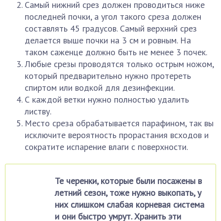
Самый нижний срез должен проводиться ниже
последней почки, а угол такого среза должен
составлять 45 градусов. Самый верхний срез
делается выше почки на 3 см и ровным. На
таком саженце должно быть не менее 3 почек.
Любые срезы проводятся только острым ножом,
который предварительно нужно протереть
спиртом или водкой для дезинфекции.
С каждой ветки нужно полностью удалить
листву.
Место среза обрабатывается парафином, так вы
исключите вероятность прорастания всходов и
сократите испарение влаги с поверхности.
Те черенки, которые были посажены в
летний сезон, тоже нужно выкопать, у
них слишком слабая корневая система
и они быстро умрут. Хранить эти