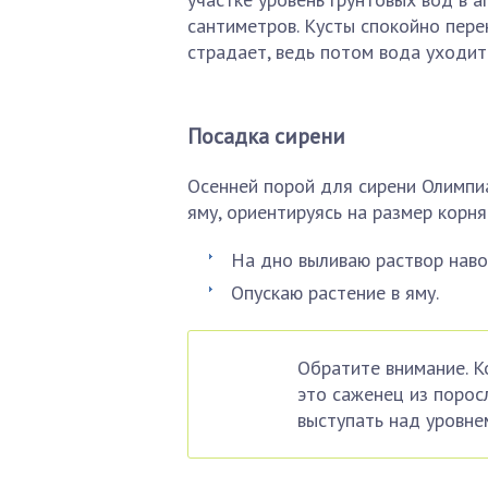
сантиметров. Кусты спокойно пере
страдает, ведь потом вода уходит
Посадка сирени
Осенней порой для сирени Олимпи
яму, ориентируясь на размер корня
На дно выливаю раствор наво
Опускаю растение в яму.
Обратите внимание. К
это саженец из порос
выступать над уровнем