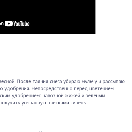
весной. После таяния снега убираю мульчу и рассыпаю
го удобрения. Непосредственно перед цветением
ским удобрением: навозной жижей и зелёным
получить усыпанную цветками сирень.