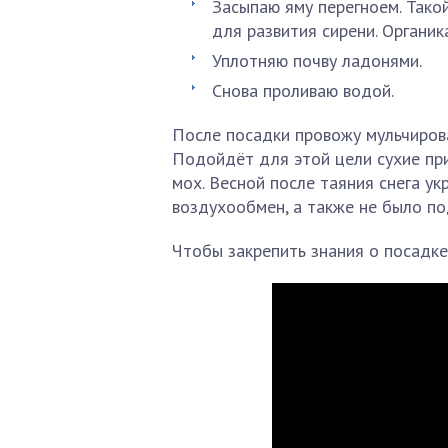
Засыпаю яму перегноем. Тако
для развития сирени. Органика
Уплотняю почву ладонями.
Снова проливаю водой.
После посадки провожу мульчирова
Подойдёт для этой цели сухие при
мох. Весной после таяния снега у
воздухообмен, а также не было по
Чтобы закрепить знания о посадке