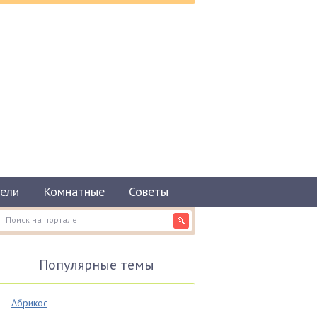
ели
Комнатные
Советы
Популярные темы
Абрикос