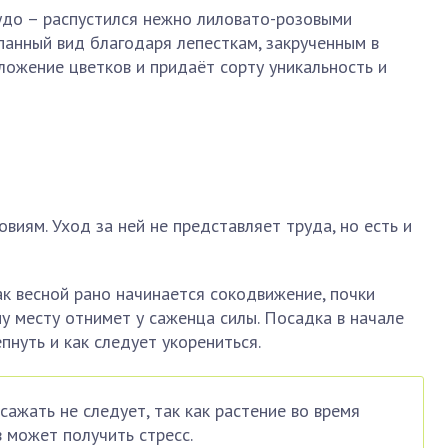
чудо – распустился нежно лиловато-розовыми
панный вид благодаря лепесткам, закрученным в
ложение цветков и придаёт сорту уникальность и
овиям. Уход за ней не представляет труда, но есть и
ак весной рано начинается сокодвижение, почки
му месту отнимет у саженца силы. Посадка в начале
пнуть и как следует укорениться.
сажать не следует, так как растение во время
 может получить стресс.