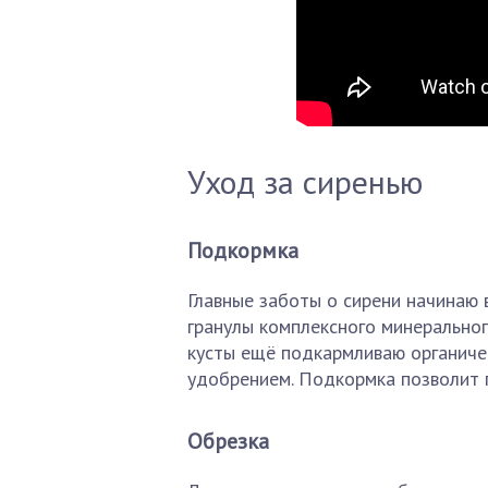
Уход за сиренью
Подкормка
Главные заботы о сирени начинаю 
гранулы комплексного минерально
кусты ещё подкармливаю органиче
удобрением. Подкормка позволит 
Обрезка