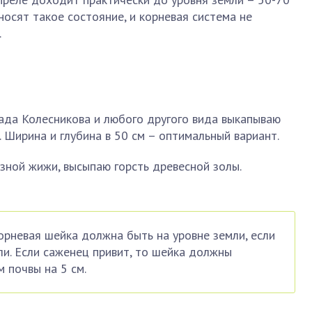
носят такое состояние, и корневая система не
.
ада Колесникова и любого другого вида выкапываю
. Ширина и глубина в 50 см – оптимальный вариант.
зной жижи, высыпаю горсть древесной золы.
орневая шейка должна быть на уровне земли, если
ли. Если саженец привит, то шейка должны
 почвы на 5 см.