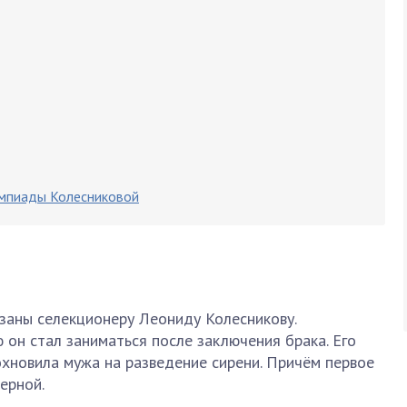
импиады Колесниковой
аны селекционеру Леониду Колесникову.
он стал заниматься после заключения брака. Его
хновила мужа на разведение сирени. Причём первое
ерной.