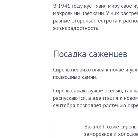
В 1941 году куст явил миру своё 
махровыми цветками. У них растрё
разные стороны. Пестрота и распо
жизнерадостность.
Посадка саженцев
Сирень неприхотлива к почве и усл
подводные камни.
Сирень сажаю лучше осенью, так к
распускаются, а адаптация к ново
сентября позволяет растению окре
Важно! Позже сирень 
заморозков и холодов