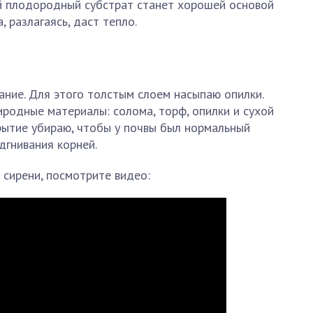
й плодородный субстрат станет хорошей основой
, разлагаясь, даст тепло.
ние. Для этого толстым слоем насыпаю опилки.
родные материалы: солома, торф, опилки и сухой
крытие убираю, чтобы у почвы был нормальный
дгнивания корней.
 сирени, посмотрите видео: