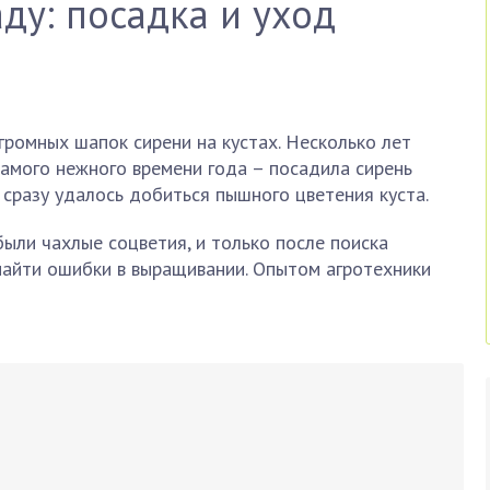
ду: посадка и уход
громных шапок сирени на кустах. Несколько лет
амого нежного времени года – посадила сирень
 сразу удалось добиться пышного цветения куста.
были чахлые соцветия, и только после поиска
найти ошибки в выращивании. Опытом агротехники