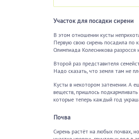
Участок для посадки сирени
В этом отношении кусты неприхотли
Первую свою сирень посадила по кр
Олимпиада Колесникова разросся 
Второй раз представителя семейст
Надо сказать, что земля там не пл
Кусты в некотором затенении. А е
веществ, пришлось подкармливать 
которые теперь каждый год украша
Почва
Сирень растёт на любых почвах, н
участке уровень грунтовых вод в 