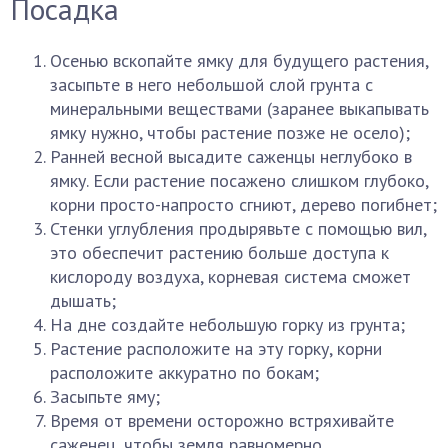
Посадка
Осенью вскопайте ямку для будущего растения,
засыпьте в него небольшой слой грунта с
минеральными веществами (заранее выкапывать
ямку нужно, чтобы растение позже не осело);
Ранней весной высадите саженцы неглубоко в
ямку. Если растение посажено слишком глубоко,
корни просто-напросто сгниют, дерево погибнет;
Стенки углубления продырявьте с помощью вил,
это обеспечит растению больше доступа к
кислороду воздуха, корневая система сможет
дышать;
На дне создайте небольшую горку из грунта;
Растение расположите на эту горку, корни
расположите аккуратно по бокам;
Засыпьте яму;
Время от времени осторожно встряхивайте
саженец, чтобы земля равномерно