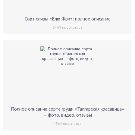
Сорт сливы «Блю Фри»: полное описание
3469
просмотров
Полное описание сорта груши «Талгарская красавица»
— фото, видео, отзывы
4364
просмотра