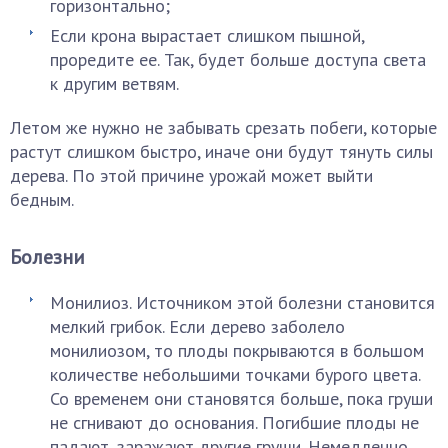
горизонтально;
Если крона вырастает слишком пышной,
проредите ее. Так, будет больше доступа света
к другим ветвям.
Летом же нужно не забывать срезать побеги, которые
растут слишком быстро, иначе они будут тянуть силы
дерева. По этой причине урожай может выйти
бедным.
Болезни
Монилиоз. Источником этой болезни становится
мелкий грибок. Если дерево заболело
монилиозом, то плоды покрываются в большом
количестве небольшими точками бурого цвета.
Со временем они становятся больше, пока груши
не сгнивают до основания. Погибшие плоды не
падают, заражают другие груши. Немедленно