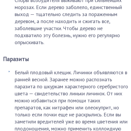
Споры возбудителя выживают при сильнейших
морозах. Если дерево заболело, единственный
выход — тщательно следить за пораженным
деревом, а после находить и сжигать все,
заболевшие участки. Чтобы дерево не
подхватило эту болезнь, нужно его регулярно
опрыскивать.
Паразиты
Белый плодовый клещик. Личинки объявляются в
ранней весной. Заранее можно распознать
паразита по шкуркам характерного серебристого
цвета — свидетельство линьки личинок. От них
можно избавиться при помощи таких
препаратов, как нитрафен или олеокуприт, но
только если почки еще не раскрылись. Если вы
заметили вредителей уже во время цветения или
плодоношения, можно применить коллоидную