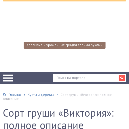
Красивые и урожайные грядки своими руками
Главная
Кусты и деревья
Сорт груши «Виктория»: полное
описание
Сорт груши «Виктория»:
полное описание