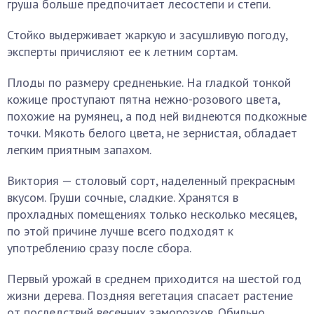
груша больше предпочитает лесостепи и степи.
Стойко выдерживает жаркую и засушливую погоду,
эксперты причисляют ее к летним сортам.
Плоды по размеру средненькие. На гладкой тонкой
кожице проступают пятна нежно-розового цвета,
похожие на румянец, а под ней виднеются подкожные
точки. Мякоть белого цвета, не зернистая, обладает
легким приятным запахом.
Виктория — столовый сорт, наделенный прекрасным
вкусом. Груши сочные, сладкие. Хранятся в
прохладных помещениях только несколько месяцев,
по этой причине лучше всего подходят к
употреблению сразу после сбора.
Первый урожай в среднем приходится на шестой год
жизни дерева. Поздняя вегетация спасает растение
от последствий весенних заморозков. Обильно