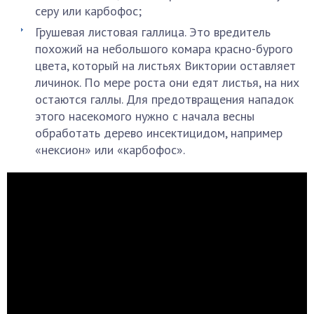
серу или карбофос;
Грушевая листовая галлица. Это вредитель
похожий на небольшого комара красно-бурого
цвета, который на листьях Виктории оставляет
личинок. По мере роста они едят листья, на них
остаются галлы. Для предотвращения нападок
этого насекомого нужно с начала весны
обработать дерево инсектицидом, например
«нексион» или «карбофос».