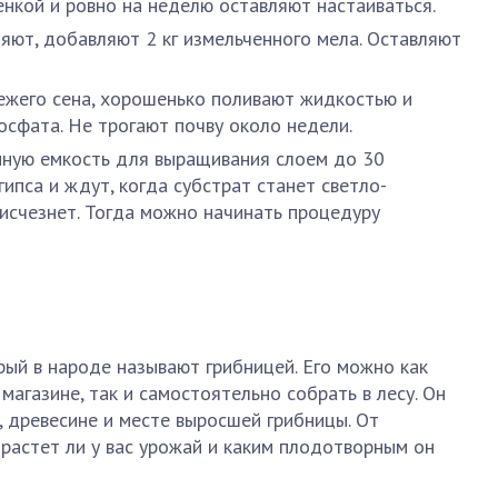
нкой и ровно на неделю оставляют настаиваться.
яют, добавляют 2 кг измельченного мела. Оставляют
ежего сена, хорошенько поливают жидкостью и
сфата. Не трогают почву около недели.
нную емкость для выращивания слоем до 30
гипса и ждут, когда субстрат станет светло-
 исчезнет. Тогда можно начинать процедуру
рый в народе называют грибницей. Его можно как
агазине, так и самостоятельно собрать в лесу. Он
, древесине и месте выросшей грибницы. От
ырастет ли у вас урожай и каким плодотворным он