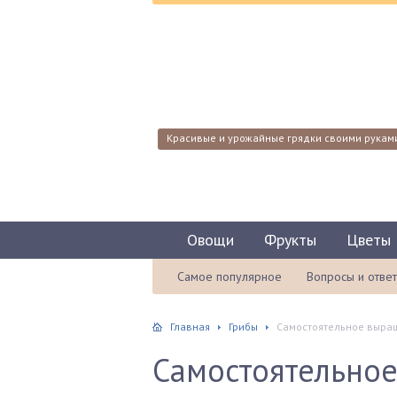
Красивые и урожайные грядки своими рукам
Овощи
Фрукты
Цветы
Самое популярное
Вопросы и отве
Главная
Грибы
Самостоятельное выра
Самостоятельно