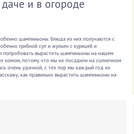
даче и в огороде
собенно шампиньоны. Блюда из них получаются с
бенно грибной суп и жульен с курицей и
и попробовать вырастить шампиньоны на нашем
л комом, потому что мы их посадили на солнечном
сь очень удачной, с тех пор мы каждый год их
расскажу, как правильно вырастить шампиньоны на