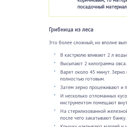
посадочный материал 
Грибница из леса
Это более сложный, но вполне вып
В кастрюлю вливают 2 л воды
Высыпают 2 килограмма овса.
Варят около 45 минут. Зерно 
полностью готовым.
Затем зерно процеживают и п
И несколько отломанных кус
инструментом помещают внут
На стерилизованной железно
после чего закатывают банку.
Крышку накрывают марлей и у