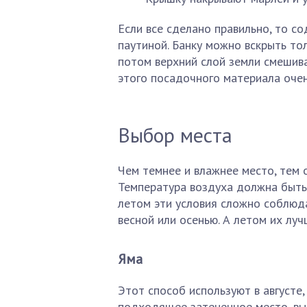
Если все сделано правильно, то с
паутиной. Банку можно вскрыть тол
потом верхний слой земли смешив
этого посадочного материала оче
Выбор места
Чем темнее и влажнее место, тем 
Температура воздуха должна быть
летом эти условия сложно соблюд
весной или осенью. А летом их лу
Яма
Этот способ используют в августе
подходящее затененное место, вы