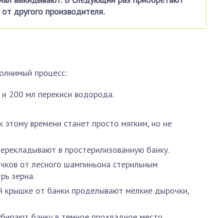
от другого производителя.
олнимый процесс:
 и 200 мл перекиси водорода.
к этому времени станет просто мягким, но не
ерекладывают в простерилизованную банку.
очков от лесного шампиньона стерильным
рь зерна.
й крышке от банки проделывают мелкие дырочки,
бирают банку в темное прохладное место.