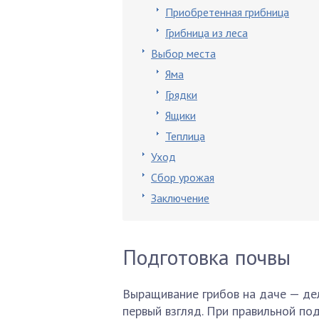
Приобретенная грибница
Грибница из леса
Выбор места
Яма
Грядки
Ящики
Теплица
Уход
Сбор урожая
Заключение
Подготовка почвы
Выращивание грибов на даче — дел
первый взгляд. При правильной по