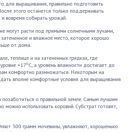
то для выращивания, правильно подготовить
После этого останется только поддерживать
 и вовремя собирать урожай.
 не могут расти под прямыми солнечными лучами,
 затененное и влажное место, которое хорошо
льше от дома.
ле, теплице и на затененных грядках, где
о
 уровне +17
С, а уровень влажности достигает до
орам комфортно размножаться. Некоторым на
здать вполне комфортные условия для выращивания
о позаботиться о правильной земле. Самым лучшим
но можно использовать коровий. Субстрат готовят,
ляют 300 грамм мочевины, увлажняют, хорошенько