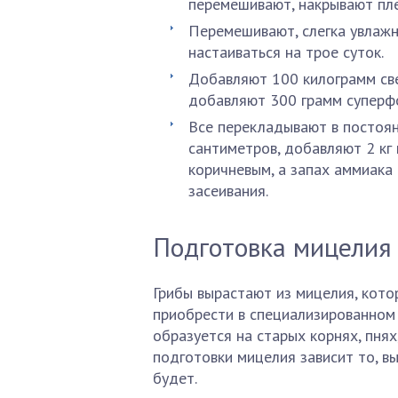
перемешивают, накрывают пле
Перемешивают, слегка увлажн
настаиваться на трое суток.
Добавляют 100 килограмм св
добавляют 300 грамм суперфо
Все перекладывают в постоя
сантиметров, добавляют 2 кг 
коричневым, а запах аммиака
засеивания.
Подготовка мицелия
Грибы вырастают из мицелия, кото
приобрести в специализированном м
образуется на старых корнях, пнях
подготовки мицелия зависит то, в
будет.