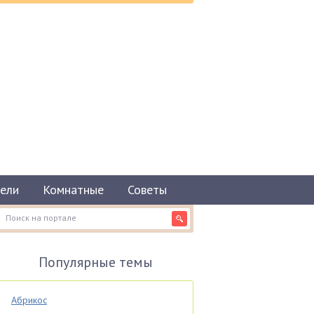
ели
Комнатные
Советы
Популярные темы
Абрикос