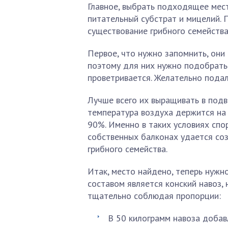
Главное, выбрать подходящее мес
питательный субстрат и мицелий. 
существование грибного семейства
Первое, что нужно запомнить, они
поэтому для них нужно подобрать
проветривается. Желательно пода
Лучше всего их выращивать в подва
температура воздуха держится на
90%. Именно в таких условиях сп
собственных балконах удается со
грибного семейства.
Итак, место найдено, теперь нужн
составом является конский навоз, 
тщательно соблюдая пропорции:
В 50 килограмм навоза добав