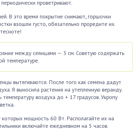
 периодически проветривают.
ей. В это время покрытие снимают, горшочки
остки взошли густо, обязательно проредите их.
тесноте!
ояние между сеянцами — 3 см. Советую содержать
ой температуре.
нцы вытягиваются. После того как семена дадут
уха. Я выносила растения на утепленную веранду.
температуру воздуха до + 17 градусов. Укропу
ветка.
у которых мощность 60 Вт. Располагайте их на
етильники включайте ежедневном на 5 часов.