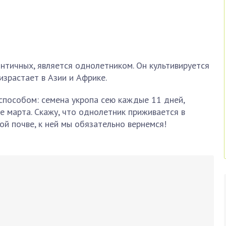
онтичных, является однолетником. Он культивируется
израстает в Азии и Африке.
способом: семена укропа сею каждые 11 дней,
е марта. Скажу, что однолетник приживается в
ой почве, к ней мы обязательно вернемся!