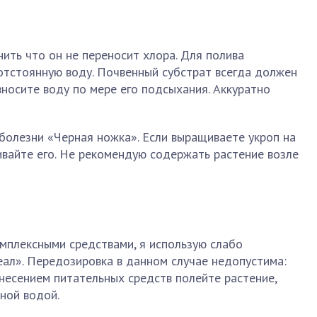
нить что он не переносит хлора. Для полива
отстоянную воду. Почвенный субстрат всегда должен
вносите воду по мере его подсыхания. Аккуратно
болезни «Черная ножка». Если выращиваете укроп на
вайте его. Не рекомендую содержать растение возле
мплексными средствами, я использую слабо
ал». Передозировка в данном случае недопустима:
внесением питательных средств полейте растение,
ной водой.