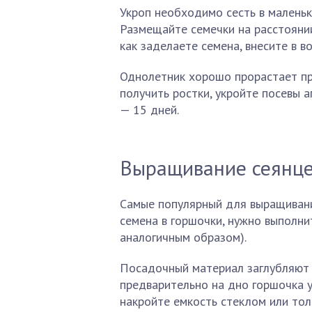
Укроп необходимо сесть в маленьки
Размещайте семечки на расстоянии
как заделаете семена, внесите в во
Однолетник хорошо прорастает при
получить ростки, укройте посевы 
— 15 дней.
Выращивание сеянц
Самые популярный для выращивани
семена в горшочки, нужно выполни
аналогичным образом).
Посадочный материал заглубляют 
предварительно на дно горшочка у
накройте емкость стеклом или тол