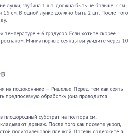
е лунки, глубина 1 шт. должна быть не больше 2 см.
 16 см. В одной лунке должно быть 2 шт. После того
ду.
 температуре + 6 градусов. Если хотите скорее
агроспаном. Миниатюрные сеянцы вы увидите через 10
ев
я на подоконнике — Ришелье. Перед тем как сеять
ть предпосевную обработку (она проводится
в плодородный субстрат на полтора см,
кладывают дренаж. После того как посеете укроп,
стой полиэтиленовой пленкой. Посевы содержите в