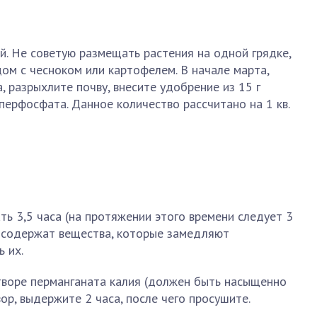
й. Не советую размещать растения на одной грядке,
ом с чесноком или картофелем. В начале марта,
, разрыхлите почву, внесите удобрение из 15 г
суперфосфата. Данное количество рассчитано на 1 кв.
ть 3,5 часа (на протяжении этого времени следует 3
а содержат вещества, которые замедляют
 их.
творе перманганата калия (должен быть насыщенно
ор, выдержите 2 часа, после чего просушите.