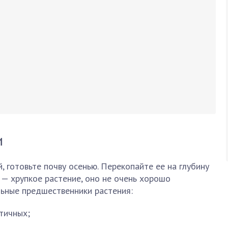
и
, готовьте почву осенью. Перекопайте ее на глубину
 — хрупкое растение, оно не очень хорошо
льные предшественники растения:
тичных;