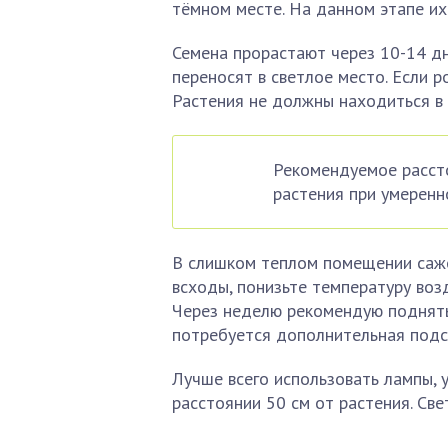
тёмном месте. На данном этапе их
Семена прорастают через 10-14 дн
переносят в светлое место. Если р
Растения не должны находиться в 
Рекомендуемое расст
растения при умеренн
В слишком теплом помещении саже
всходы, понизьте температуру возд
Через неделю рекомендую поднять 
потребуется дополнительная подс
Лучше всего использовать лампы, 
расстоянии 50 см от растения. Св