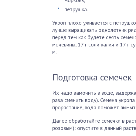
морковь;
петрушка.
Укроп плохо уживается с петрушко
лучше выращивать однолетник ряд
перед тем как будете сеять семена
мочевины, 17 г соли калия и 17 г 
м.
Подготовка семечек
Их надо замочить в воде, выдержа
раза сменить воду). Семена укроп
прорастание, вода поможет вымыть
Далее обработайте семечки в рас
розовым): опустите в данный раств