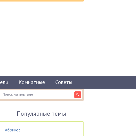
ели
Комнатные
Советы
Популярные темы
Абрикос