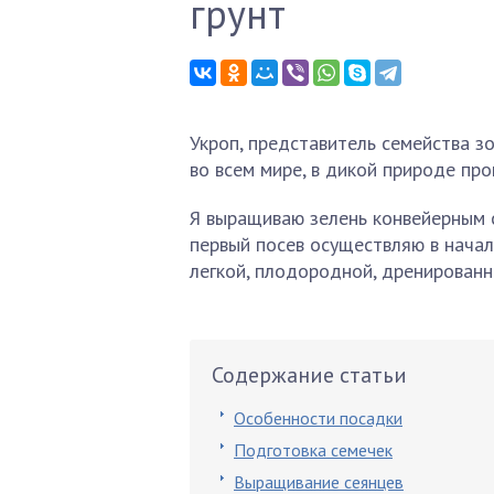
грунт
Укроп, представитель семейства з
во всем мире, в дикой природе про
Я выращиваю зелень конвейерным 
первый посев осуществляю в начал
легкой, плодородной, дренированн
Содержание статьи
Особенности посадки
Подготовка семечек
Выращивание сеянцев