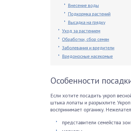
Внесение воды
Подкормка растений
Высадка на грядку
Уход за растением
Обработки, сбор семян
Заболевания и вредители
Вредоносные насекомые
Особенности посадк
Если хотите посадить укроп весной
штыка лопаты и разрыхлите. Укроп
воспринимает органику. Нежелате
представители семейства зон