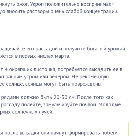
никнуть ожог. Укроп положительно воспринимает
ую вносить растворы очень слабой концентрации.
ыращивайте его рассадой и получите богатый урожай!
яется в первых числах марта.
т 4 окрепших листочка, потребуется высадить ее в
оп ранним утром или вечером. Не рекомендую
ее солнце, сеянцы могут быть повреждены.
 рядами должно быть 20-30 см. После того как
, рассаду полейте, замульчируйте почвой. Молодые
рких солнечных лучей.
я после высадки они начнут формировать побеги-