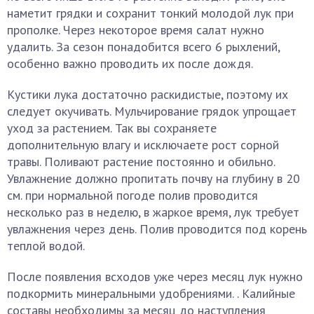
наметит грядки и сохранит тонкий молодой лук при
прополке. Через некоторое время салат нужно
удалить. За сезон понадобится всего 6 рыхлений,
особенно важно проводить их после дождя.
Кустики лука достаточно раскидистые, поэтому их
следует окучивать. Мульчирование грядок упрощает
уход за растением. Так вы сохраняете
дополнительную влагу и исключаете рост сорной
травы. Поливают растение постоянно и обильно.
Увлажнение должно пропитать почву на глубину в 20
см. при нормальной погоде полив проводится
несколько раз в неделю, в жаркое время, лук требует
увлажнения через день. Полив проводится под корень
теплой водой.
После появления всходов уже через месяц лук нужно
подкормить минеральными удобрениями. . Калийные
составы необходимы за месяц до наступления