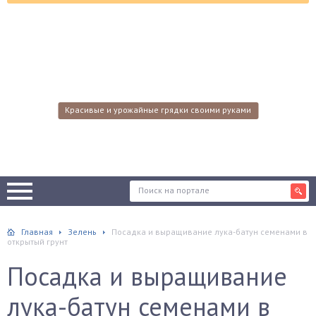
Красивые и урожайные грядки своими руками
Главная
Зелень
Посадка и выращивание лука-батун семенами в
открытый грунт
Посадка и выращивание
лука-батун семенами в