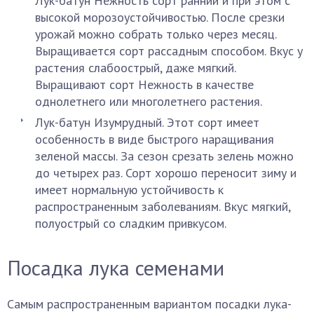
Лук-батун Нежность сорт ранний и при этом с
высокой морозоустойчивостью. После срезки
урожай можно собрать только через месяц.
Выращивается сорт рассадным способом. Вкус у
растения слабоострый, даже мягкий.
Выращивают сорт Нежность в качестве
однолетнего или многолетнего растения.
Лук-батун Изумрудный. Этот сорт имеет
особенность в виде быстрого наращивания
зеленой массы. За сезон срезать зелень можно
до четырех раз. Сорт хорошо переносит зиму и
имеет нормальную устойчивость к
распространенным заболеваниям. Вкус мягкий,
полуострый со сладким привкусом.
Посадка лука семенами
Самым распространенным вариантом посадки лука-