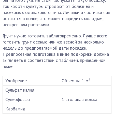
репчатого лука. Не стоит допускать такую посадку,
так как эти культуры страдают от болезней и
насекомых одинакового типа. Личинки и частички яиц
остаются в почве, что может навредить молодым,
неокрепшим растениям.
Грунт нужно готовить заблаговременно. Лучше всего
готовить грунт осенью или же весной за несколько
недель до предполагаемой даты посадки.
Предпосевная подготовка в виде подкормки должна
выглядеть в соответствии с таблицей, приведенной
ниже.
2
Удобрение
Объем на 1 м
Сульфат калия
Суперфосфат
1 столовая ложка
Карбамид