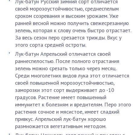
Лук-батун Русский зимний сорт отличается
своей морозоустойчивостью, среднеспелым
сроком созревания и высоким урожаем. Уже
ранней весной можно получить свежесрезанную
зелень, которая к слову очень быстро отрастает.
За весь сезон перо срезается трижды. Вкус у
этого сорта средней остроты.
Лук-батун Апрельский отличается своей
раннеспелостью. После полного отрастания
зелень можно срезать только через месяц.
Среди многолетних видов лука этот отличается
своей повышенной морозоустойчивостью,
заморозки этот сорт выдерживает до -10
градусов. Растение имеет повышенный
иммунитет к болезням и вредителям. Перо этого
растения сочное и мясистое, имеет сладкий
привкус. Апрельский лук-батун хорошо
размножается вегетативным методом.