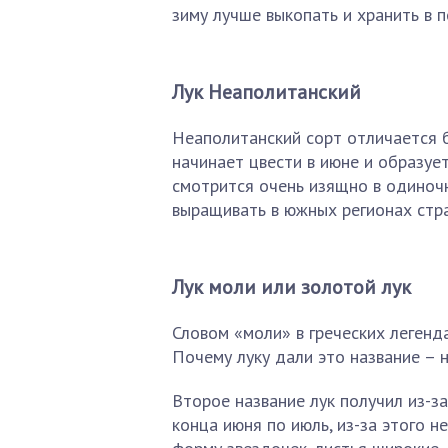
зиму лучше выкопать и хранить в п
Лук Неаполитанский
Неаполитанский сорт отличается б
начинает цвести в июне и образуе
смотрится очень изящно в одиночн
выращивать в южных регионах стр
Лук моли или золотой лук
Словом «моли» в греческих легенд
Почему луку дали это название – н
Второе название лук получил из-за
конца июня по июль, из-за этого 