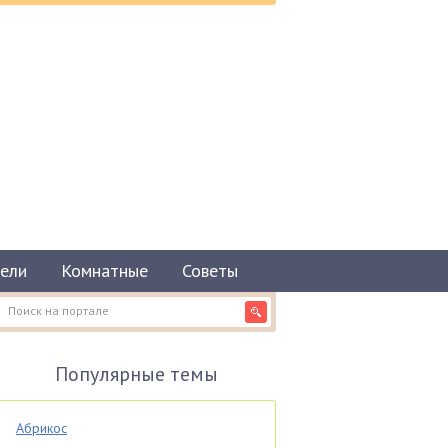
ели
Комнатные
Советы
Популярные темы
Абрикос