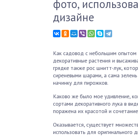
фото, использов
дизайне
Как садовод с небольшим опытом я
декоративные растения и высажива
грядке также рос шнитт-лук, кото
сиреневыми шарами, а сама зелень 
начинку для пирожков.
Каково же было мое удивление, ко
сортами декоративного лука в ви
поражена их красотой и сочетание
Оказывается, существует множест
использовать для оригинального ди