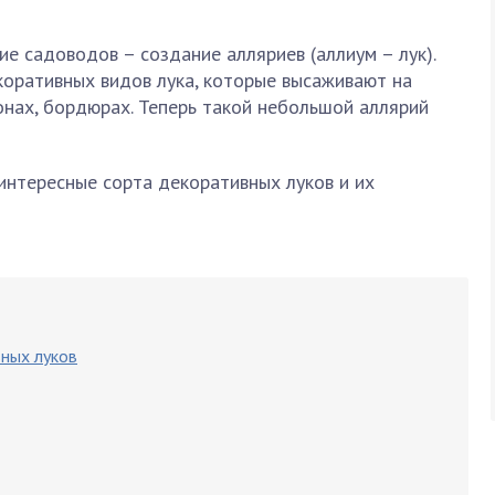
ие садоводов – создание алляриев (аллиум – лук).
коративных видов лука, которые высаживают на
зонах, бордюрах. Теперь такой небольшой аллярий
интересные сорта декоративных луков и их
ных луков