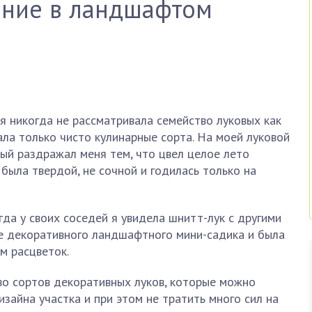
ание в ландшафтом
 никогда не рассматривала семейство луковых как
ла только чисто кулинарные сорта. На моей луковой
рый раздражал меня тем, что цвел целое лето
была твердой, не сочной и годилась только на
гда у своих соседей я увидела шнитт-лук с другими
де декоративного ландшафтного мини-садика и была
м расцветок.
во сортов декоративных луков, которые можно
зайна участка и при этом не тратить много сил на