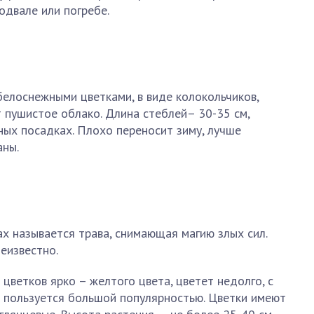
одвале или погребе.
елоснежными цветками, в виде колокольчиков,
т пушистое облако. Длина стеблей– 30-35 см,
ых посадках. Плохо переносит зиму, лучше
аны.
ах называется трава, снимающая магию злых сил.
еизвестно.
 цветков ярко – желтого цвета, цветет недолго, с
не пользуется большой популярностью. Цветки имеют