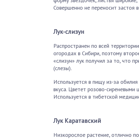
форму звездочек, листья широкие, 
Совершенно не переносит застоя в
Лук-слизун
Распространен по всей территории
огородах в Сибири, поэтому второе
«слизун» лук получил за то, что п
(слезы).
Используется в пищу из-за обилия
вкуса. Цветет розово-сиреневыми ц
Используется в тибетской медицин
Лук Каратавский
Низкорослое растение, отлично по