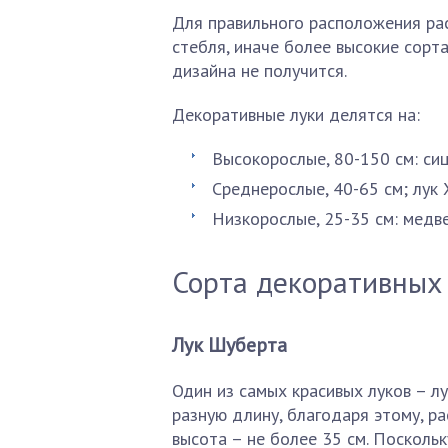
Для правильного расположения ра
стебля, иначе более высокие сорт
дизайна не получится.
Декоративные луки делятся на:
Высокорослые, 80-150 см: сиц
Среднерослые, 40-65 см; лук 
Низкорослые, 25-35 см: медве
Сорта декоративных
Лук Шуберта
Один из самых красивых луков – л
разную длину, благодаря этому, р
высота – не более 35 см. Посколь