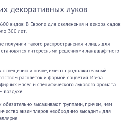
их декоративных луков
600 видов. В Европе для озеленения и декора садов
ло 300 лет.
не получили такого распространения и лишь для
и становятся интересными решениями ландшафтного
к освещению и почве, имеют продолжительный
атством расцветок и формой соцветий. Из-за
фирных масел и специфического лукового аромата
м воздухе.
их обязательно высаживают группами, причем, чем
личество экземпляров необходимо высадить для
аллярия.