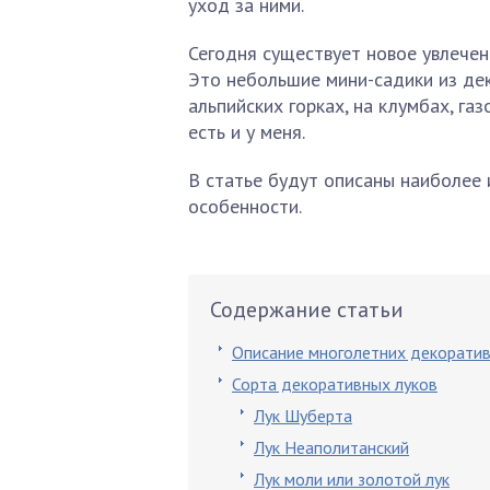
уход за ними.
Сегодня существует новое увлечен
Это небольшие мини-садики из де
альпийских горках, на клумбах, га
есть и у меня.
В статье будут описаны наиболее 
особенности.
Содержание статьи
Описание многолетних декоратив
Сорта декоративных луков
Лук Шуберта
Лук Неаполитанский
Лук моли или золотой лук