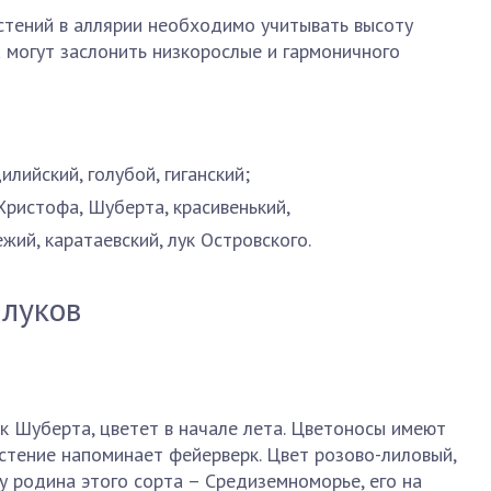
стений в аллярии необходимо учитывать высоту
а могут заслонить низкорослые и гармоничного
илийский, голубой, гиганский;
Христофа, Шуберта, красивенький,
жий, каратаевский, лук Островского.
 луков
ук Шуберта, цветет в начале лета. Цветоносы имеют
астение напоминает фейерверк. Цвет розово-лиловый,
ку родина этого сорта – Средиземноморье, его на