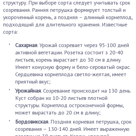
структуру. При выборе сорта следует учитывать срок
созревания. Ранняя петрушка формирует толстый и
укороченный корень, а поздняя – длинный корнеплод,
подходящий для длительного хранения. Известные
сорта:
Сахарная
. Урожай созревает через 95-100 дней
активной вегетации. Розетка состоит з 20-40
листьев, корень вырастает до 30 см в длину.
Имеет конусную форму и бело-сероватый окрас.
Сердцевина корнеплода светло-желтая, имеет
приятный вкус;
Урожайная
. Созревание происходит на 130 день.
Куст собран из 10-20 листьев плотной
структуры. Корнеплод остроконечной формы,
может вырастать до 20 см в длину;
Бордовикская
. Поздняя корневая петрушка, срок
созревания – 130-140 дней. Имеет выраженную