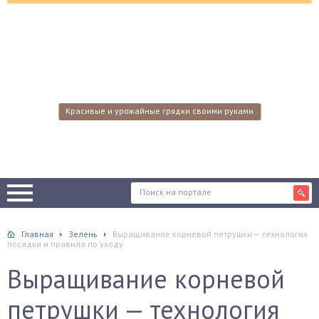
Красивые и урожайные грядки своими руками
Главная
Зелень
Выращивание корневой петрушки — технология
посадки и правила по уходу
Выращивание корневой
петрушки — технология