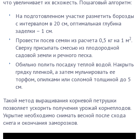
что увеличивает их всхожесть. Пошаговый алгоритм:
На подготовленном участке разметить борозды
с интервалом в 20 см, оптимальная глубина
заделки – 1 см.
2
Провести посев семян из расчета 0,5 кг на 1 м
.
Сверху присыпать смесью из плодородной
садовой земли и речного песка.
Обильно полить посадку теплой водой. Накрыть
грядку пленкой, а затем мульчировать ее
торфом, опилками или соломой толщиной до 5
см.
Такой метод выращивания корневой петрушки
позволяет ускорить получения урожай корнеплодов.
Укрытие необходимо снимать весной после схода
снега и окончания заморозков.