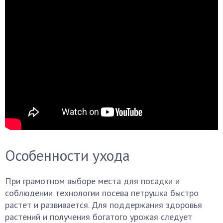
Особенности ухода
При грамотном выборе места для посадки и
соблюдении технологии посева петрушка быстро
растет и развивается. Для поддержания здоровья
растений и получения богатого урожая следует