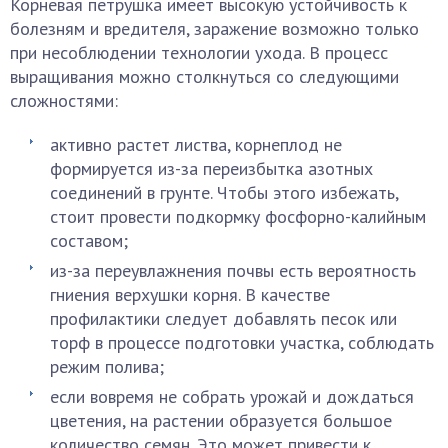
Корневая петрушка имеет высокую устойчивость к
болезням и вредителя, заражение возможно только
при несоблюдении технологии ухода. В процесс
выращивания можно столкнуться со следующими
сложностями:
активно растет листва, корнеплод не
формируется из-за переизбытка азотных
соединений в грунте. Чтобы этого избежать,
стоит провести подкормку фосфорно-калийным
составом;
из-за переувлажнения почвы есть вероятность
гниения верхушки корня. В качестве
профилактики следует добавлять песок или
торф в процессе подготовки участка, соблюдать
режим полива;
если вовремя не собрать урожай и дождаться
цветения, на растении образуется большое
количество семян. Это может привести к