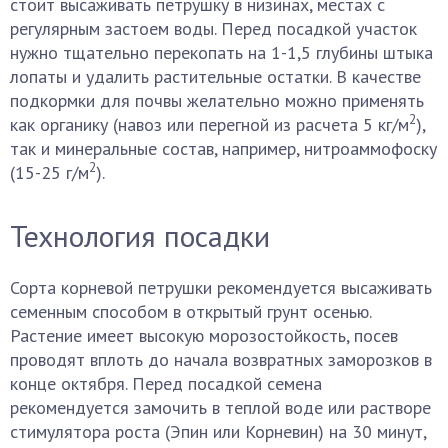
стоит высаживать петрушку в низинах, местах с
регулярным застоем воды. Перед посадкой участок
нужно тщательно перекопать на 1-1,5 глубины штыка
лопаты и удалить растительные остатки. В качестве
подкормки для почвы желательно можно применять
2
как органику (навоз или перегной из расчета 5 кг/м
),
так и минеральные состав, например, нитроаммофоску
2
(15-25 г/м
).
Технология посадки
Сорта корневой петрушки рекомендуется высаживать
семенным способом в открытый грунт осенью.
Растение имеет высокую морозостойкость, посев
проводят вплоть до начала возвратных заморозков в
конце октября. Перед посадкой семена
рекомендуется замочить в теплой воде или растворе
стимулятора роста (Эпин или Корневин) на 30 минут,