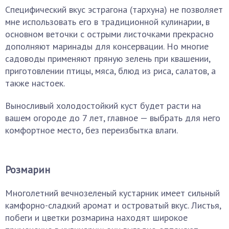
Специфический вкус эстрагона (тархуна) не позволяет
мне использовать его в традиционной кулинарии, в
основном веточки с острыми листочками прекрасно
дополняют маринады для консервации. Но многие
садоводы применяют пряную зелень при квашении,
приготовлении птицы, мяса, блюд из риса, салатов, а
также настоек.
Выносливый холодостойкий куст будет расти на
вашем огороде до 7 лет, главное — выбрать для него
комфортное место, без переизбытка влаги.
Розмарин
Многолетний вечнозеленый кустарник имеет сильный
камфорно-сладкий аромат и островатый вкус. Листья,
побеги и цветки розмарина находят широкое