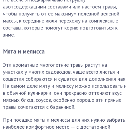
азотсодержащими составами или настоем травы,
чтобы получить от ее максимум полезной зеленой
массы, к середине июля перехожу на комплексные
составы, которые помогут корню подготовиться к
зиме.
Мята и мелисса
Эти ароматные многолетние травы растут на
участках у многих садоводов, чаще всего листья и
соцветия собираются и сушатся для дополнения чая.
На самом деле мяту и мелиссу можно использовать и
в обычной кулинарии: они прекрасно оттеняют вкус
мясных блюд, соусов, особенно хорошо эти пряные
травы сочетаются с бараниной.
При посадке мяты и мелиссы для них нужно выбрать
наиболее комфортное место — с достаточной