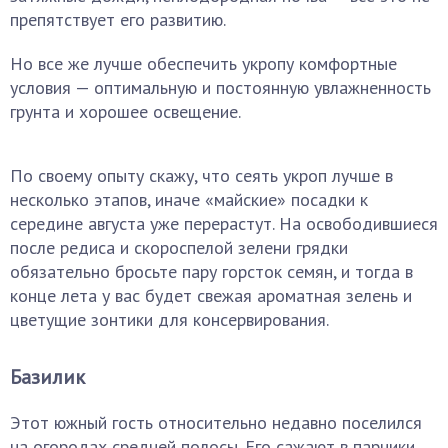
препятствует его развитию.
Но все же лучше обеспечить укропу комфортные
условия — оптимальную и постоянную увлажненность
грунта и хорошее освещение.
По своему опыту скажу, что сеять укроп лучше в
несколько этапов, иначе «майские» посадки к
середине августа уже перерастут. На освободившиеся
после редиса и скороспелой зелени грядки
обязательно бросьте пару горсток семян, и тогда в
конце лета у вас будет свежая ароматная зелень и
цветущие зонтики для консервирования.
Базилик
Этот южный гость относительно недавно поселился
на огородах средней полосы. Его сажают в парники,