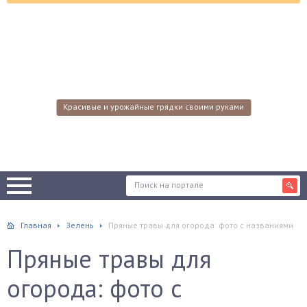
Красивые и урожайные грядки своими руками
Главная
Зелень
Пряные травы для огорода: фото с названиями
Пряные травы для
огорода: фото с