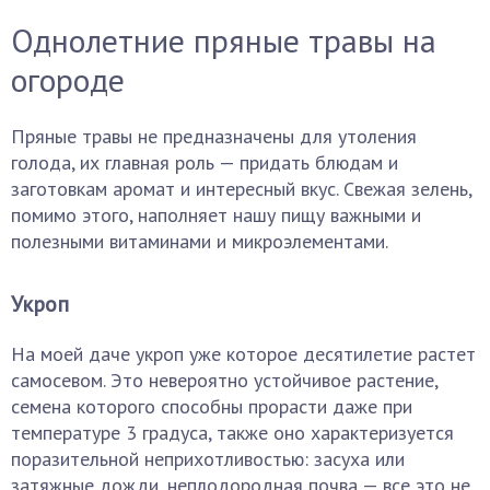
Однолетние пряные травы на
огороде
Пряные травы не предназначены для утоления
голода, их главная роль — придать блюдам и
заготовкам аромат и интересный вкус. Свежая зелень,
помимо этого, наполняет нашу пищу важными и
полезными витаминами и микроэлементами.
Укроп
На моей даче укроп уже которое десятилетие растет
самосевом. Это невероятно устойчивое растение,
семена которого способны прорасти даже при
температуре 3 градуса, также оно характеризуется
поразительной неприхотливостью: засуха или
затяжные дожди, неплодородная почва — все это не