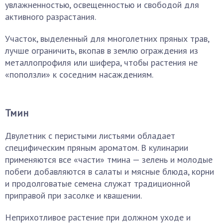
увлажненностью, освещенностью и свободой для
активного разрастания.
Участок, выделенный для многолетних пряных трав,
лучше ограничить, вкопав в землю ограждения из
металлопрофиля или шифера, чтобы растения не
«поползли» к соседним насаждениям.
Тмин
Двулетник с перистыми листьями обладает
специфическим пряным ароматом. В кулинарии
применяются все «части» тмина — зелень и молодые
побеги добавляются в салаты и мясные блюда, корни
и продолговатые семена служат традиционной
приправой при засолке и квашении.
Неприхотливое растение при должном уходе и