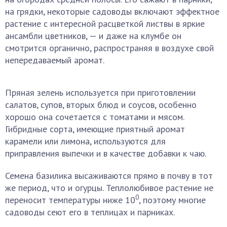
на грядки, некоторые садоводы включают эффектное
растение с интересной расцветкой листвы в яркие
ансамбли цветников, — и даже на клумбе он
смотрится органично, распространяя в воздухе свой
непередаваемый аромат.
Пряная зелень используется при приготовлении
салатов, супов, вторых блюд и соусов, особенно
хорошо она сочетается с томатами и мясом.
Гибридные сорта, имеющие приятный аромат
карамели или лимона, используются для
приправления выпечки и в качестве добавки к чаю.
Семена базилика высаживаются прямо в почву в тот
же период, что и огурцы. Теплолюбивое растение не
0
переносит температуры ниже 10
, поэтому многие
садоводы сеют его в теплицах и парниках.