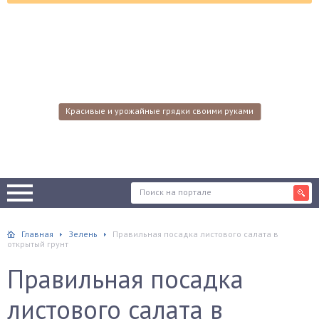
Красивые и урожайные грядки своими руками
Главная
Зелень
Правильная посадка листового салата в
открытый грунт
Правильная посадка
листового салата в