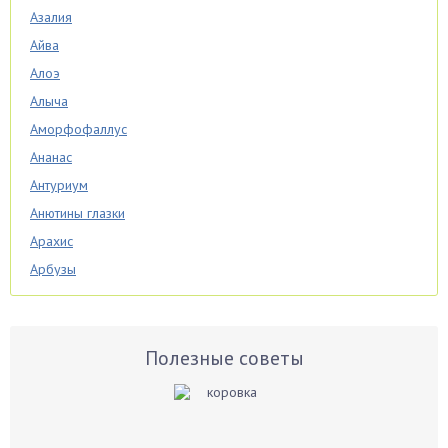
Азалия
Айва
Алоэ
Алыча
Аморфофаллус
Ананас
Антуриум
Анютины глазки
Арахис
Арбузы
Аспарагус
Астры
Базилик
Полезные советы
Баклажаны
Бальзамин
Бамбук