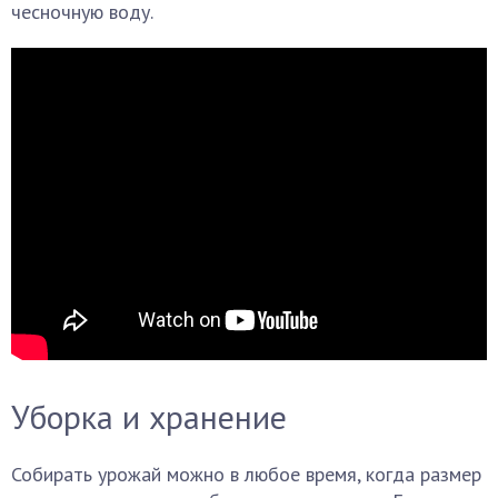
чесночную воду.
Уборка и хранение
Собирать урожай можно в любое время, когда размер