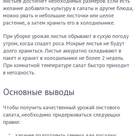
листьев достигнет необходимых размеров. Если есть
желание добавлять культуру в салаты и другие блюда,
можно рвать и небольшие листочки или целое
растение, а затем хранить его в холодильнике.
При уборке урожая листья обрывают в сухую погоду
утром, когда спадет роса. Мокрые листья не будут
долго храниться. Листья аккуратно складывают в
пакет и хранят в холодильнике не более 2 недель.
При комнатной температуре салат быстро приходит
в негодность.
Основные выводы
Чтобы получить качественный урожай листового
салата, необходимо придерживаться следующих
правил:
заранее подготовить семена для посадки;