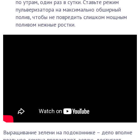
по утрам, один раз в сутки. Ставьте режим
пульверизатора на максимально обширный
полив, чтобы не повредить слишком мощным
поливом нежные ростки.
Выращивание зелени на подоконнике – дело вполне
реальное, семена прорастают, зелень достигает