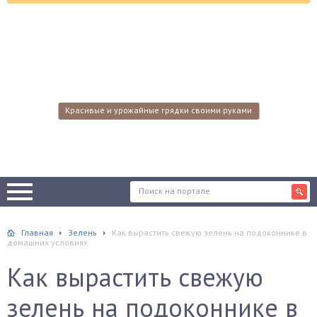
Красивые и урожайные грядки своими руками
Главная
Зелень
Как вырастить свежую зелень на подоконнике в
домашних условиях
Как вырастить свежую
зелень на подоконнике в