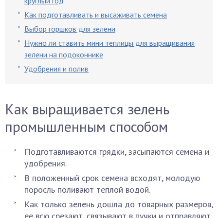
круглый год
Как подготавливать и высаживать семена
Выбор горшков для зелени
Нужно ли ставить мини теплицы для выращивания
зелени на подоконнике
Удобрения и полив
Как выращивается зелень
промышленным способом
Подготавливаются грядки, засыпаются семена и
удобрения.
В положенный срок семена всходят, молодую
поросль поливают теплой водой.
Как только зелень дошла до товарных размеров,
ее всю срезают, связывают в пучки и отправляют