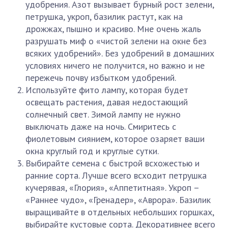
удобрения. Азот вызывает бурный рост зелени,
петрушка, укроп, базилик растут, как на
дрожжах, пышно и красиво. Мне очень жаль
разрушать миф о «чистой зелени на окне без
всяких удобрений». Без удобрений в домашних
условиях ничего не получится, но важно и не
пережечь почву избытком удобрений.
Используйте фито лампу, которая будет
освещать растения, давая недостающий
солнечный свет. Зимой лампу не нужно
выключать даже на ночь. Смиритесь с
фиолетовым сиянием, которое озаряет ваши
окна круглый год и круглые сутки.
Выбирайте семена с быстрой всхожестью и
ранние сорта. Лучше всего всходит петрушка
кучерявая, «Глория», «Аппетитная». Укроп –
«Раннее чудо», «Гренадер», «Аврора». Базилик
выращивайте в отдельных небольших горшках,
выбирайте кустовые сорта. Декоративнее всего