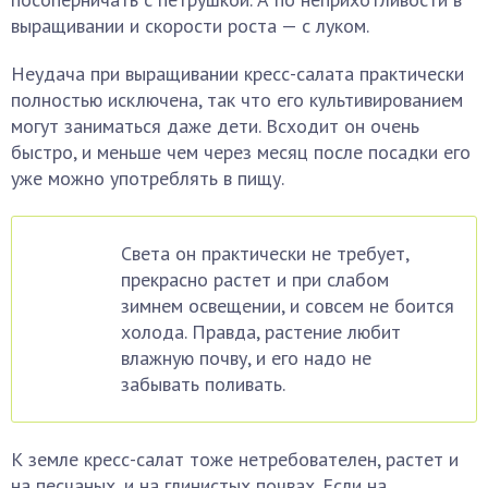
выращивании и скорости роста — с луком.
Неудача при выращивании кресс-салата практически
полностью исключена, так что его культивированием
могут заниматься даже дети. Всходит он очень
быстро, и меньше чем через месяц после посадки его
уже можно употреблять в пищу.
Света он практически не требует,
прекрасно растет и при слабом
зимнем освещении, и совсем не боится
холода. Правда, растение любит
влажную почву, и его надо не
забывать поливать.
К земле кресс-салат тоже нетребователен, растет и
на песчаных, и на глинистых почвах. Если на