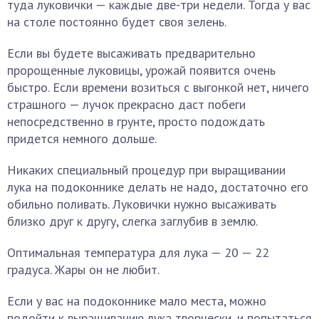
туда луковички — каждые две-три недели. Тогда у вас
на столе постоянно будет своя зелень.
Если вы будете высаживать предварительно
пророщенные луковицы, урожай появится очень
быстро. Если времени возиться с выгонкой нет, ничего
страшного — лучок прекрасно даст побеги
непосредственно в грунте, просто подождать
придется немного дольше.
Никаких специальный процедур при выращивании
лука на подоконнике делать не надо, достаточно его
обильно поливать. Луковички нужно высаживать
близко друг к другу, слегка заглубив в землю.
Оптимальная температура для лука — 20 — 22
градуса. Жары он не любит.
Если у вас на подоконнике мало места, можно
подойти к выращиванию лука творчески, и попытаться