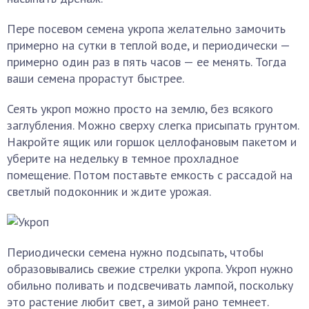
Пере посевом семена укропа желательно замочить
примерно на сутки в теплой воде, и периодически —
примерно один раз в пять часов — ее менять. Тогда
ваши семена прорастут быстрее.
Сеять укроп можно просто на землю, без всякого
заглубления. Можно сверху слегка присыпать грунтом.
Накройте ящик или горшок целлофановым пакетом и
уберите на недельку в темное прохладное
помещение. Потом поставьте емкость с рассадой на
светлый подоконник и ждите урожая.
Периодически семена нужно подсыпать, чтобы
образовывались свежие стрелки укропа. Укроп нужно
обильно поливать и подсвечивать лампой, поскольку
это растение любит свет, а зимой рано темнеет.