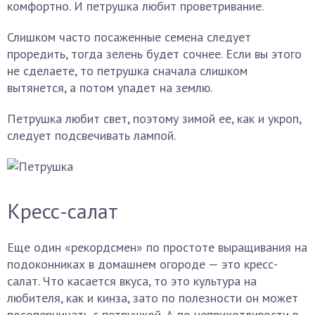
комфортно. И петрушка любит проветривание.
Слишком часто посаженные семена следует
проредить, тогда зелень будет сочнее. Если вы этого
не сделаете, то петрушка сначала слишком
вытянется, а потом упадет на землю.
Петрушка любит свет, поэтому зимой ее, как и укроп,
следует подсвечивать лампой.
Кресс-салат
Еще один «рекордсмен» по простоте выращивания на
подоконниках в домашнем огороде — это кресс-
салат. Что касается вкуса, то это культура на
любителя, как и кинза, зато по полезности он может
посоперничать с петрушкой. А по неприхотливости в