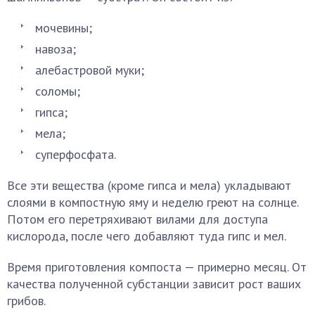
мочевины;
навоза;
алебастровой муки;
соломы;
гипса;
мела;
суперфосфата.
Все эти вещества (кроме гипса и мела) укладывают
слоями в компостную яму и неделю греют на солнце.
Потом его перетряхивают вилами для доступа
кислорода, после чего добавляют туда гипс и мел.
Время приготовления компоста — примерно месяц. От
качества полученной субстанции зависит рост ваших
грибов.