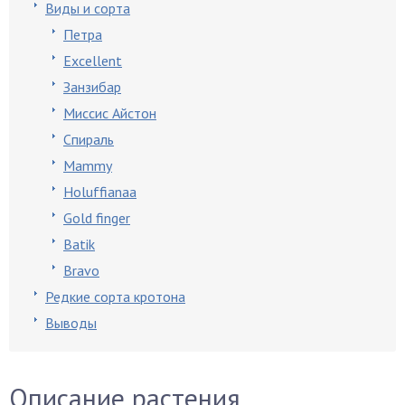
Виды и сорта
Петра
Excellent
Занзибар
Миссис Айстон
Спираль
Mammy
Holuffianaa
Gold finger
Batik
Bravo
Редкие сорта кротона
Выводы
Описание растения