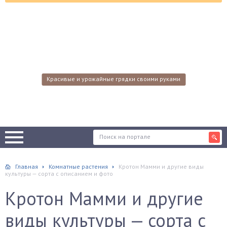
Красивые и урожайные грядки своими руками
Главная
Комнатные растения
Кротон Мамми и другие виды
культуры — сорта с описанием и фото
Кротон Мамми и другие
виды культуры — сорта с