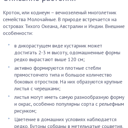
Кротон, или кодиеум – вечнозеленый многолетник
семейства Молочайные. В природе встречается на
островах Тихого Океана, Австралии и Индии. Внешние
особенности:
в дикорастущем виде кустарник может
достигать 2-3 м высоту, одомашненные формы
редко вырастают выше 120 см;
активно формируются плотные стебли
прямостоячего типа и большое количество
боковых отростков. На них образуются крупные
листья с черешками;
листья могут иметь самую разнообразную форму
и окрас, особенно популярны сорта с рельефным
рисунком;
Цветение в домашних условиях наблюдается
редко. Бутоны собраны в метельчатые соцветия.