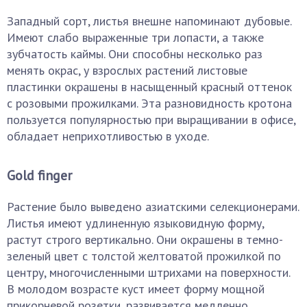
Западный сорт, листья внешне напоминают дубовые.
Имеют слабо выраженные три лопасти, а также
зубчатость каймы. Они способны несколько раз
менять окрас, у взрослых растений листовые
пластинки окрашены в насыщенный красный оттенок
с розовыми прожилками. Эта разновидность кротона
пользуется популярностью при выращивании в офисе,
обладает неприхотливостью в уходе.
Gold finger
Растение было выведено азиатскими селекционерами.
Листья имеют удлиненную языковидную форму,
растут строго вертикально. Они окрашены в темно-
зеленый цвет с толстой желтоватой прожилкой по
центру, многочисленными штрихами на поверхности.
В молодом возрасте куст имеет форму мощной
прикорневой розетки, развивается медленно.