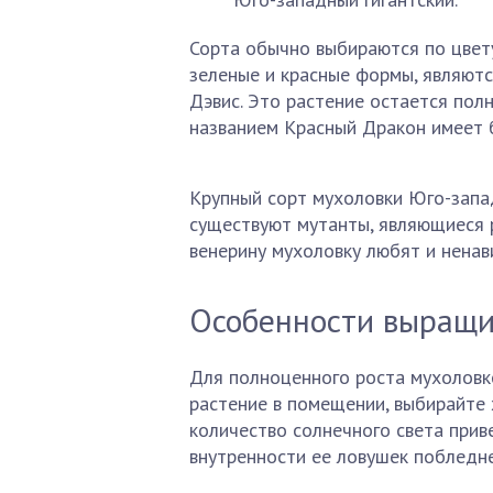
Сорта обычно выбираются по цвету
зеленые и красные формы, являютс
Дэвис. Это растение остается пол
названием Красный Дракон имеет 
Крупный сорт мухоловки Юго-запад
существуют мутанты, являющиеся 
венерину мухоловку любят и ненав
Особенности выращи
Для полноценного роста мухоловк
растение в помещении, выбирайте
количество солнечного света приве
внутренности ее ловушек побледн