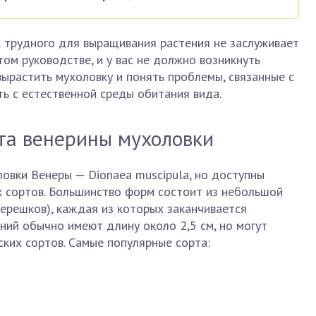
к трудного для выращивания растения не заслуживает
том руководстве, и у вас не должно возникнуть
ырастить мухоловку и понять проблемы, связанные с
ть с естественной среды обитания вида.
та венерины мухоловки
овки Венеры — Dionaea muscipula, но доступны
х сортов. Большинство форм состоит из небольшой
черешков), каждая из которых заканчивается
ний обычно имеют длину около 2,5 см, но могут
ских сортов. Самые популярные сорта: