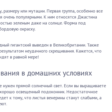
, размеру или мутации. Первая группа, особенно все
я очень популярными. К ним относятся Джастина
ностью зеленым даже на солнце. Форма под
бордовую окраску.
ный гигантский выведен в Великобритании. Также
результатом неудачного скрещивания. Кажется, что
идят в равной мере!
вания в домашних условиях
е нужен прямой солнечный свет. Если вы выращиваете
 хорошо освещенный подоконник. Недостаточное
дет к тому, что листья венерины станут слабыми, а
еют.