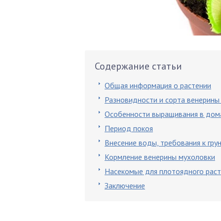
Содержание статьи
Общая информация о растении
Разновидности и сорта венерины
Особенности выращивания в дом
Период покоя
Внесение воды, требования к гру
Кормление венерины мухоловки
Насекомые для плотоядного раст
Заключение