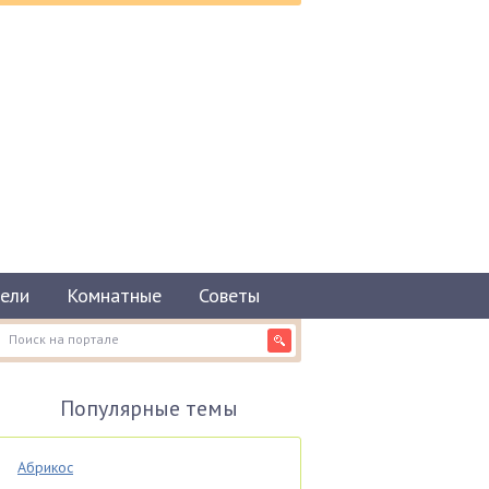
ели
Комнатные
Советы
Популярные темы
Абрикос