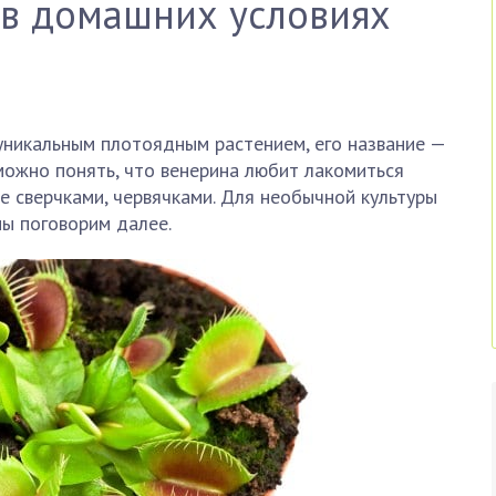
 в домашних условиях
 уникальным плотоядным растением, его название —
можно понять, что венерина любит лакомиться
е сверчками, червячками. Для необычной культуры
мы поговорим далее.