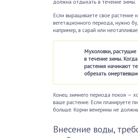
должна отдыхать в течение зимы.
Если выращиваете свое растение н
вегетационного периода, нужно бу
например, в сарай или неотаплива
Мухоловки, растущие 
в течение зимы. Когд
растения начинают те
обрезать омертвевшие
Конец зимнего периода покоя — х
ваше растение. Если планируете п
больше. Корни венерины не должны
Внесение воды, требо