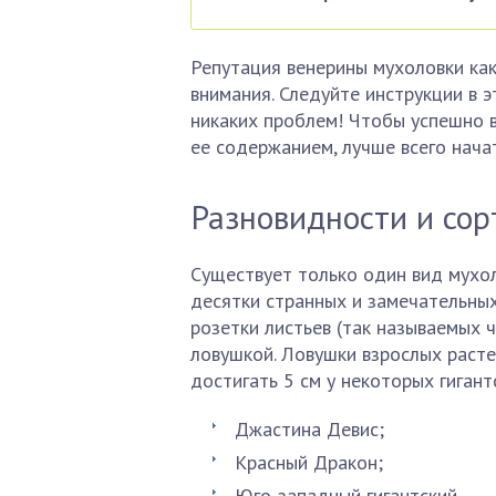
Репутация венерины мухоловки ка
внимания. Следуйте инструкции в э
никаких проблем! Чтобы успешно в
ее содержанием, лучше всего нача
Разновидности и сор
Существует только один вид мухол
десятки странных и замечательны
розетки листьев (так называемых 
ловушкой. Ловушки взрослых расте
достигать 5 см у некоторых гигант
Джастина Девис;
Красный Дракон;
Юго-западный гигантский.