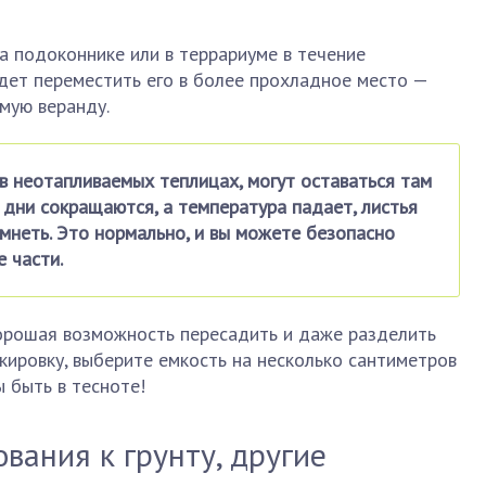
а подоконнике или в террариуме в течение
дет переместить его в более прохладное место —
емую веранду.
в неотапливаемых теплицах, могут оставаться там
а дни сокращаются, а температура падает, листья
мнеть. Это нормально, и вы можете безопасно
 части.
орошая возможность пересадить и даже разделить
икировку, выберите емкость на несколько сантиметров
 быть в тесноте!
вания к грунту, другие