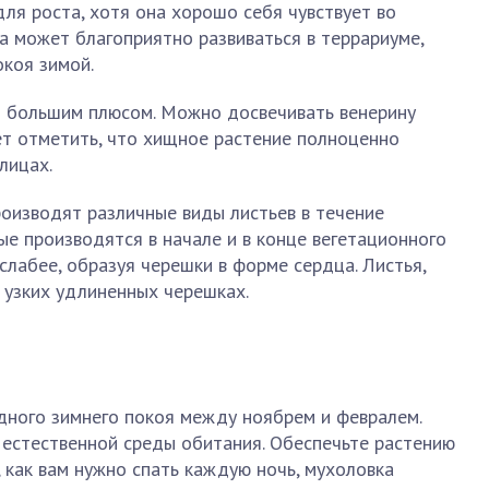
для роста, хотя она хорошо себя чувствует во
а может благоприятно развиваться в террариуме,
коя зимой.
 большим плюсом. Можно досвечивать венерину
т отметить, что хищное растение полноценно
лицах.
оизводят различные виды листьев в течение
ые производятся в начале и в конце вегетационного
 слабее, образуя черешки в форме сердца. Листья,
 узких удлиненных черешках.
дного зимнего покоя между ноябрем и февралем.
естественной среды обитания. Обеспечьте растению
, как вам нужно спать каждую ночь, мухоловка