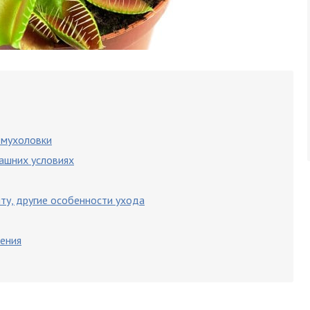
 мухоловки
ашних условиях
нту, другие особенности ухода
ения