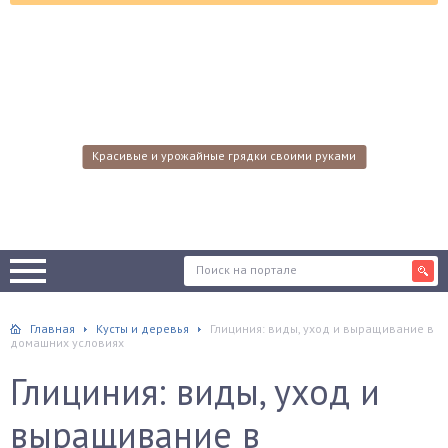
Красивые и урожайные грядки своими руками
Главная
Кусты и деревья
Глициния: виды, уход и выращивание в
домашних условиях
Глициния: виды, уход и
выращивание в