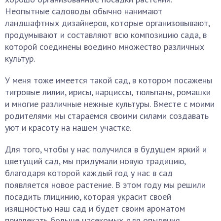
Неопытные садоводы обычно нанимают
ландшафтных дизайнеров, которые организовывают,
продумывают и составляют всю композицию сада, в
которой соединены воедино множество различных
культур.
У меня тоже имеется такой сад, в котором посажены
тигровые лилии, ирисы, нарциссы, тюльпаны, ромашки
и многие различные нежные культуры. Вместе с моими
родителями мы стараемся своими силами создавать
уют и красоту на нашем участке.
Для того, чтобы у нас получился в будущем яркий и
цветущий сад, мы придумали новую традицию,
благодаря которой каждый год у нас в сад
появляется новое растение. В этом году мы решили
посадить глицинию, которая украсит своей
изящностью наш сад и будет своим ароматом
привлекать больше насекомых для опыления.